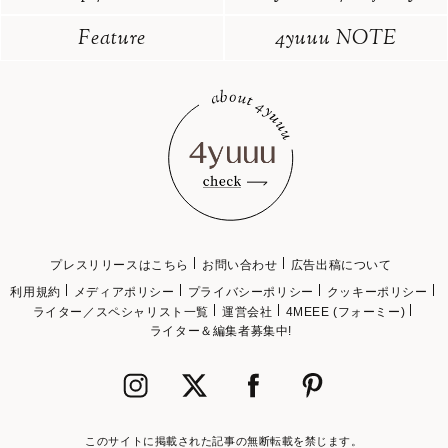
Feature
4yuuu NOTE
プレスリリースはこちら
お問い合わせ
広告出稿について
利用規約
メディアポリシー
プライバシーポリシー
クッキーポリシー
ライター／スペシャリスト一覧
運営会社
4MEEE (フォーミー)
ライター＆編集者募集中!
このサイトに掲載された記事の無断転載を禁じます。