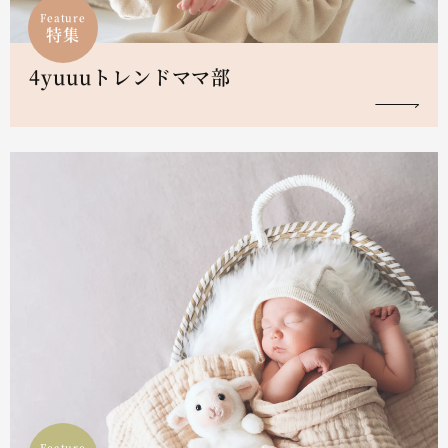
Feature
特集
4yuuuトレンドママ部
Feature