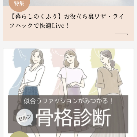
特集
【暮らしのくふう】お役立ち裏ワザ・ライ
フハックで快適Live！