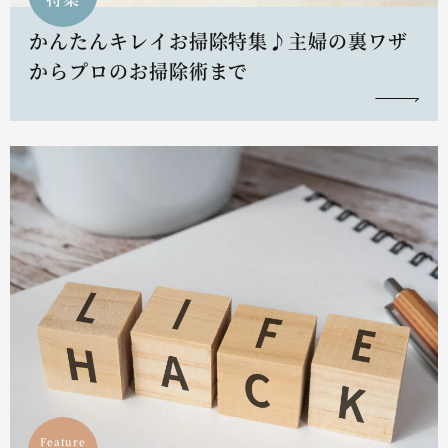
かんたんキレイお掃除特集♪主婦の裏ワザ
からプロのお掃除術まで
Feature