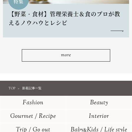
特集
【野菜・食材】管理栄養士＆食のプロが教
えるノウハウとレシピ
more
TOP
新着記事一覧
Fashion
Beauty
Gourmet / Recipe
Interior
Trip / Go out
Baby
Kids / Life style
&