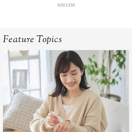
926/1338
Feature Topics