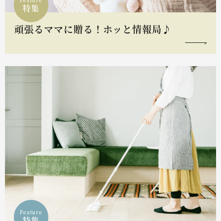
特集
頑張るママに贈る！ホッと情報局♪
Feature
特集