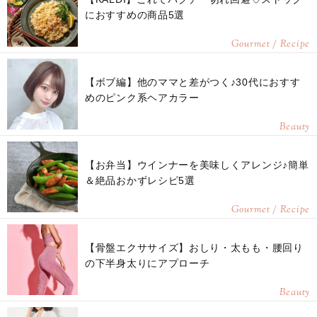
におすすめの商品5選
Gourmet / Recipe
【ボブ編】他のママと差がつく♪30代におすす
めのピンク系ヘアカラー
Beauty
【お弁当】ウインナーを美味しくアレンジ♪簡単
＆絶品おかずレシピ5選
Gourmet / Recipe
【骨盤エクササイズ】おしり・太もも・腰回り
の下半身太りにアプローチ
Beauty