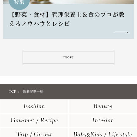
特集
【野菜・食材】管理栄養士＆食のプロが教
えるノウハウとレシピ
more
TOP
新着記事一覧
Fashion
Beauty
Gourmet / Recipe
Interior
Trip / Go out
Baby
Kids / Life style
&