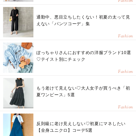
Fashion
通勤中、悪目立ちしたくない！初夏の太って見
えない「パンツコーデ」集
Fashion
ぽっちゃりさんにおすすめの洋服ブランド10選
♡テイスト別にチェック
Fashion
もう老けて見えない♡大人女子が買うべき「初
夏ワンピース」5選
Fashion
反則級に老け見えしない♡初夏にマネしたい
【全身ユニクロ】コーデ5選