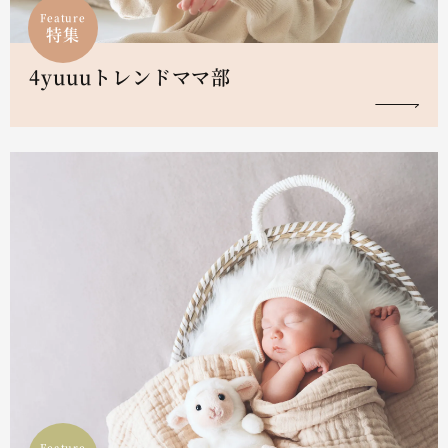
Feature
特集
4yuuuトレンドママ部
Feature