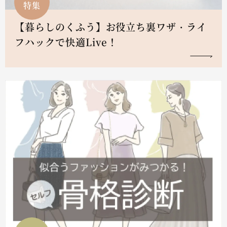
特集
【暮らしのくふう】お役立ち裏ワザ・ライ
フハックで快適Live！