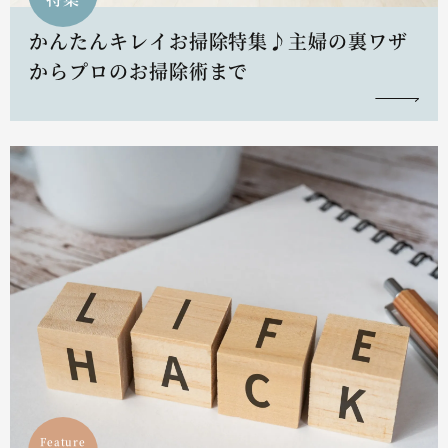
かんたんキレイお掃除特集♪主婦の裏ワザ
からプロのお掃除術まで
Feature