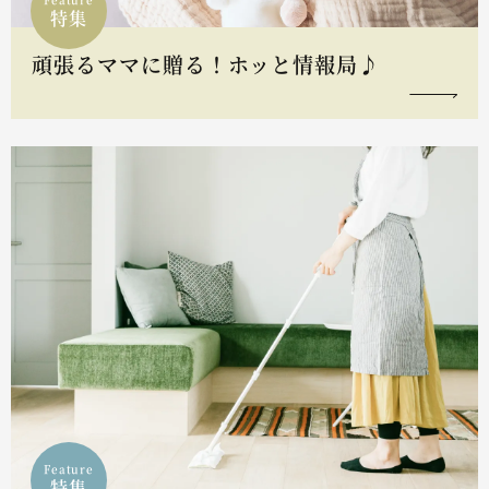
特集
頑張るママに贈る！ホッと情報局♪
Feature
特集