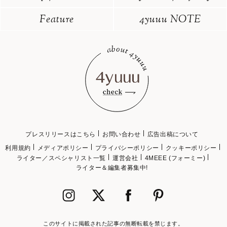
Feature
4yuuu NOTE
プレスリリースはこちら
お問い合わせ
広告出稿について
利用規約
メディアポリシー
プライバシーポリシー
クッキーポリシー
ライター／スペシャリスト一覧
運営会社
4MEEE (フォーミー)
ライター＆編集者募集中!
このサイトに掲載された記事の無断転載を禁じます。