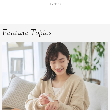
912/1338
Feature Topics