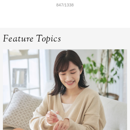
847/1338
Feature Topics