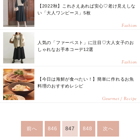
【2022秋】これさえあれば安心♡老け見えしな
い「大人ワンピース」5枚
Fashion
人気の「ファーベスト」に注目♡大人女子のお
しゃれなお手本コーデ12選
Fashion
【今日は海鮮が食べたい！】簡単に作れるお魚
料理のおすすめレシピ
Gourmet / Recipe
前へ
846
847
848
次へ