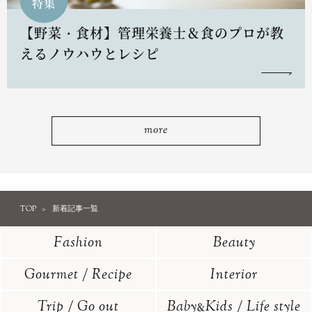
特集
【野菜・食材】管理栄養士＆食のプロが教
えるノウハウとレシピ
more
TOP
新着記事一覧
Fashion
Beauty
Gourmet / Recipe
Interior
Trip / Go out
Baby
Kids / Life style
&