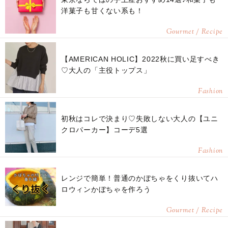
洋菓子も甘くない系も！
Gourmet / Recipe
【AMERICAN HOLIC】2022秋に買い足すべき
♡大人の「主役トップス」
Fashion
初秋はコレで決まり♡失敗しない大人の【ユニ
クロパーカー】コーデ5選
Fashion
レンジで簡単！普通のかぼちゃをくり抜いてハ
ロウィンかぼちゃを作ろう
Gourmet / Recipe