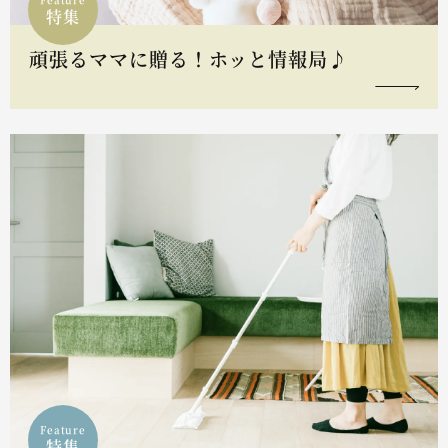
特集
頑張るママに贈る！ホッと情報局♪
Feature
特集