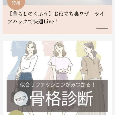
特集
【暮らしのくふう】お役立ち裏ワザ・ライ
フハックで快適Live！