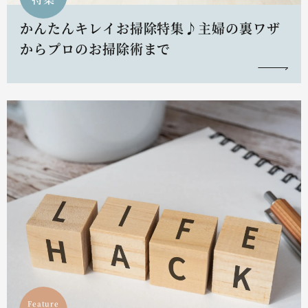
かんたんキレイお掃除特集♪主婦の裏ワザ
からプロのお掃除術まで
Feature