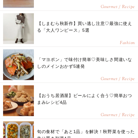
Gourmet / Recipe
【しまむら秋新作】買い逃し注意♡最強に使え
る「大人ワンピース」5選
Fashion
「マヨポン」で味付け簡単♡美味しさ間違いな
しのメインおかず5連発
Gourmet / Recipe
【おうち居酒屋】ビールによく合う♡簡単おつ
まみレシピ4品
Gourmet / Recipe
旬の食材で「あと1品」を解決！秋野菜を使った