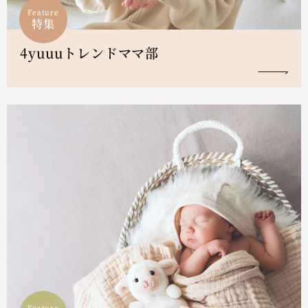
Feature
特集
4yuuuトレンドママ部
Feature