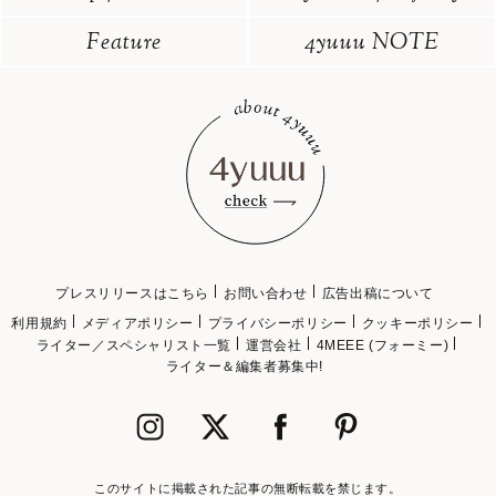
Feature
4yuuu NOTE
プレスリリースはこちら
お問い合わせ
広告出稿について
利用規約
メディアポリシー
プライバシーポリシー
クッキーポリシー
ライター／スペシャリスト一覧
運営会社
4MEEE (フォーミー)
ライター＆編集者募集中!
このサイトに掲載された記事の無断転載を禁じます。