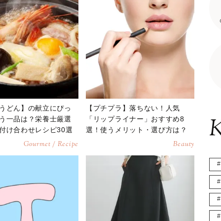
うどん】の献立にぴっ
【プチプラ】落ちない！人気
K
う一品は？栄養士厳選
「リップライナー」おすすめ8
付け合わせレシピ30選
選！使うメリット・選び方は？
Gourmet / Recipe
Beauty