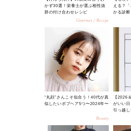
かず30選！栄養士が選ぶ相性抜
える？「
群の付け合わせレシピ
かる診断
Gourmet / Recipe
“丸顔”さんこそ似合う！40代が真
【2026
似したいボブヘア5つ〜2024年〜
がいい日
引っ越し
は？
Beauty