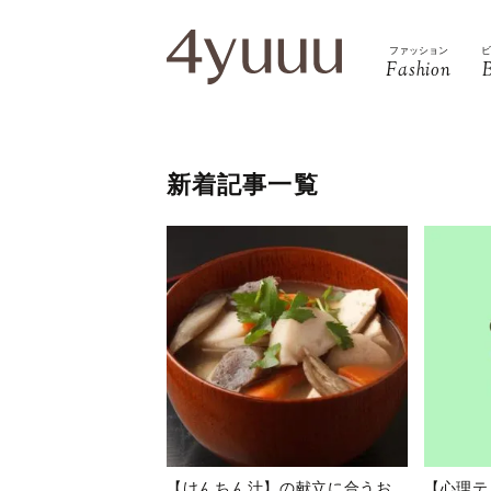
ファッション
Fashion
新着記事一覧
【けんちん汁】の献立に合うお
【心理テ