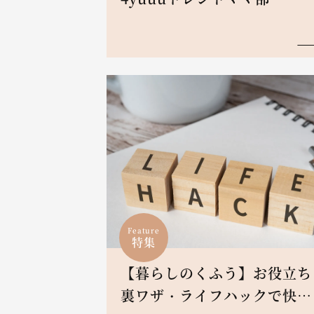
Feature
特集
【暮らしのくふう】お役立ち
裏ワザ・ライフハックで快適