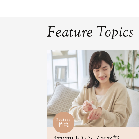
Feature Topics
Feature
特集
4yuuuトレンドママ部