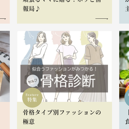
報局♪
Feature
特集
骨格タイプ別ファッションの
L
極意