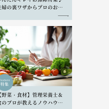
主婦の裏ワザからプロのお掃
除術まで
Feature
特集
【野菜・食材】管理栄養士＆
食のプロが教えるノウハウと