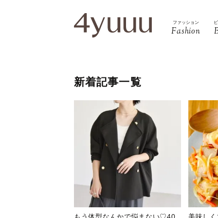
ファッション
Fashion
新着記事一覧
もう体型なんかで悩まない♡40
美味しく