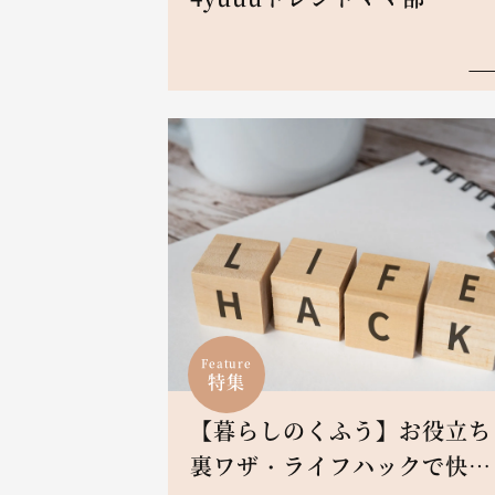
Feature
特集
【暮らしのくふう】お役立ち
裏ワザ・ライフハックで快適