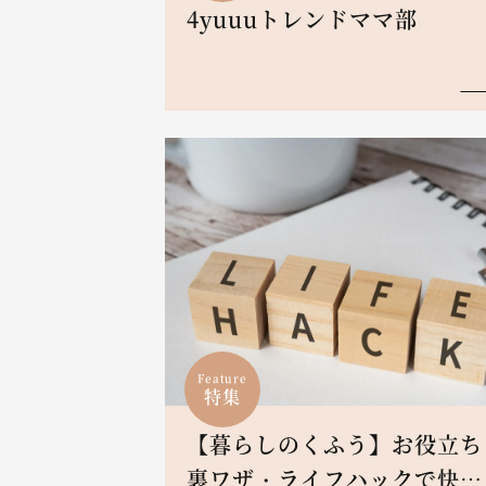
4yuuuトレンドママ部
Feature
特集
【暮らしのくふう】お役立ち
裏ワザ・ライフハックで快適