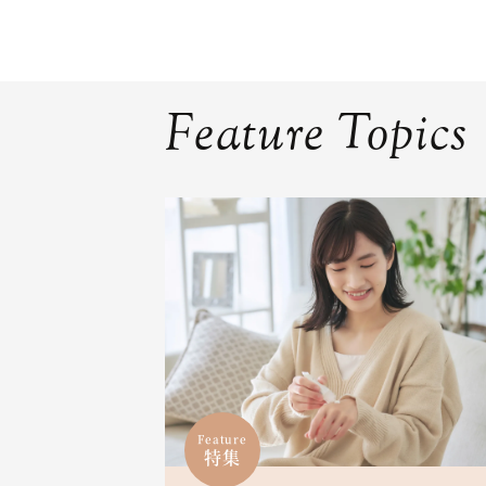
Feature Topics
Feature
特集