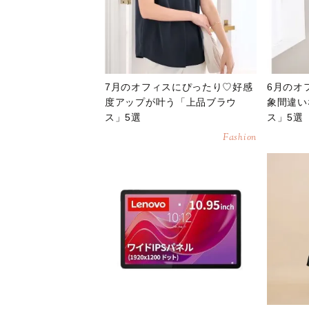
7月のオフィスにぴったり♡好感
6月のオ
度アップが叶う「上品ブラウ
象間違い
ス」5選
ス」5選
Fashion