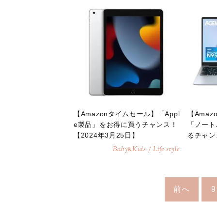
【Amazonタイムセール】「Appl
【Ama
e製品」をお得に買うチャンス！
「ノート
【2024年3月25日】
るチャン
Baby
Kids / Life style
&
前へ
9