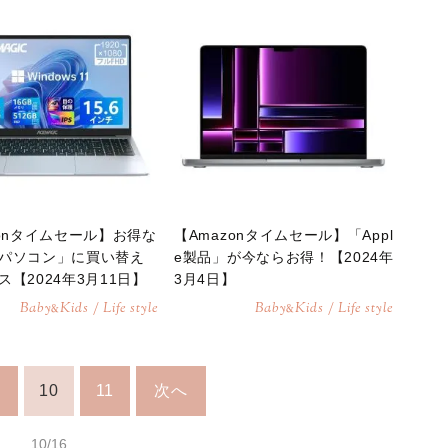
zonタイムセール】お得な
【Amazonタイムセール】「Appl
パソコン」に買い替え
e製品」が今ならお得！【2024年
ス【2024年3月11日】
3月4日】
Baby
Kids / Life style
Baby
Kids / Life style
&
&
10
11
次へ
10/16