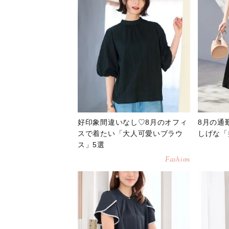
好印象間違いなし♡8月のオフィ
8月の通
スで着たい「大人可愛いブラウ
しげな「
ス」5選
Fashion