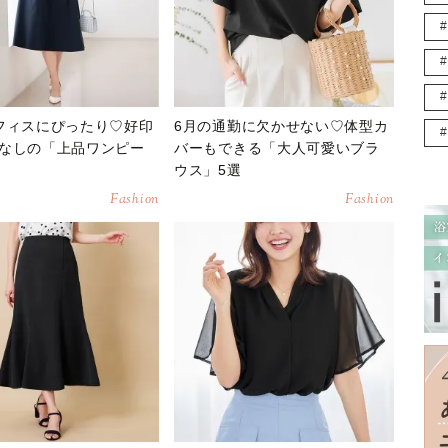
フィスにぴったり♡好印
6月の通勤に欠かせない♡体型カ
なしの「上品ワンピー
バーもできる「大人可愛いブラ
ウス」5選
Fashion
Fashion