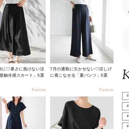
勤に♡暑さに負けない涼
7月の通勤に欠かせない♡涼しげ
K
接触冷感スカート」5選
に着こなせる「夏パンツ」5選
Fashion
Fashion