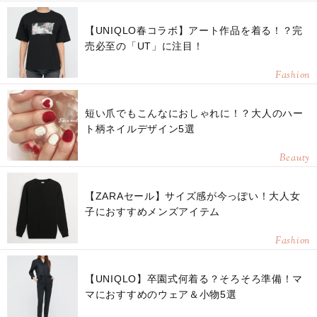
【UNIQLO春コラボ】アート作品を着る！？完
売必至の「UT」に注目！
Fashion
短い爪でもこんなにおしゃれに！？大人のハー
ト柄ネイルデザイン5選
Beauty
【ZARAセール】サイズ感が今っぽい！大人女
子におすすめメンズアイテム
Fashion
【UNIQLO】卒園式何着る？そろそろ準備！マ
マにおすすめのウェア＆小物5選