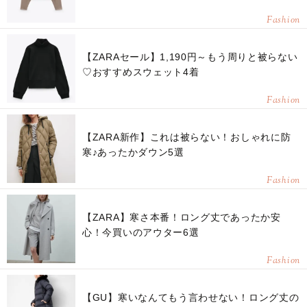
Fashion
【ZARAセール】1,190円～もう周りと被らない
♡おすすめスウェット4着
Fashion
【ZARA新作】これは被らない！おしゃれに防
寒♪あったかダウン5選
Fashion
【ZARA】寒さ本番！ロング丈であったか安
心！今買いのアウター6選
Fashion
【GU】寒いなんてもう言わせない！ロング丈の