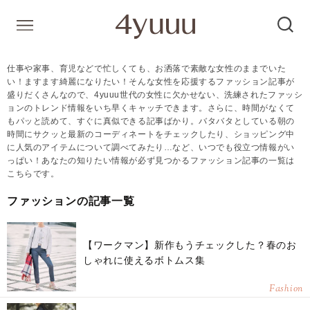
仕事や家事、育児などで忙しくても、お洒落で素敵な女性のままでいた
い！ますます綺麗になりたい！そんな女性を応援するファッション記事が
盛りだくさんなので、4yuuu世代の女性に欠かせない、洗練されたファッシ
ョンのトレンド情報をいち早くキャッチできます。さらに、時間がなくて
もパッと読めて、すぐに真似できる記事ばかり。バタバタとしている朝の
時間にサクッと最新のコーディネートをチェックしたり、ショッピング中
に人気のアイテムについて調べてみたり…など、いつでも役立つ情報がい
っぱい！あなたの知りたい情報が必ず見つかるファッション記事の一覧は
こちらです。
ファッションの記事一覧
【ワークマン】新作もうチェックした？春のお
しゃれに使えるボトムス集
Fashion