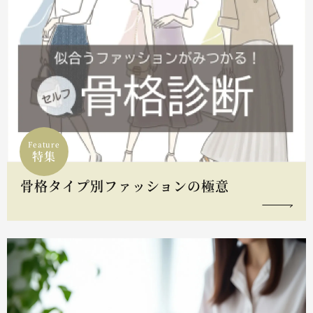
Feature
特集
骨格タイプ別ファッションの極意