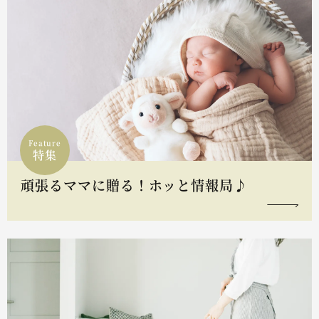
Feature
特集
頑張るママに贈る！ホッと情報局♪