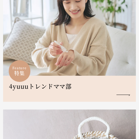
Feature
特集
4yuuuトレンドママ部