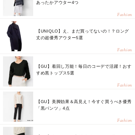
あったかアウター4つ
Fashion
【UNIQLO】え、まだ買ってないの！？ロング
丈の超優秀アウター5選
Fashion
【GU】着回し万能！毎日のコーデで活躍！おす
すめ黒トップス5選
Fashion
【GU】美脚効果＆高見え！今すぐ買うべき優秀
「黒パンツ」4点
Fashion