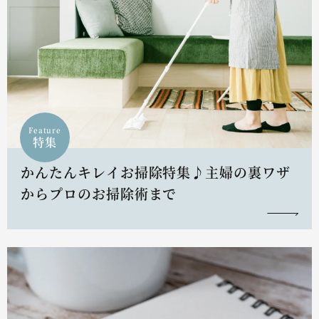
Feature
特集
かんたんキレイお掃除特集♪主婦の裏ワザ
からプロのお掃除術まで