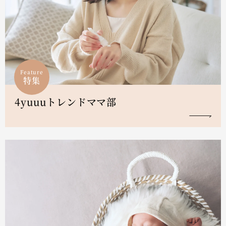
Feature
特集
4yuuuトレンドママ部