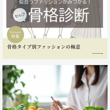
Feature
特集
骨格タイプ別ファッションの極意