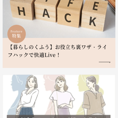
Feature
特集
【暮らしのくふう】お役立ち裏ワザ・ライ
フハックで快適Live！