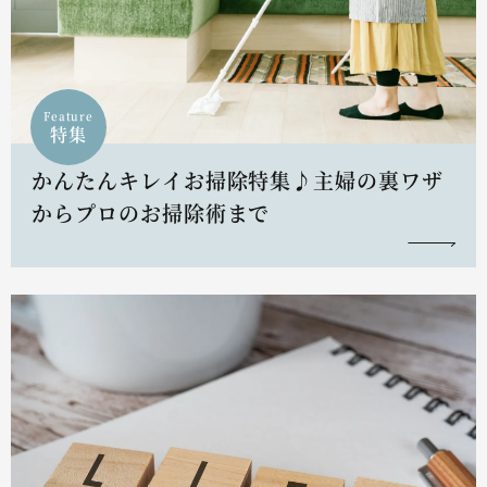
Feature
特集
かんたんキレイお掃除特集♪主婦の裏ワザ
からプロのお掃除術まで