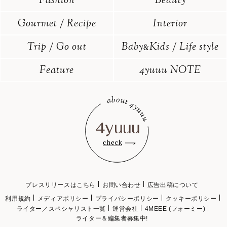
Fashion
Beauty
Gourmet / Recipe
Interior
Trip / Go out
Baby
Kids / Life style
&
Feature
4yuuu NOTE
プレスリリースはこちら
お問い合わせ
広告出稿について
利用規約
メディアポリシー
プライバシーポリシー
クッキーポリシー
ライター／スペシャリスト一覧
運営会社
4MEEE (フォーミー)
ライター＆編集者募集中!