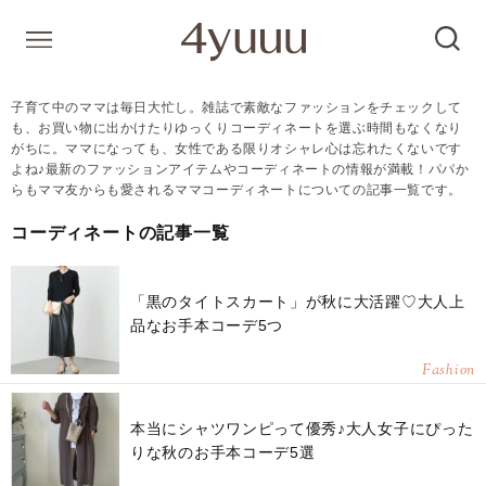
子育て中のママは毎日大忙し。雑誌で素敵なファッションをチェックして
も、お買い物に出かけたりゆっくりコーディネートを選ぶ時間もなくなり
がちに。ママになっても、女性である限りオシャレ心は忘れたくないです
よね♪最新のファッションアイテムやコーディネートの情報が満載！パパか
らもママ友からも愛されるママコーディネートについての記事一覧です。
コーディネートの記事一覧
「黒のタイトスカート」が秋に大活躍♡大人上
品なお手本コーデ5つ
Fashion
本当にシャツワンピって優秀♪大人女子にぴった
りな秋のお手本コーデ5選