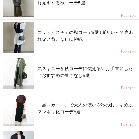
れ見えする秋コーデ5選
Fashion
ニットビスチェの秋コーデ5選♪ダサいって言わ
れない着こなしに挑戦！
Fashion
黒スキニーが秋コーデに使える♡お手本にした
いおすすめの着こなし5選
Fashion
「黒スカート」で大人の装い♡秋のおすすめ脱
マンネリ化コーデ5選
Fashion