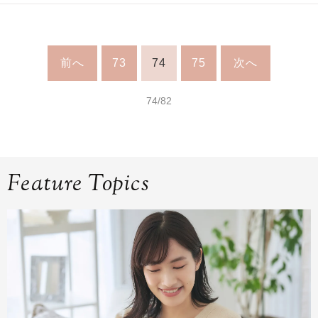
前へ
73
74
75
次へ
74/82
Feature Topics