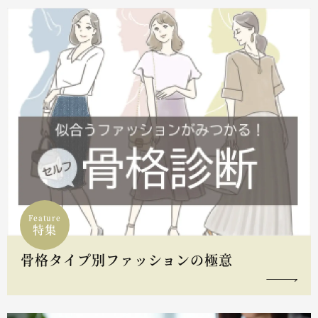
Feature
特集
骨格タイプ別ファッションの極意