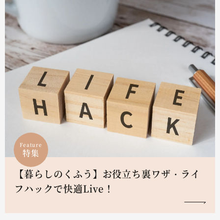
Feature
特集
【暮らしのくふう】お役立ち裏ワザ・ライ
フハックで快適Live！