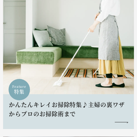
Feature
特集
かんたんキレイお掃除特集♪主婦の裏ワザ
からプロのお掃除術まで