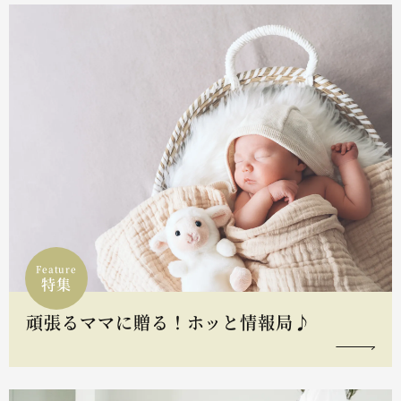
Feature
特集
頑張るママに贈る！ホッと情報局♪