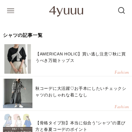
シャツの記事一覧
【AMERICAN HOLIC】買い逃し注意♡秋に買
うべき万能トップス
Fashion
秋コーデに大活躍♡お手本にしたいチェックシ
ャツのおしゃれな着こなし
Fashion
【骨格タイプ別】本当に似合う“シャツ”の選び
方と春夏コーデのポイント