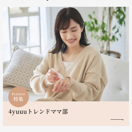
Feature
特集
4yuuuトレンドママ部