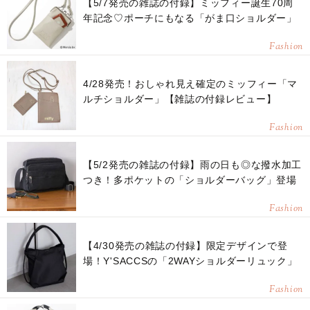
【5/7発売の雑誌の付録】ミッフィー誕生70周
年記念♡ポーチにもなる「がま口ショルダー」
Fashion
4/28発売！おしゃれ見え確定のミッフィー「マ
ルチショルダー」【雑誌の付録レビュー】
Fashion
【5/2発売の雑誌の付録】雨の日も◎な撥水加工
つき！多ポケットの「ショルダーバッグ」登場
Fashion
【4/30発売の雑誌の付録】限定デザインで登
場！Y'SACCSの「2WAYショルダーリュック」
Fashion