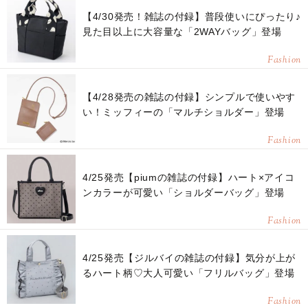
【4/30発売！雑誌の付録】普段使いにぴったり♪
見た目以上に大容量な「2WAYバッグ」登場
Fashion
【4/28発売の雑誌の付録】シンプルで使いやす
い！ミッフィーの「マルチショルダー」登場
Fashion
4/25発売【piumの雑誌の付録】ハート×アイコ
ンカラーが可愛い「ショルダーバッグ」登場
Fashion
4/25発売【ジルバイの雑誌の付録】気分が上が
るハート柄♡大人可愛い「フリルバッグ」登場
Fashion