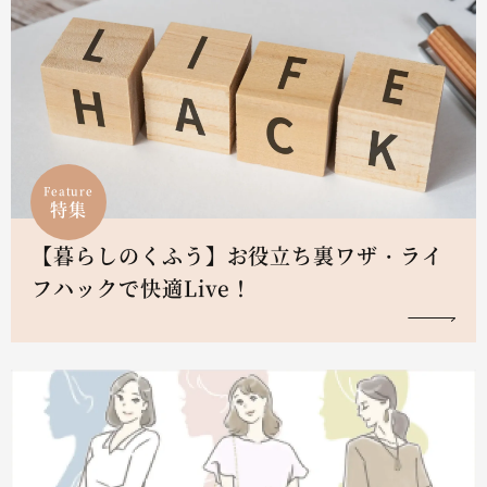
Feature
特集
【暮らしのくふう】お役立ち裏ワザ・ライ
フハックで快適Live！