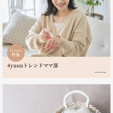
Feature
特集
4yuuuトレンドママ部