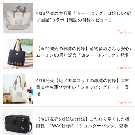
4/18発売の大容量「トートバッグ」は嬉しい“紀
ノ国屋”コラボ【雑誌の付録レビュー】
Fashion
【4/24発売の雑誌の付録】荷物多めさんも安心♪
ムーミン80周年記念「BIGトートバッグ」登場
Fashion
4/18発売【紀ノ国屋コラボの雑誌の付録】大容
量＆持ち運びやすい「ショッピングトート」登
場
Fashion
【4/17発売の雑誌の付録】こだわり尽くした機
能性！2WAY仕様の「ショルダーバッグ」登場