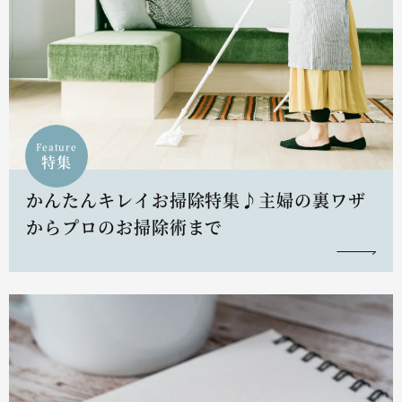
Feature
特集
かんたんキレイお掃除特集♪主婦の裏ワザ
からプロのお掃除術まで