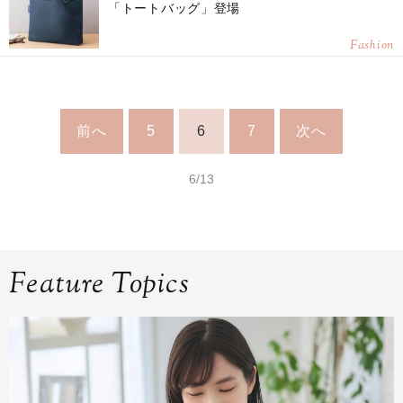
「トートバッグ」登場
Fashion
前へ
5
6
7
次へ
6/13
Feature Topics