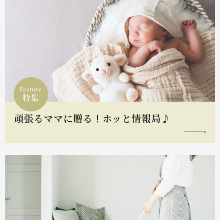
Feature
特集
頑張るママに贈る！ホッと情報局♪