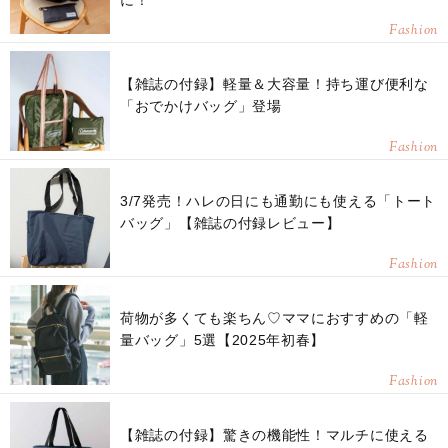
に！
Fashion
【雑誌の付録】軽量＆大容量！持ち運び便利な
「おでかけバッグ」登場
Fashion
3/7発売！ハレの日にも通勤にも使える「トート
バッグ」【雑誌の付録レビュー】
Fashion
荷物が多くても楽ちん♡ママにおすすめの「軽
量バッグ」5選【2025年初春】
Fashion
【雑誌の付録】驚きの機能性！マルチに使える