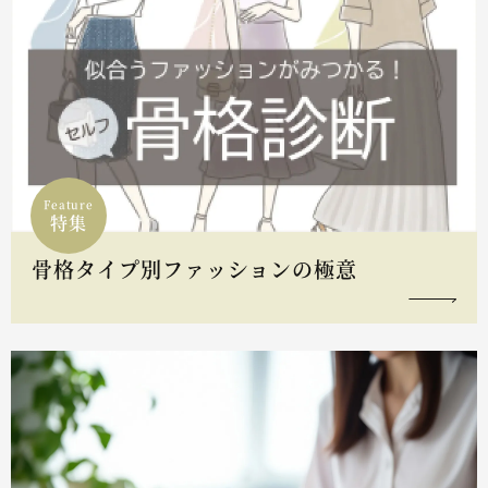
Feature
特集
骨格タイプ別ファッションの極意