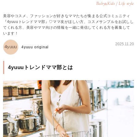
Baby
Kids / Life style
&
美容やコスメ、ファッションが好きなママたちが集まる公式コミュニティ
『4yuuuトレンドママ部』♡ママ友がほしい方、コスメサンプルをお試しし
てくれる方、美容やママ向けの情報を一緒に発信してくれる方を募集して
います！
2025.11.20
4yuuu original
4yuuuトレンドママ部とは