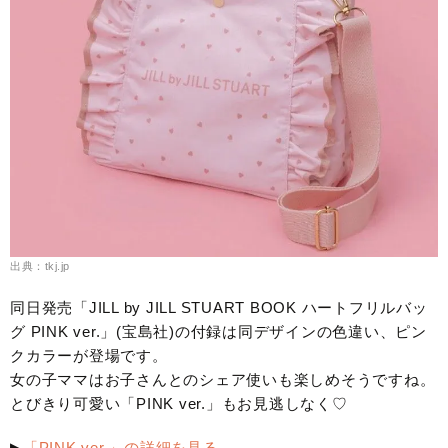
出典：tkj.jp
同日発売「JILL by JILL STUART BOOK ハートフリルバッ
グ PINK ver.」(宝島社)の付録は同デザインの色違い、ピン
クカラーが登場です。
女の子ママはお子さんとのシェア使いも楽しめそうですね。
とびきり可愛い「PINK ver.」もお見逃しなく♡
▶
「PINK ver.」の詳細を見る