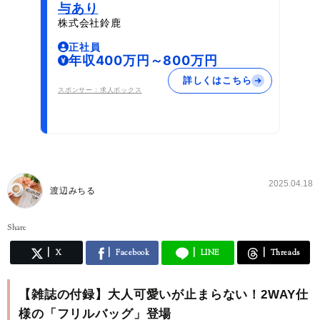
与あり
株式会社鈴鹿
正社員
年収400万円～800万円
詳しくはこちら
スポンサー：求人ボックス
2025.04.18
渡辺みちる
Share
X
Facebook
LINE
Threads
【雑誌の付録】大人可愛いが止まらない！2WAY仕
様の「フリルバッグ」登場