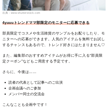
出典：www.shutterstock.com
4yuuuトレンドママ部限定のモニターに応募できる
部員限定でコスメや生活雑貨のサンプルをお配りしたり、モ
ニターへの応募ができます。人気のアイテムを無料でお試し
するチャンスもあるので、トレンド好きにはたまりません♡
また、編集部のおすすめアイテムがお得に手に入る“部員限
定クーポン”などもご用意する予定です。
さらに、今後は……
読者の代表として記事へのご出演
企画会議へのご参加
メンバー同士の交流会
こんなことも企画中です！