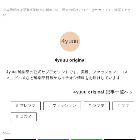
※表示価格は記事執筆時点の価格です。現在の価格については各サイトでご確認くださ
い。
4yuuu original
4yuuu編集部の公式サブアカウントです。美容、ファッション、コス
メ、グルメなど編集部目線からイチオシ情報をお届けしています。
4yuuu original 記事一覧へ
プレママ
ファッション
ママ友
ママ
コスメ
Share