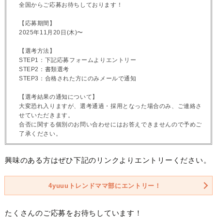
全国からご応募お待ちしております！
【応募期間】
2025年11月20日(木)〜
【選考方法】
STEP1：下記応募フォームよりエントリー
STEP2：書類選考
STEP3：合格された方にのみメールで通知
【選考結果の通知について】
大変恐れ入りますが、選考通過・採用となった場合のみ、ご連絡さ
せていただきます。
合否に関する個別のお問い合わせにはお答えできませんので予めご
了承ください。
興味のある方はぜひ下記のリンクよりエントリーください。
4yuuuトレンドママ部にエントリー！
たくさんのご応募をお待ちしています！