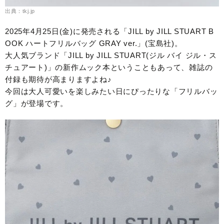
出典：tkj.jp
2025年4月25日(金)に発売される「JILL by JILL STUART B
OOK ハートフリルバッグ GRAY ver.」(宝島社)。
大人気ブランド「JILL by JILL STUART(ジル バイ ジル・ス
チュアート)」の新作ムック本ということもあって、雑誌の
付録も期待が高まりますよね♪
今回は大人可愛いを楽しみたい日にぴったりな「フリルバッ
グ」が登場です。