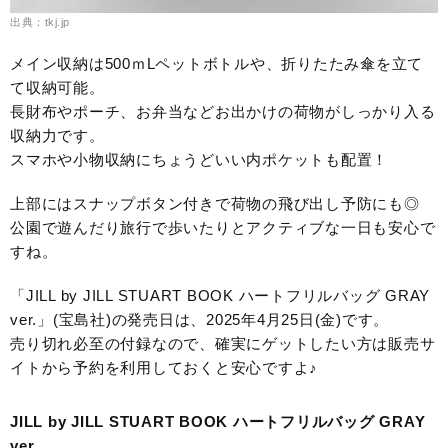
出典：tkj.jp
メイン収納は500ｍLペットボトルや、折りたたみ傘を立て
て収納可能。
長財布やポーチ、お弁当などお出かけの荷物がしっかり入る
収納力です。
スマホや小物収納にちょうどいい内ポケットも配置！
上部にはスナップボタン付きで荷物の飛び出し予防にも◎
公園で遊んだり旅行で歩いたりとアクティブな一日も安心で
すね。
「JILL by JILL STUART BOOK ハートフリルバッグ GRAY
ver.」(宝島社)の発売日は、2025年4月25日(金)です。
売り切れ必至の付録なので、確実にゲットしたい方は販売サ
イトから予約を利用しておくと安心ですよ♪
JILL by JILL STUART BOOK ハートフリルバッグ GRAY
ver.