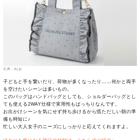
出典：tkj.jp
子どもと手を繋いだり、荷物が多くなったり……何かと両手
を空けたいシーンは多いもの。
このバッグはハンドバッグとしても、ショルダーバッグとし
ても使える2WAY仕様で実用性もばっちりなんです。
お出かけシーンを気にせず持ち歩けるから慌ただしい朝の準
備も時短に♪
忙しい大人女子のニーズにしっかりと応えてくれますよ。