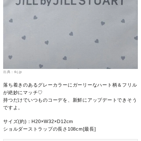
出典：tkj.jp
落ち着きのあるグレーカラーにガーリーなハート柄＆フリル
が絶妙にマッチ♡
持つだけでいつものコーデを、新鮮にアップデートできそう
ですよ。
サイズ(約)：H20×W32×D12cm
ショルダーストラップの長さ108cm[最長]