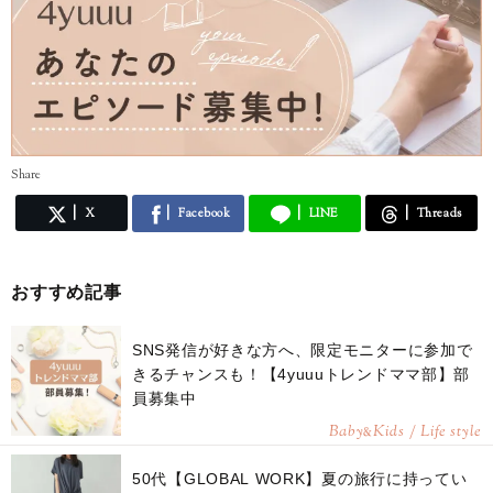
Share
X
Facebook
LINE
Threads
おすすめ記事
SNS発信が好きな方へ、限定モニターに参加で
きるチャンスも！【4yuuuトレンドママ部】部
員募集中
Baby
Kids / Life style
&
50代【GLOBAL WORK】夏の旅行に持ってい