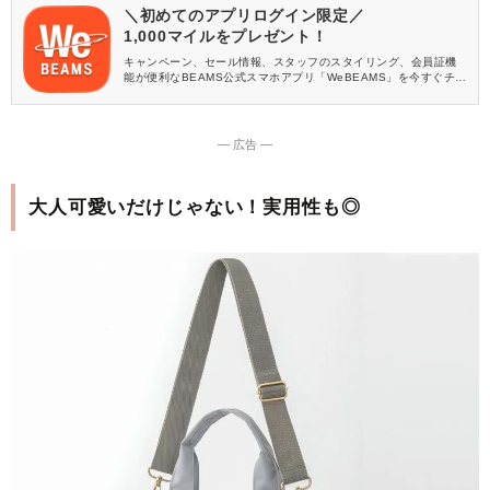
＼初めてのアプリログイン限定／
1,000マイルをプレゼント！
キャンペーン、セール情報、スタッフのスタイリング、会員証機
能が便利なBEAMS公式スマホアプリ「WeBEAMS」を今すぐチェ
ック♪
― 広告 ―
大人可愛いだけじゃない！実用性も◎