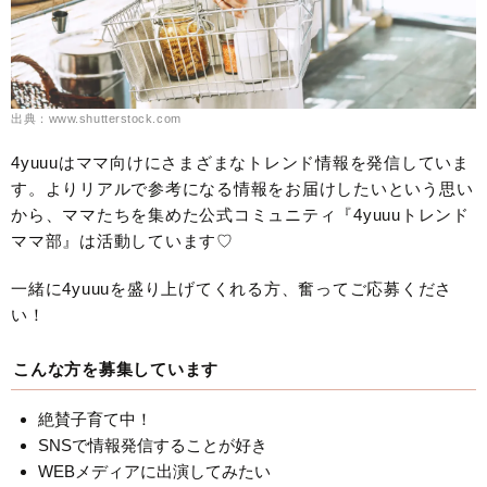
出典：www.shutterstock.com
4yuuuはママ向けにさまざまなトレンド情報を発信していま
す。よりリアルで参考になる情報をお届けしたいという思い
から、ママたちを集めた公式コミュニティ『4yuuuトレンド
ママ部』は活動しています♡
一緒に4yuuuを盛り上げてくれる方、奮ってご応募くださ
い！
こんな方を募集しています
絶賛子育て中！
SNSで情報発信することが好き
WEBメディアに出演してみたい