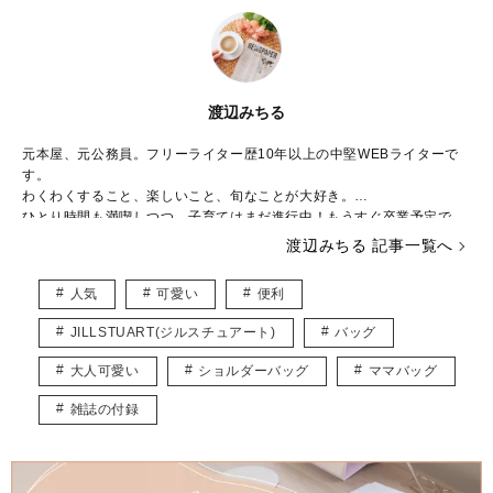
渡辺みちる
元本屋、元公務員。フリーライター歴10年以上の中堅WEBライターで
す。
わくわくすること、楽しいこと、旬なことが大好き。
ひとり時間も満喫しつつ、子育てはまだ進行中！もうすぐ卒業予定で
す。
渡辺みちる 記事一覧へ
主婦・ママ・大人女子のみなさんの毎日が、ちょっと楽しくなる記事を
お届けしていきます。
人気
可愛い
便利
JILLSTUART(ジルスチュアート)
バッグ
大人可愛い
ショルダーバッグ
ママバッグ
雑誌の付録