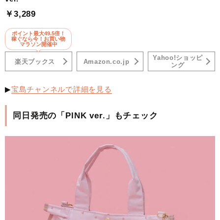
￥3,289
ポイント最大49.5倍！
稼ぐなら今！お買い物
マラソン開催中
Yahoo!ショッピ
楽天ブックス
Amazon.co.jp
ング
▶
宝島チャンネルで詳細を見る
同日発売の「PINK ver.」もチェック