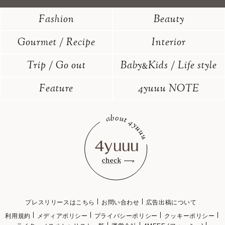
Fashion
Beauty
Gourmet / Recipe
Interior
Trip / Go out
Baby
Kids / Life style
&
Feature
4yuuu NOTE
プレスリリースはこちら
お問い合わせ
広告出稿について
利用規約
メディアポリシー
プライバシーポリシー
クッキーポリシー