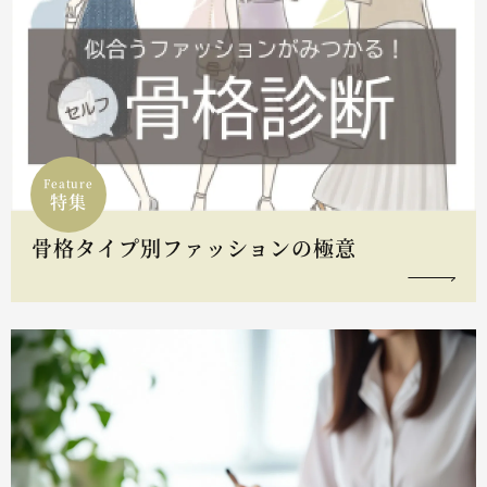
Feature
特集
骨格タイプ別ファッションの極意