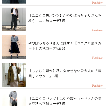
Fashion
【ユニクロ黒パンツ】がややぽっちゃりさんを
救う……。秋コーデ5選
Fashion
ややぽっちゃりさんに推す！【ユニクロ黒スカ
ート】の秋コーデ5連発
Fashion
【しまむら新作】秋に欠かせない♡大人の「着
回しアウター」5選
Fashion
【ユニクロパンツ】はややぽっちゃりさんの味
方♡秋の正解コーデ5選