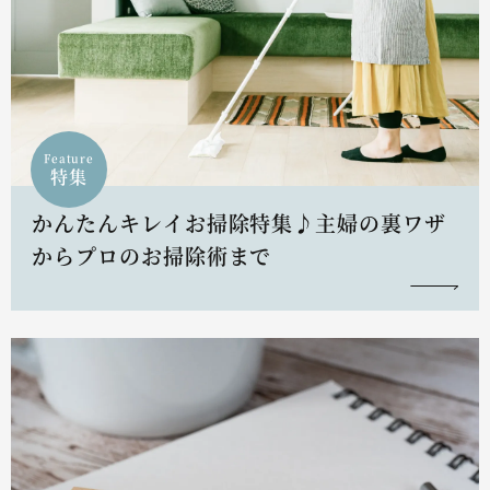
Feature
特集
かんたんキレイお掃除特集♪主婦の裏ワザ
からプロのお掃除術まで