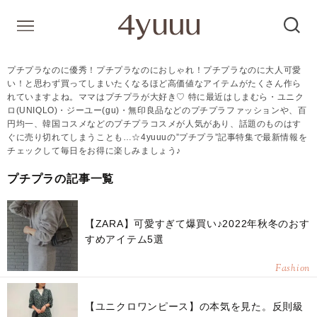
プチプラなのに優秀！プチプラなのにおしゃれ！プチプラなのに大人可愛
い！と思わず買ってしまいたくなるほど高価値なアイテムがたくさん作ら
れていますよね。ママはプチプラが大好き♡ 特に最近はしまむら・ユニク
ロ(UNIQLO)・ジーユー(gu)・無印良品などのプチプラファッションや、百
円均一、韓国コスメなどのプチプラコスメが人気があり、話題のものはす
ぐに売り切れてしまうことも…☆4yuuuの”プチプラ”記事特集で最新情報を
チェックして毎日をお得に楽しみましょう♪
プチプラの記事一覧
【ZARA】可愛すぎて爆買い♪2022年秋冬のおす
すめアイテム5選
Fashion
【ユニクロワンピース】の本気を見た。反則級