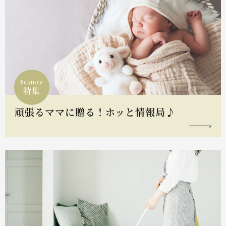
Feature
特集
頑張るママに贈る！ホッと情報局♪