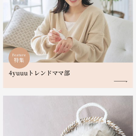
Feature
特集
4yuuuトレンドママ部