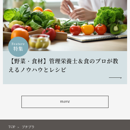
Feature
特集
【野菜・食材】管理栄養士＆食のプロが教
えるノウハウとレシピ
more
TOP
プチプラ