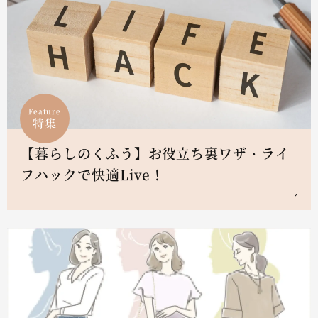
Feature
特集
【暮らしのくふう】お役立ち裏ワザ・ライ
フハックで快適Live！