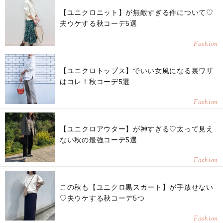
【ユニクロニット】が無敵すぎる件について♡
夫ウケする秋コーデ5選
Fashion
【ユニクロトップス】でいい女風になる裏ワザ
はコレ！秋コーデ5選
Fashion
【ユニクロアウター】が神すぎる♡太って見え
ない秋の最強コーデ5選
Fashion
この秋も【ユニクロ黒スカート】が手放せない
♡夫ウケする秋コーデ5つ
Fashion