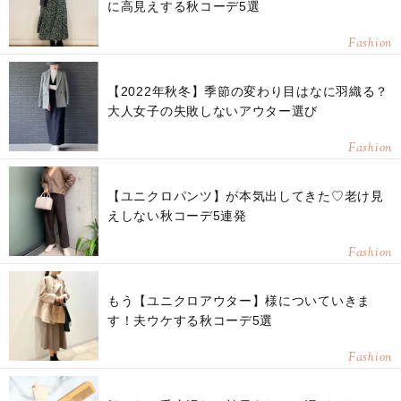
に高見えする秋コーデ5選
Fashion
【2022年秋冬】季節の変わり目はなに羽織る？
大人女子の失敗しないアウター選び
Fashion
【ユニクロパンツ】が本気出してきた♡老け見
えしない秋コーデ5連発
Fashion
もう【ユニクロアウター】様についていきま
す！夫ウケする秋コーデ5選
Fashion