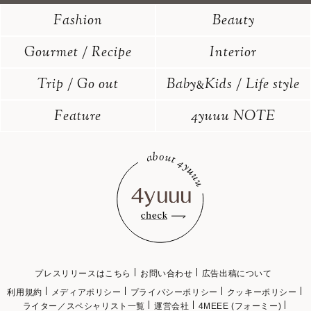
Fashion
Beauty
Gourmet / Recipe
Interior
Trip / Go out
Baby
Kids / Life style
&
Feature
4yuuu NOTE
プレスリリースはこちら
お問い合わせ
広告出稿について
利用規約
メディアポリシー
プライバシーポリシー
クッキーポリシー
ライター／スペシャリスト一覧
運営会社
4MEEE (フォーミー)