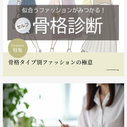
Feature
特集
骨格タイプ別ファッションの極意