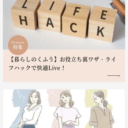
Feature
特集
【暮らしのくふう】お役立ち裏ワザ・ライ
フハックで快適Live！