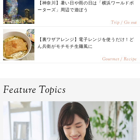
【神奈川】暑い日や雨の日は「横浜ワールドポ
ーターズ」周辺で遊ぼう
Trip / Go out
【裏ワザアレンジ】電子レンジを使うだけ！ど
ん兵衛がモチモチ生麺風に
Gourmet / Recipe
Feature Topics