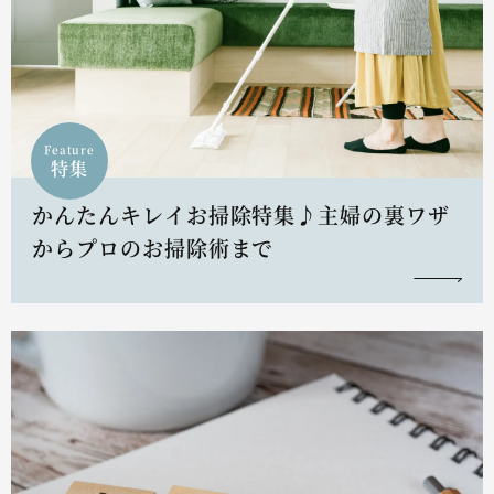
Feature
特集
かんたんキレイお掃除特集♪主婦の裏ワザ
からプロのお掃除術まで