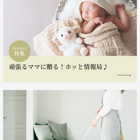
Feature
特集
頑張るママに贈る！ホッと情報局♪