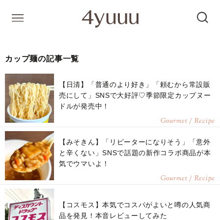
カップ麺の記事一覧
【日清】「普通のより好き」「頼むから常設販
売にして」SNSで大好評♡季節限定カップヌー
ドルが発売中！
Gourmet / Recipe
【みそきん】「リピーターになりそう」「意外
と辛くない」SNSで話題の新作コラボ商品が本
気でウマいよ！
Gourmet / Recipe
【コスモス】本気でコスパがよいと噂の人気商
品を発見！本音レビューしてみた