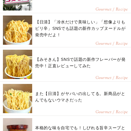
Gourmet / Recipe
【日清】「冷水だけで美味しい」「想像よりも
ピリ辛」SNSでも話題の新作カップヌードルが
発売中だよ！
Gourmet / Recipe
【みそきん】SNSで話題の新作フレーバーが発
売中！正直レビューしてみた
Gourmet / Recipe
また【日清】がヤバいの出してる。新商品がと
んでもないウマさだった
Gourmet / Recipe
本格的な味を自宅でも！しびれる旨辛スープと