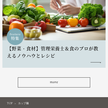
Feature
特集
【野菜・食材】管理栄養士＆食のプロが教
えるノウハウとレシピ
more
TOP
カップ麺