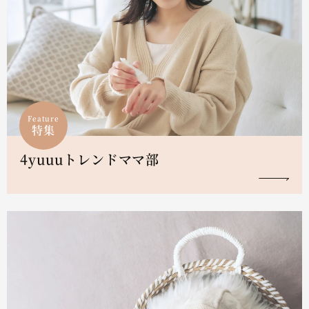
Feature
特集
4yuuuトレンドママ部