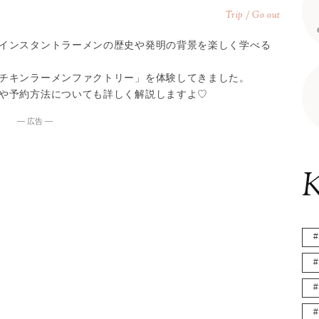
Trip / Go out
インスタントラーメンの歴史や発明の背景を楽しく学べる
チキンラーメンファクトリー」を体験してきました。
や予約方法についても詳しく解説しますよ♡
― 広告 ―
K