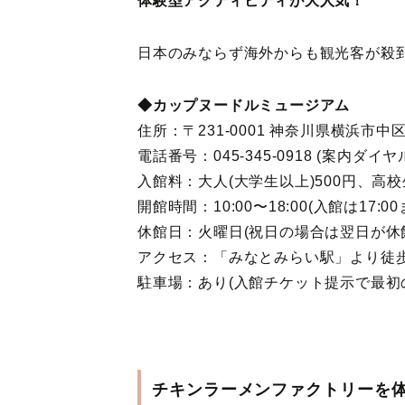
体験型アクティビティが大人気！
日本のみならず海外からも観光客が殺
◆カップヌードルミュージアム
住所：〒231-0001 神奈川県横浜市中区新
電話番号：045-345-0918 (案内ダイヤ
入館料：大人(大学生以上)500円、高
開館時間：10:00〜18:00(入館は17:00
休館日：火曜日(祝日の場合は翌日が休
アクセス：「みなとみらい駅」より徒
駐車場：あり(入館チケット提示で最初の
チキンラーメンファクトリーを