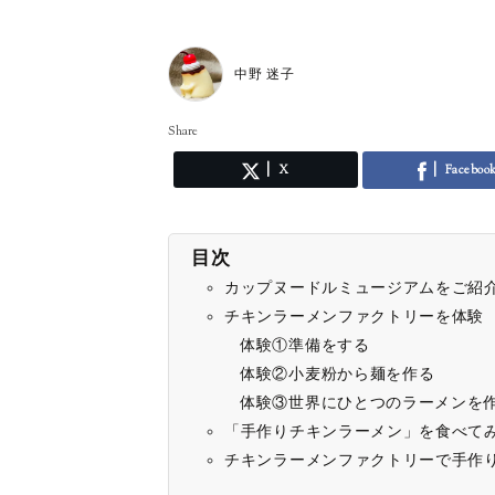
中野 迷子
Share
X
Faceboo
目次
カップヌードルミュージアムをご紹
チキンラーメンファクトリーを体験
体験①準備をする
体験②小麦粉から麺を作る
体験③世界にひとつのラーメンを
「手作りチキンラーメン」を食べて
チキンラーメンファクトリーで手作