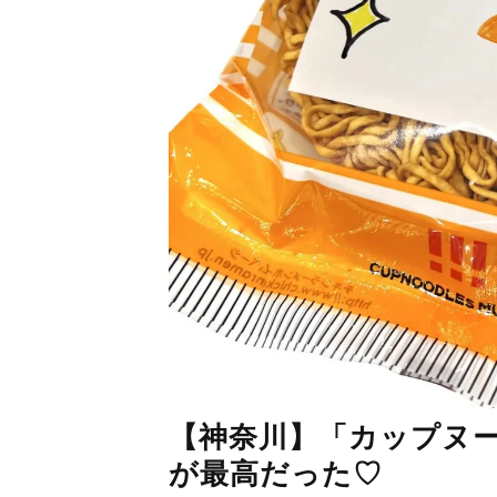
【神奈川】「カップヌ
が最高だった♡