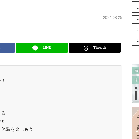
2024.08.25
k
LINE
Threads
介！
作る
みた
り体験を楽しもう