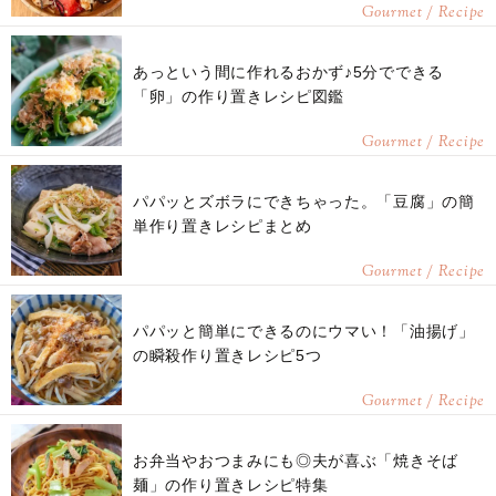
Gourmet / Recipe
あっという間に作れるおかず♪5分でできる
「卵」の作り置きレシピ図鑑
Gourmet / Recipe
パパッとズボラにできちゃった。「豆腐」の簡
単作り置きレシピまとめ
Gourmet / Recipe
パパッと簡単にできるのにウマい！「油揚げ」
の瞬殺作り置きレシピ5つ
Gourmet / Recipe
お弁当やおつまみにも◎夫が喜ぶ「焼きそば
麺」の作り置きレシピ特集