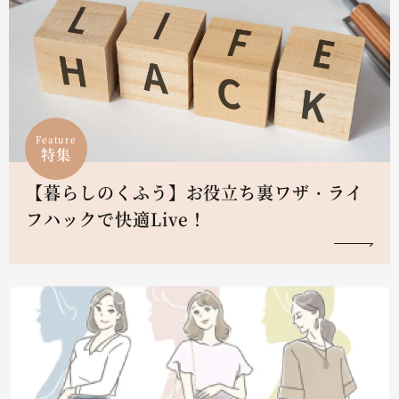
Feature
特集
【暮らしのくふう】お役立ち裏ワザ・ライ
フハックで快適Live！