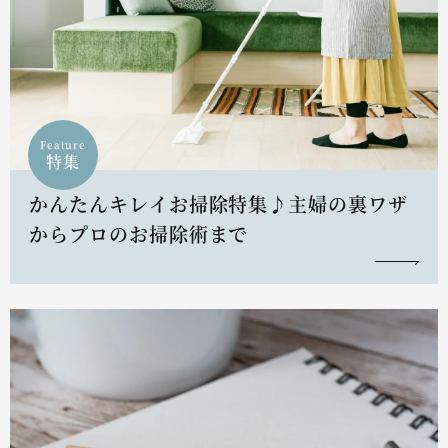
Feature
特集
かんたんキレイお掃除特集♪主婦の裏ワザ
からプロのお掃除術まで