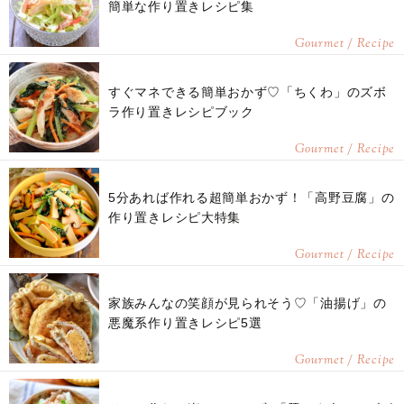
簡単な作り置きレシピ集
Gourmet / Recipe
すぐマネできる簡単おかず♡「ちくわ」のズボ
ラ作り置きレシピブック
Gourmet / Recipe
5分あれば作れる超簡単おかず！「高野豆腐」の
作り置きレシピ大特集
Gourmet / Recipe
家族みんなの笑顔が見られそう♡「油揚げ」の
悪魔系作り置きレシピ5選
Gourmet / Recipe