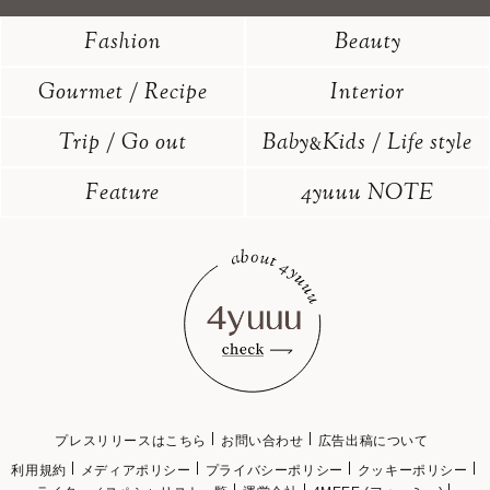
Fashion
Beauty
Gourmet / Recipe
Interior
Trip / Go out
Baby
Kids / Life style
&
Feature
4yuuu NOTE
プレスリリースはこちら
お問い合わせ
広告出稿について
利用規約
メディアポリシー
プライバシーポリシー
クッキーポリシー