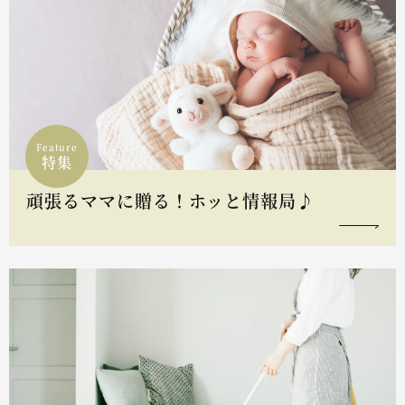
Feature
特集
頑張るママに贈る！ホッと情報局♪