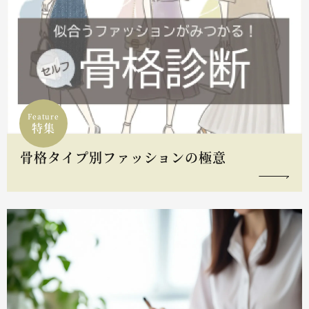
Feature
特集
骨格タイプ別ファッションの極意