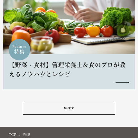
Feature
特集
【野菜・食材】管理栄養士＆食のプロが教
えるノウハウとレシピ
more
TOP
料理