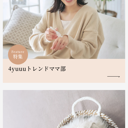
Feature
特集
4yuuuトレンドママ部