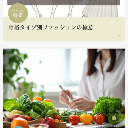
Feature
特集
骨格タイプ別ファッションの極意