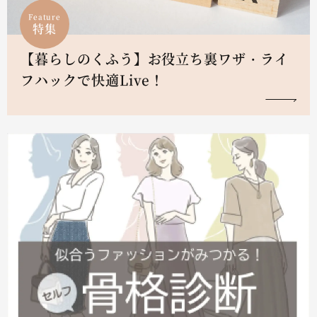
Feature
特集
【暮らしのくふう】お役立ち裏ワザ・ライ
フハックで快適Live！