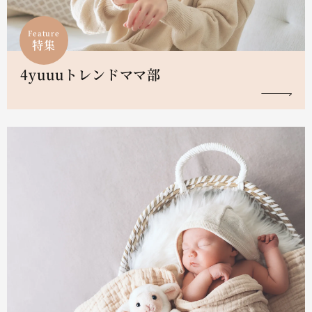
Feature
特集
4yuuuトレンドママ部