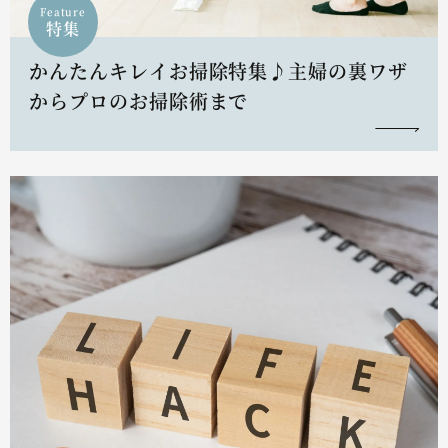
Feature
特集
かんたんキレイお掃除特集♪主婦の裏ワザ
からプロのお掃除術まで