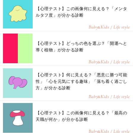
【心理テスト】この画像何に見える？「メンタ
ルタフ度」が分かる診断
Baby
Kids / Life style
&
【心理テスト】どっちの色を選ぶ？「開運へと
導く植物」が分かる診断
Baby
Kids / Life style
&
【心理テスト】何に見える？「悪意に勝つ可能
性」「心を元気にする趣味」「落ち着く過ごし
方」が分かる診断
Baby
Kids / Life style
&
【心理テスト】この画像何に見える？「最高の
天職が何か」が分かる診断
Baby
Kids / Life style
&