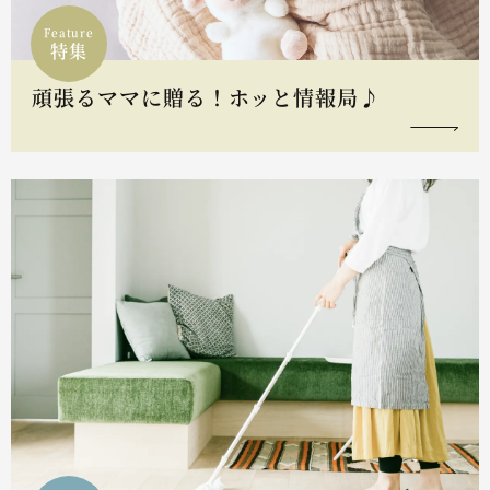
Feature
特集
頑張るママに贈る！ホッと情報局♪