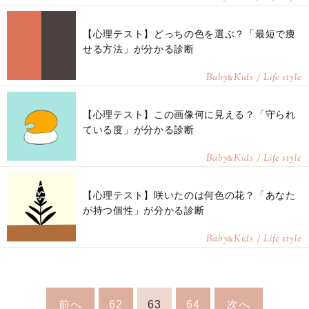
【心理テスト】どっちの色を選ぶ？「最短で痩
せる方法」が分かる診断
Baby
Kids / Life style
&
【心理テスト】この画像何に見える？「守られ
ている度」が分かる診断
Baby
Kids / Life style
&
【心理テスト】咲いたのは何色の花？「あなた
が持つ個性」が分かる診断
Baby
Kids / Life style
&
前へ
62
63
64
次へ