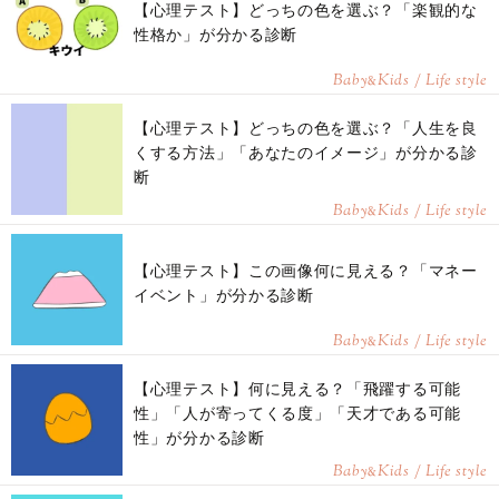
【心理テスト】どっちの色を選ぶ？「楽観的な
性格か」が分かる診断
Baby
Kids / Life style
&
【心理テスト】どっちの色を選ぶ？「人生を良
くする方法」「あなたのイメージ」が分かる診
断
Baby
Kids / Life style
&
【心理テスト】この画像何に見える？「マネー
イベント」が分かる診断
Baby
Kids / Life style
&
【心理テスト】何に見える？「飛躍する可能
性」「人が寄ってくる度」「天才である可能
性」が分かる診断
Baby
Kids / Life style
&