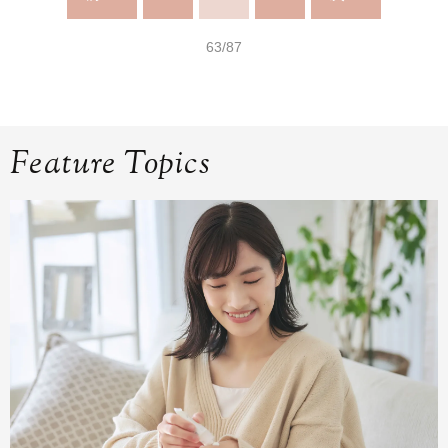
63/87
Feature Topics