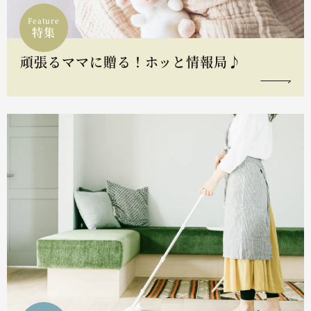
Feature
特集
頑張るママに贈る！ホッと情報局♪