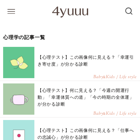
心理学の記事一覧
【心理テスト】この画像何に見える？「幸運引
き寄せ度」が分かる診断
Baby
Kids / Life style
&
【心理テスト】何に見える？「今週の開運行
動」「幸運体質への道」「今の時期の全体運」
が分かる診断
Baby
Kids / Life style
&
【心理テスト】この画像何に見える？「仕事へ
の忠誠心」が分かる診断