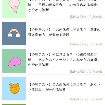
味」「目標の達成具合」「のめり込める趣味」
が分かる診断
Baby
Kids / Life style
&
【心理テスト】この画像何に見える？「幸運の
引き寄せ方」が分かる診断
Baby
Kids / Life style
&
【心理テスト】何に見える？「今週の開運行
動」「あなたのイメージ」「これからの展開」
が分かる診断
Baby
Kids / Life style
&
【心理テスト】この画像何に見える？「深くハ
マる悩み」が分かる診断
Baby
Kids / Life style
&