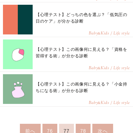
【心理テスト】どっちの色を選ぶ？「低気圧の
日のケア」が分かる診断
Baby
Kids / Life style
&
【心理テスト】この画像何に見える？「資格を
習得する術」が分かる診断
Baby
Kids / Life style
&
【心理テスト】この画像何に見える？「小金持
ちになる術」が分かる診断
Baby
Kids / Life style
&
前へ
76
77
78
次へ