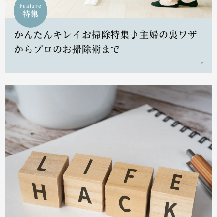
Feature
特集
かんたんキレイお掃除特集♪主婦の裏ワザ
からプロのお掃除術まで