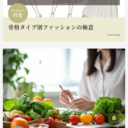
Feature
特集
骨格タイプ別ファッションの極意