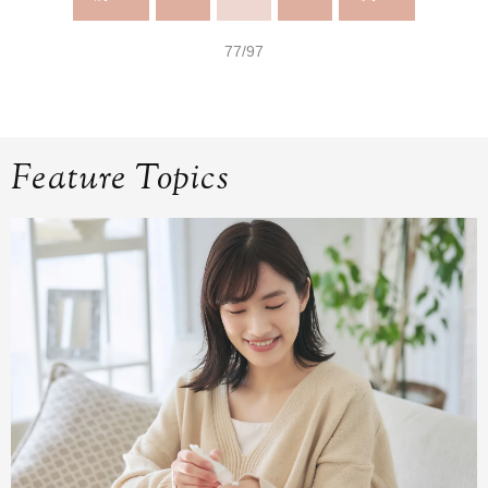
77/97
Feature Topics