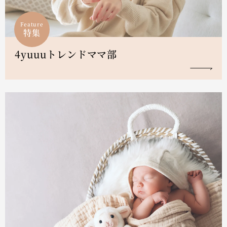
Feature
特集
4yuuuトレンドママ部