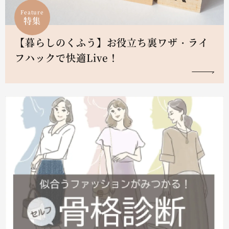
Feature
特集
【暮らしのくふう】お役立ち裏ワザ・ライ
フハックで快適Live！