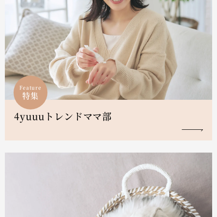
Feature
特集
4yuuuトレンドママ部