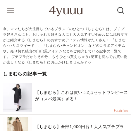
今、ママたちが大注目しているブランドのひとつ《しまむら》は、プチプ
ラ好きさんにも、おしゃれ大好きな人にも大人気です♡4yuuuには現役ママ
がご紹介する《しまむら》のおすすめアイテム情報がたくさん！ 「しまむ
ら×ハリスツイード」、「しまむら×チャンピオン」などのコラボアイテム
や、売り切れ続出の◯◯風アイテムなどをご紹介している記事の一覧で
す。 プチプラだからその分、もうひとつ買えちゃう♪記事を読んでお買い物
が楽しくなる《しまむら》にお出かけしませんか？♡
しまむらの記事一覧
【しまむら】これは買い♡2点セットワンピース
がコスパ最高すぎる！
Fashion
【しまむら】全部1,000円台！大人気プチプラ