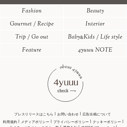
Fashion
Beauty
Gourmet / Recipe
Interior
Trip / Go out
Baby
Kids / Life style
&
Feature
4yuuu NOTE
プレスリリースはこちら
お問い合わせ
広告出稿について
利用規約
メディアポリシー
プライバシーポリシー
クッキーポリシー