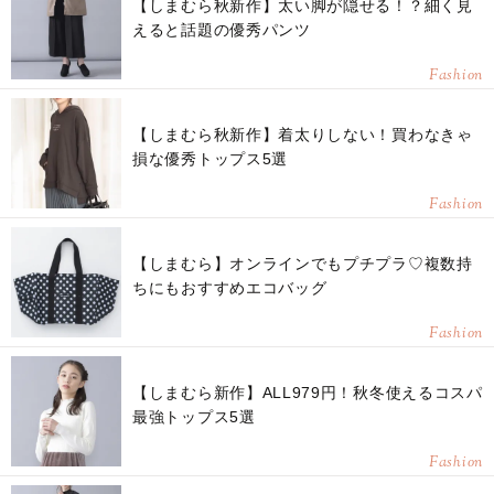
【しまむら秋新作】太い脚が隠せる！？細く見
えると話題の優秀パンツ
Fashion
【しまむら秋新作】着太りしない！買わなきゃ
損な優秀トップス5選
Fashion
【しまむら】オンラインでもプチプラ♡複数持
ちにもおすすめエコバッグ
Fashion
【しまむら新作】ALL979円！秋冬使えるコスパ
最強トップス5選
Fashion