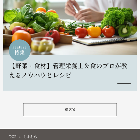
Feature
特集
【野菜・食材】管理栄養士＆食のプロが教
えるノウハウとレシピ
more
TOP
しまむら