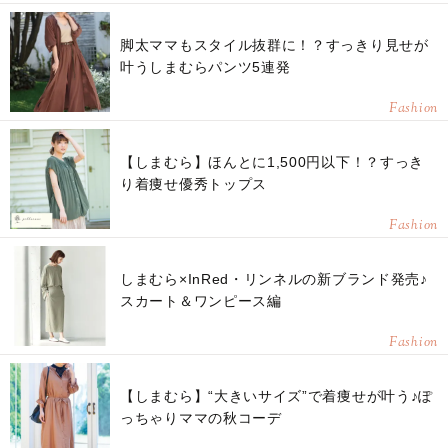
脚太ママもスタイル抜群に！？すっきり見せが
叶うしまむらパンツ5連発
Fashion
【しまむら】ほんとに1,500円以下！？すっき
り着痩せ優秀トップス
Fashion
しまむら×InRed・リンネルの新ブランド発売♪
スカート＆ワンピース編
Fashion
【しまむら】“大きいサイズ”で着痩せが叶う♪ぽ
っちゃりママの秋コーデ