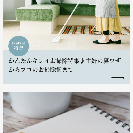
Feature
特集
かんたんキレイお掃除特集♪主婦の裏ワザ
からプロのお掃除術まで