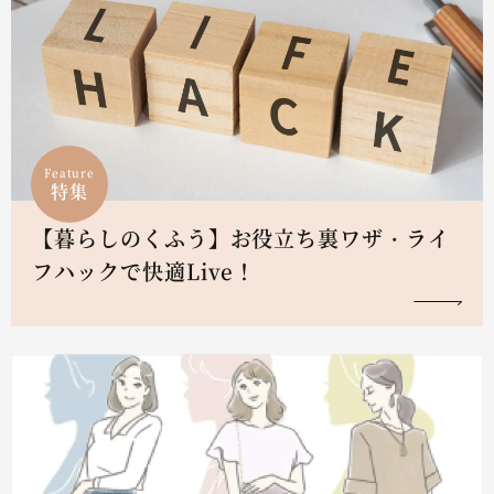
Feature
特集
【暮らしのくふう】お役立ち裏ワザ・ライ
フハックで快適Live！