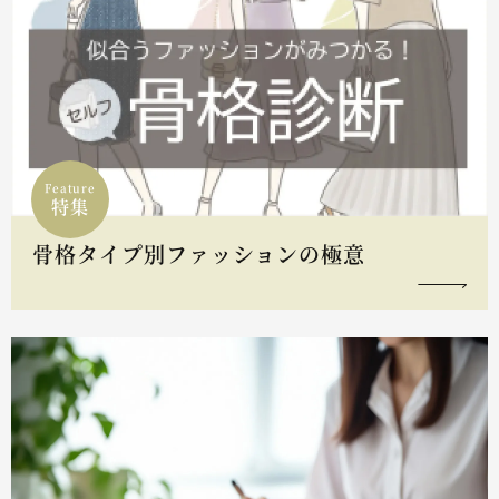
Feature
特集
骨格タイプ別ファッションの極意