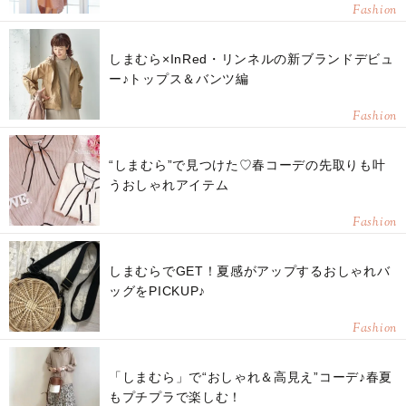
Fashion
しまむら×InRed・リンネルの新ブランドデビュ
ー♪トップス＆バンツ編
Fashion
“しまむら”で見つけた♡春コーデの先取りも叶
うおしゃれアイテム
Fashion
しまむらでGET！夏感がアップするおしゃれバ
ッグをPICKUP♪
Fashion
「しまむら」で“おしゃれ＆高見え”コーデ♪春夏
もプチプラで楽しむ！