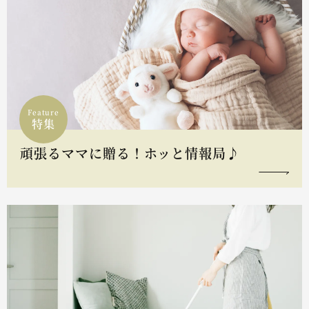
Feature
特集
頑張るママに贈る！ホッと情報局♪