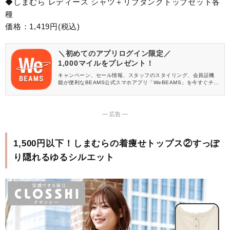
◆しまむら レディース シャツ＋リブタンクトップセット各
種
価格：1,419円(税込)
＼初めてのアプリログイン限定／
1,000マイルをプレゼント！
キャンペーン、セール情報、スタッフのスタイリング、会員証機
能が便利なBEAMS公式スマホアプリ「WeBEAMS」を今すぐチェ
ック♪
― 広告 ―
1,500円以下！しまむらの着痩せトップス②すっぽ
り隠れるゆるシルエット