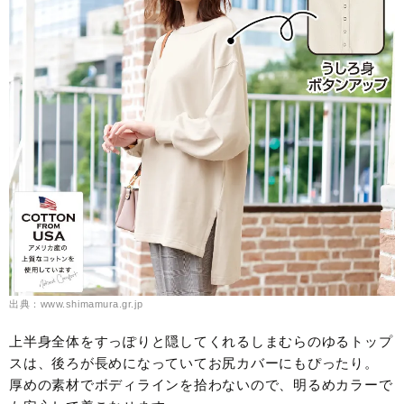
出典：www.shimamura.gr.jp
上半身全体をすっぽりと隠してくれるしまむらのゆるトップ
スは、後ろが長めになっていてお尻カバーにもぴったり。
厚めの素材でボディラインを拾わないので、明るめカラーで