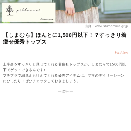
出典：www.shimamura.gr.jp
【しまむら】ほんとに1,500円以下！？すっきり着
痩せ優秀トップス
Fashion
上半身をすっきりと見せてくれる着痩せトップスが、しまむらで1500円以
下でゲットできるんです♪
プチプラで細見えも叶えてくれる優秀アイテムは、ママのデイリーシーン
にぴったり！ぜひチェックしておきましょう。
― 広告 ―