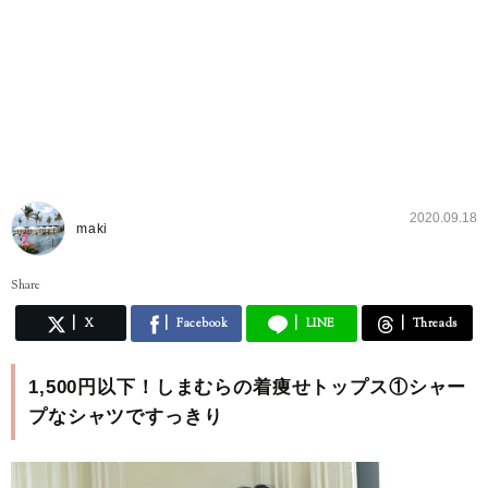
2020.09.18
maki
Share
X
Facebook
LINE
Threads
1,500円以下！しまむらの着痩せトップス①シャー
プなシャツですっきり