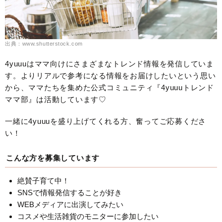
出典：www.shutterstock.com
4yuuuはママ向けにさまざまなトレンド情報を発信していま
す。よりリアルで参考になる情報をお届けしたいという思い
から、ママたちを集めた公式コミュニティ『4yuuuトレンド
ママ部』は活動しています♡
一緒に4yuuuを盛り上げてくれる方、奮ってご応募くださ
い！
こんな方を募集しています
絶賛子育て中！
SNSで情報発信することが好き
WEBメディアに出演してみたい
コスメや生活雑貨のモニターに参加したい