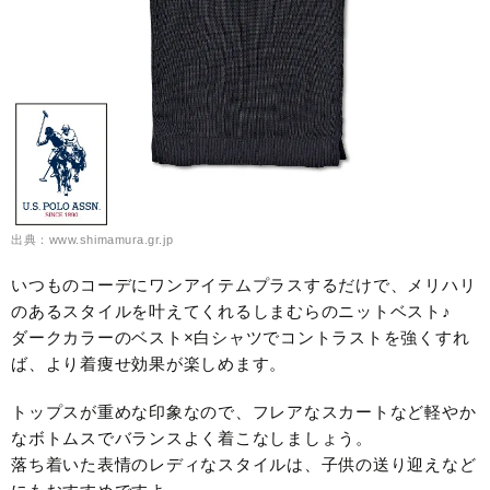
出典：www.shimamura.gr.jp
いつものコーデにワンアイテムプラスするだけで、メリハリ
のあるスタイルを叶えてくれるしまむらのニットベスト♪
ダークカラーのベスト×白シャツでコントラストを強くすれ
ば、より着痩せ効果が楽しめます。
トップスが重めな印象なので、フレアなスカートなど軽やか
なボトムスでバランスよく着こなしましょう。
落ち着いた表情のレディなスタイルは、子供の送り迎えなど