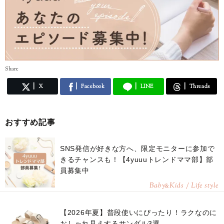
Share
X
Facebook
LINE
Threads
おすすめ記事
SNS発信が好きな方へ、限定モニターに参加で
きるチャンスも！【4yuuuトレンドママ部】部
員募集中
Baby
Kids / Life style
&
【2026年夏】普段使いにぴったり！ラクなのに
おしゃれ見えするサンダル3選