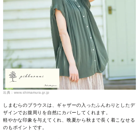
出典：www.shimamura.gr.jp
しまむらのブラウスは、ギャザーの入ったふんわりとしたデ
ザインでお腹周りを自然にカバーしてくれます。
軽やかな印象を与えてくれ、晩夏から秋まで長く着こなせる
のもポイントです。