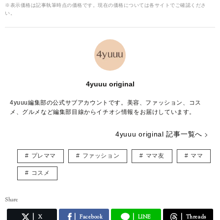
※表示価格は記事執筆時点の価格です。現在の価格については各サイトでご確認くださ
い。
4yuuu original
4yuuu編集部の公式サブアカウントです。美容、ファッション、コス
メ、グルメなど編集部目線からイチオシ情報をお届けしています。
4yuuu original 記事一覧へ
プレママ
ファッション
ママ友
ママ
コスメ
Share
X
Facebook
LINE
Threads