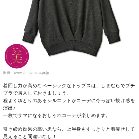
出典：www.shimamura.gr.jp
着回し力が高めなベーシックなトップスは、しまむらでプチ
プラで購入しておきましょう。
程よくゆとりのあるシルエットがコーデに今っぽい抜け感を
演出♪
一枚でサマになるおしゃれコーデが楽しめます。
引き締め効果の高い黒なら、上半身もすっきりと着痩せして
見えること間違いなし！