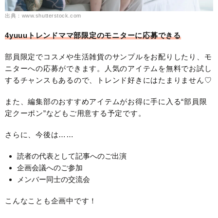
出典：www.shutterstock.com
4yuuuトレンドママ部限定のモニターに応募できる
部員限定でコスメや生活雑貨のサンプルをお配りしたり、モ
ニターへの応募ができます。人気のアイテムを無料でお試し
するチャンスもあるので、トレンド好きにはたまりません♡
また、編集部のおすすめアイテムがお得に手に入る“部員限
定クーポン”などもご用意する予定です。
さらに、今後は……
読者の代表として記事へのご出演
企画会議へのご参加
メンバー同士の交流会
こんなことも企画中です！