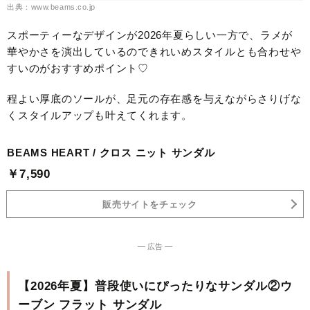
出典：www.beams.co.jp
スポーティーなデザインが2026年夏らしい一方で、ラメが
華やかさを演出しているのできれいめスタイルとも合わせや
すいのがおすすめポイント♡
程よい厚底のソールが、足元の存在感を与えながらさりげな
くスタイルアップも叶えてくれます。
BEAMS HEART / クロス ニット サンダル
￥7,590
販売サイトをチェック
― 広告 ―
【2026年夏】普段使いにぴったりなサンダル②ウ
ーブン フラット サンダル