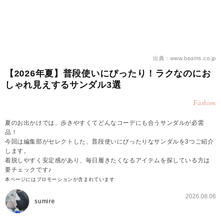
出典：www.beams.co.jp
【2026年夏】普段使いにぴったり！ラクなのにお
しゃれ見えするサンダル3選
Fashion
夏のお出かけでは、歩きやすくてどんなコーデにも合うサンダルが必需
品！
今回は編集部がセレクトした、普段使いにぴったりなサンダルを3つご紹介
します。
着脱しやすく安定感があり、毎日履きたくなるアイテムを探している方は
要チェックです♪
本ページにはプロモーションが含まれています
2026.08.06
sumire