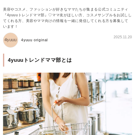
美容やコスメ、ファッションが好きなママたちが集まる公式コミュニティ
『4yuuuトレンドママ部』♡ママ友がほしい方、コスメサンプルをお試しし
てくれる方、美容やママ向けの情報を一緒に発信してくれる方を募集して
います！
2025.11.20
4yuuu original
4yuuuトレンドママ部とは