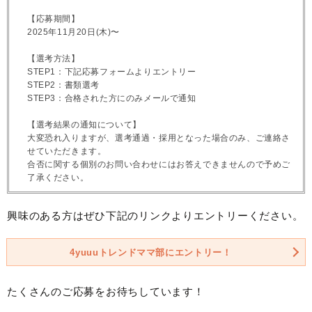
【応募期間】
2025年11月20日(木)〜
【選考方法】
STEP1：下記応募フォームよりエントリー
STEP2：書類選考
STEP3：合格された方にのみメールで通知
【選考結果の通知について】
大変恐れ入りますが、選考通過・採用となった場合のみ、ご連絡さ
せていただきます。
合否に関する個別のお問い合わせにはお答えできませんので予めご
了承ください。
興味のある方はぜひ下記のリンクよりエントリーください。
4yuuuトレンドママ部にエントリー！
たくさんのご応募をお待ちしています！