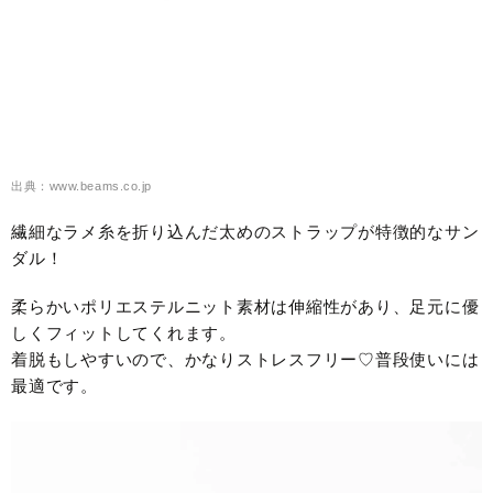
出典：www.beams.co.jp
繊細なラメ糸を折り込んだ太めのストラップが特徴的なサン
ダル！
柔らかいポリエステルニット素材は伸縮性があり、足元に優
しくフィットしてくれます。
着脱もしやすいので、かなりストレスフリー♡普段使いには
最適です。