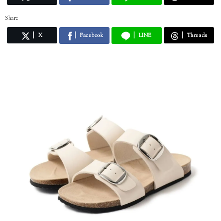
Share
X
Facebook
LINE
Threads