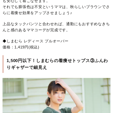
も安心して着こなせます。
それでも膨張色は不安というママは、秋らしいブラウンでさ
らに着痩せ効果をアップさせましょう♪
上品なタックパンツと合わせれば、通勤にもおすすめなきち
んと感のあるママコーデが完成です。
◆しまむら レディース プルオーバー
価格：1,419円(税込)
1,500円以下！しまむらの着痩せトップス③ふんわ
りギャザーで細見え