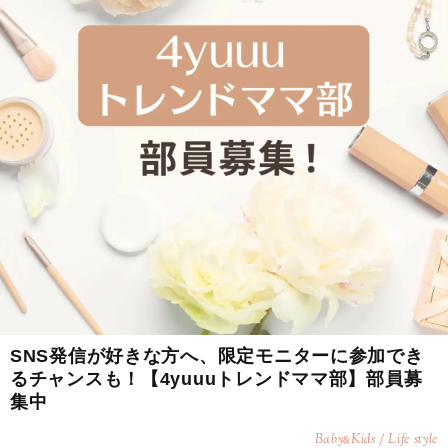
SNS発信が好きな方へ、限定モニターに参加でき
るチャンスも！【4yuuuトレンドママ部】部員募
集中
Baby
Kids / Life style
&