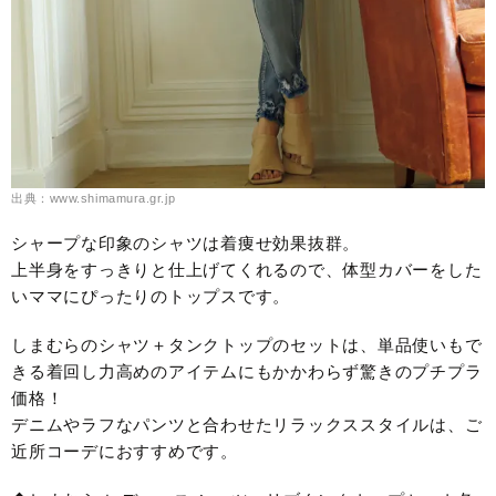
出典：www.shimamura.gr.jp
シャープな印象のシャツは着痩せ効果抜群。
上半身をすっきりと仕上げてくれるので、体型カバーをした
いママにぴったりのトップスです。
しまむらのシャツ＋タンクトップのセットは、単品使いもで
きる着回し力高めのアイテムにもかかわらず驚きのプチプラ
価格！
デニムやラフなパンツと合わせたリラックススタイルは、ご
近所コーデにおすすめです。