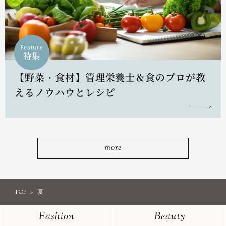
Feature
特集
【野菜・食材】管理栄養士＆食のプロが教
えるノウハウとレシピ
more
TOP
夏
Fashion
Beauty