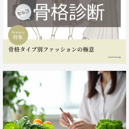
Feature
特集
骨格タイプ別ファッションの極意