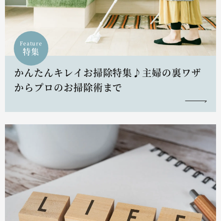
Feature
特集
かんたんキレイお掃除特集♪主婦の裏ワザ
からプロのお掃除術まで