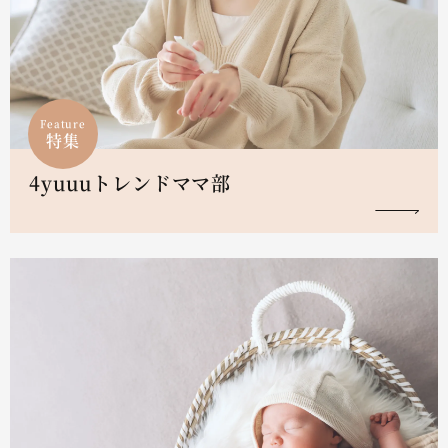
Feature
特集
4yuuuトレンドママ部