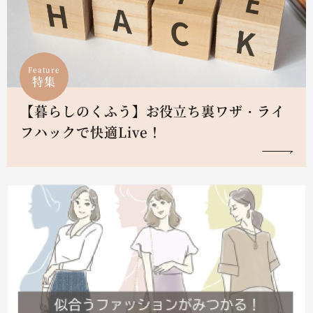
Feature
特集
【暮らしのくふう】お役立ち裏ワザ・ライ
フハックで快適Live！