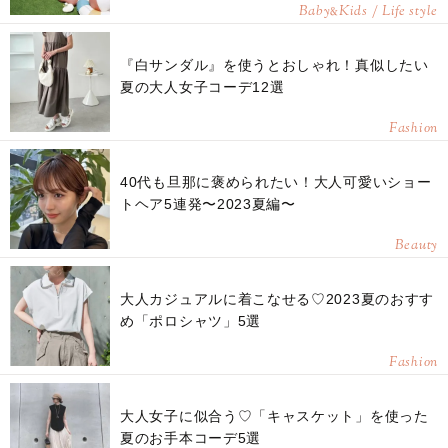
Baby
Kids / Life style
&
『白サンダル』を使うとおしゃれ！真似したい
夏の大人女子コーデ12選
Fashion
40代も旦那に褒められたい！大人可愛いショー
トヘア5連発〜2023夏編〜
Beauty
大人カジュアルに着こなせる♡2023夏のおすす
め「ポロシャツ」5選
Fashion
大人女子に似合う♡「キャスケット」を使った
夏のお手本コーデ5選