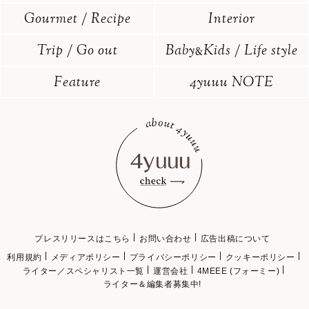
Gourmet / Recipe
Interior
Trip / Go out
Baby
Kids / Life style
&
Feature
4yuuu NOTE
プレスリリースはこちら
お問い合わせ
広告出稿について
利用規約
メディアポリシー
プライバシーポリシー
クッキーポリシー
ライター／スペシャリスト一覧
運営会社
4MEEE (フォーミー)
ライター＆編集者募集中!