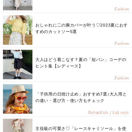
Fashion
おしゃれに二の腕カバーが叶う♡2023夏におす
すめのカットソー5選
Fashion
大人はどう着こなす？夏の「短パン」コーデの
ヒント集【レディース】
Fashion
「子供用の日焼け止め」おすすめ7選♪大人用と
の違い・選び方・使い方もチェック
Baby
Kids / Life style
&
主役級の可愛さ♡「レースキャミソール」を使