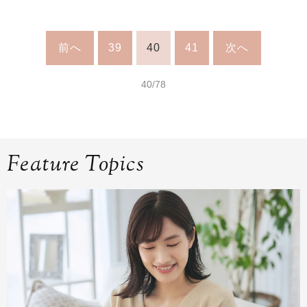
前へ
39
40
41
次へ
40/78
Feature Topics