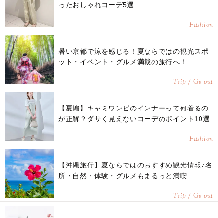
ったおしゃれコーデ5選
Fashion
暑い京都で涼を感じる！夏ならではの観光スポ
ット・イベント・グルメ満載の旅行へ！
Trip / Go out
【夏編】キャミワンピのインナーって何着るの
が正解？ダサく見えないコーデのポイント10選
Fashion
【沖縄旅行】夏ならではのおすすめ観光情報♪名
所・自然・体験・グルメもまるっと満喫
Trip / Go out