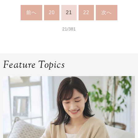
前へ
20
21
22
次へ
21/381
Feature Topics