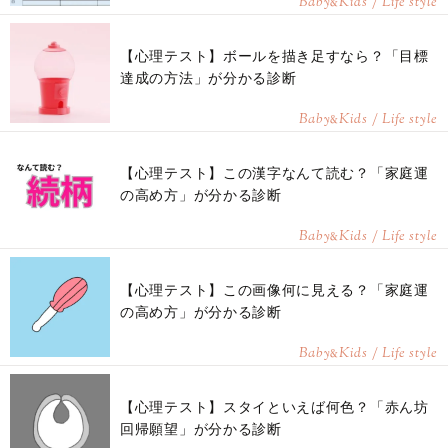
Baby
Kids / Life style
&
【心理テスト】ボールを描き足すなら？「目標
達成の方法」が分かる診断
Baby
Kids / Life style
&
【心理テスト】この漢字なんて読む？「家庭運
の高め方」が分かる診断
Baby
Kids / Life style
&
【心理テスト】この画像何に見える？「家庭運
の高め方」が分かる診断
Baby
Kids / Life style
&
【心理テスト】スタイといえば何色？「赤ん坊
回帰願望」が分かる診断