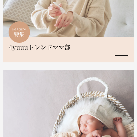
Feature
特集
4yuuuトレンドママ部