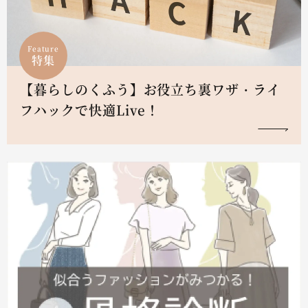
Feature
特集
【暮らしのくふう】お役立ち裏ワザ・ライ
フハックで快適Live！