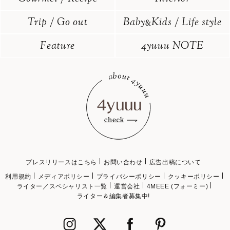
Trip / Go out
Baby
Kids / Life style
&
Feature
4yuuu NOTE
プレスリリースはこちら
お問い合わせ
広告出稿について
利用規約
メディアポリシー
プライバシーポリシー
クッキーポリシー
ライター／スペシャリスト一覧
運営会社
4MEEE (フォーミー)
ライター＆編集者募集中!