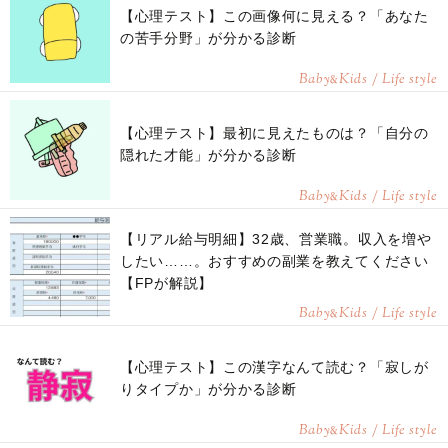
【心理テスト】この画像何に見える？「あなた
の苦手分野」が分かる診断
Baby
Kids / Life style
&
【心理テスト】最初に見えたものは？「自分の
隠れた才能」が分かる診断
Baby
Kids / Life style
&
【リアル給与明細】32歳、営業職。収入を増や
したい……。おすすめの副業を教えてください
【FPが解説】
Baby
Kids / Life style
&
【心理テスト】この漢字なんて読む？「寂しが
りタイプか」が分かる診断
Baby
Kids / Life style
&