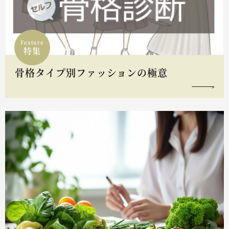
Feature
特集
骨格タイプ別ファッションの極意