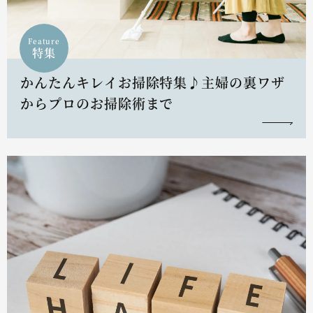
Feature
特集
かんたんキレイお掃除特集♪主婦の裏ワザ
からプロのお掃除術まで