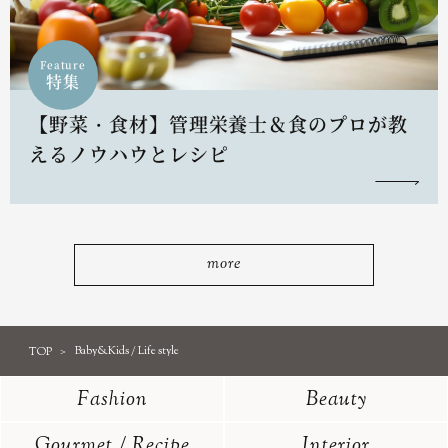
Feature
特集
【野菜・食材】管理栄養士＆食のプロが教
えるノウハウとレシピ
more
TOP
Baby&Kids / Life style
Fashion
Beauty
Gourmet / Recipe
Interior