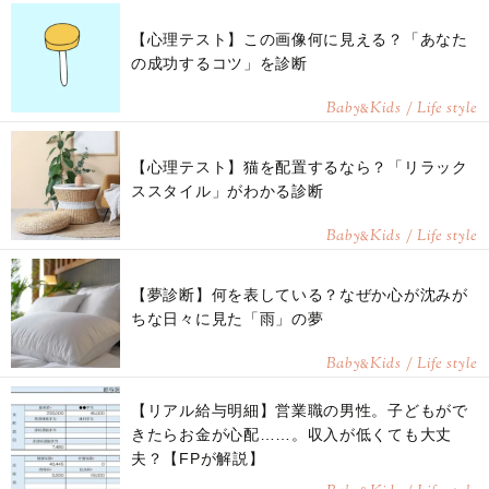
【心理テスト】この画像何に見える？「あなた
の成功するコツ」を診断
Baby
Kids / Life style
&
【心理テスト】猫を配置するなら？「リラック
ススタイル」がわかる診断
Baby
Kids / Life style
&
【夢診断】何を表している？なぜか心が沈みが
ちな日々に見た「雨」の夢
Baby
Kids / Life style
&
【リアル給与明細】営業職の男性。子どもがで
きたらお金が心配……。収入が低くても大丈
夫？【FPが解説】