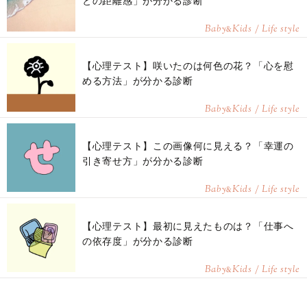
との距離感」が分かる診断
Baby
Kids / Life style
&
【心理テスト】咲いたのは何色の花？「心を慰
める方法」が分かる診断
Baby
Kids / Life style
&
【心理テスト】この画像何に見える？「幸運の
引き寄せ方」が分かる診断
Baby
Kids / Life style
&
【心理テスト】最初に見えたものは？「仕事へ
の依存度」が分かる診断
Baby
Kids / Life style
&