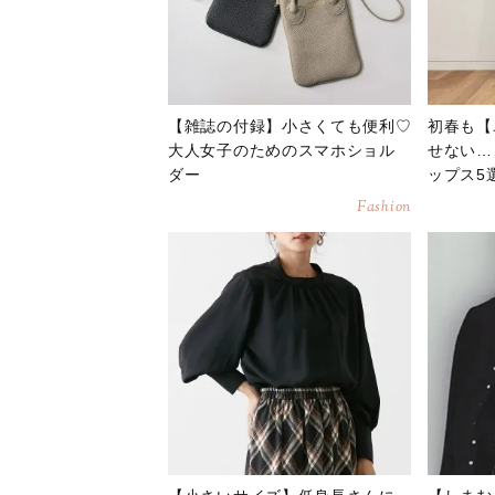
【雑誌の付録】小さくても便利♡
初春も【
大人女子のためのスマホショル
せない…
ダー
ップス5
Fashion