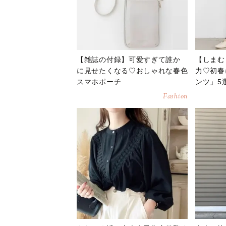
【雑誌の付録】可愛すぎて誰か
【しまむ
に見せたくなる♡おしゃれな春色
力♡初春
スマホポーチ
ンツ」5
Fashion