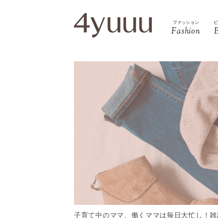
ファッション
Fashion
子育て中のママ、働くママは毎日大忙し！雑