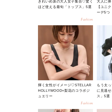
きれいめ派の大人女子集合♡驚く
大人に捧
ほど使える最旬「トップス」5選
【ユニク
ーデ5つ
Fashion
輝く女性がイメージ♡STELLAR
もう太っ
HOLLYWOOD×梨花のコラボジ
に見逃せ
ュエリー
ス」5選
Fashion