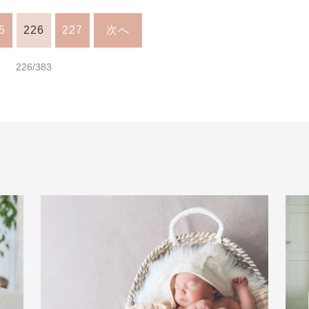
5
226
227
次へ
226/383