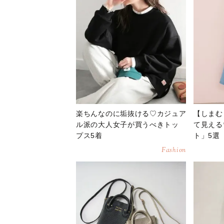
楽ちんなのに垢抜ける♡カジュア
【しまむ
ル派の大人女子が買うべきトッ
て見える
プス5着
ト」5選
Fashion