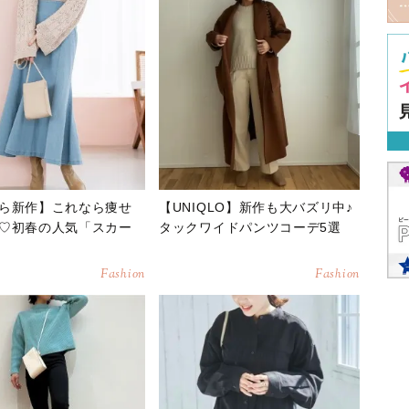
ら新作】これなら痩せ
【UNIQLO】新作も大バズリ中♪
♡初春の人気「スカー
タックワイドパンツコーデ5選
Fashion
Fashion