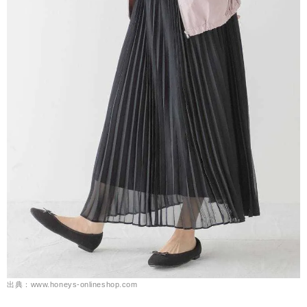
出典：www.honeys-onlineshop.com