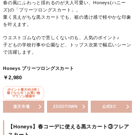
春の風にふわっと揺れるのが大人可愛い、Honeys(ハニー
ズ)の「プリーツロングスカート」。
重く見えがちな黒スカートでも、裾の透け感で軽やかな印象
を叶えます。
ウエストゴムなので苦しくないのも、人気のポイント♪
子どもの学校行事や公園など、トップス次第で幅広いシーン
で活躍します。
Honeys プリーツロングスカート
￥2,980
ポイント最大49.5倍！
稼ぐなら今！お買い物
マラソン開催中
楽天市場
ZOZOTOWN
公式EC
【Honeys】春コーデに使える黒スカート③フレア
スカート