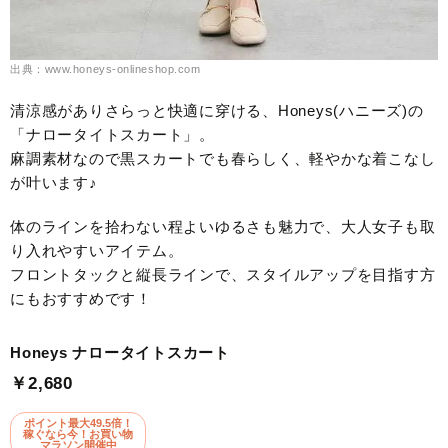
出典：www.honeys-onlineshop.com
清涼感がありさらっと快適に穿ける、Honeys(ハニーズ)の
「ナロータイトスカート」。
麻調素材なので黒スカートでも春らしく、軽やかな着こなし
が叶います♪
体のラインを拾わない程よいゆるさも魅力で、大人女子も取
り入れやすいアイテム。
フロントタックと縦長ラインで、スタイルアップを目指す方
にもおすすめです！
Honeys ナロータイトスカート
￥2,680
ポイント最大49.5倍！
稼ぐなら今！お買い物
マラソン開催中