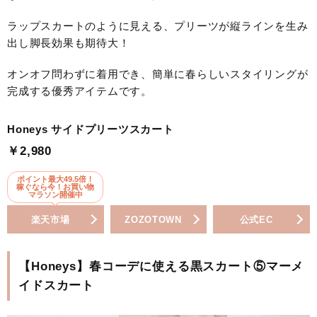
ラップスカートのように見える、プリーツが縦ラインを生み
出し脚長効果も期待大！
オンオフ問わずに着用でき、簡単に春らしいスタイリングが
完成する優秀アイテムです。
Honeys サイドプリーツスカート
￥2,980
ポイント最大49.5倍！
稼ぐなら今！お買い物
マラソン開催中
楽天市場
ZOZOTOWN
公式EC
【Honeys】春コーデに使える黒スカート⑤マーメ
イドスカート