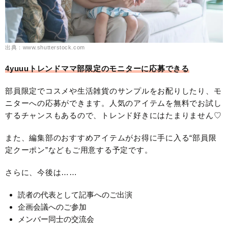
出典：www.shutterstock.com
4yuuuトレンドママ部限定のモニターに応募できる
部員限定でコスメや生活雑貨のサンプルをお配りしたり、モ
ニターへの応募ができます。人気のアイテムを無料でお試し
するチャンスもあるので、トレンド好きにはたまりません♡
また、編集部のおすすめアイテムがお得に手に入る“部員限
定クーポン”などもご用意する予定です。
さらに、今後は……
読者の代表として記事へのご出演
企画会議へのご参加
メンバー同士の交流会