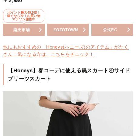
￥2,980
ポイント最大49.5倍！
稼ぐなら今！お買い物
マラソン開催中
楽天市場
ZOZOTOWN
公式EC
他にもおすすめの「Honeys(ハニーズ)のアイテム」がたく
さん！気になる方は、こちらをチェック！
【Honeys】春コーデに使える黒スカート④サイド
プリーツスカート