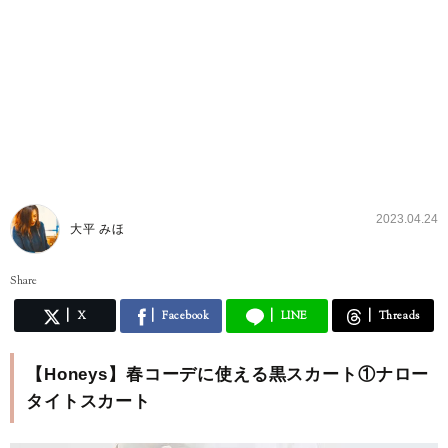
2023.04.24
大平 みほ
Share
X
Facebook
LINE
Threads
【Honeys】春コーデに使える黒スカート①ナロー
タイトスカート