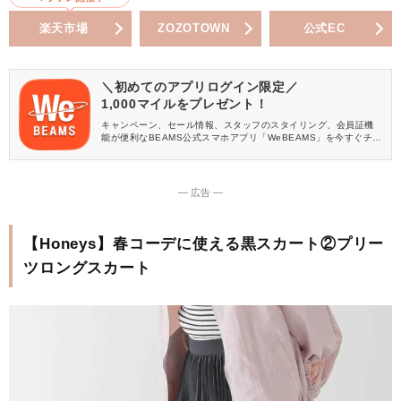
楽天市場
ZOZOTOWN
公式EC
＼初めてのアプリログイン限定／
1,000マイルをプレゼント！
キャンペーン、セール情報、スタッフのスタイリング、会員証機
能が便利なBEAMS公式スマホアプリ「WeBEAMS」を今すぐチェ
ック♪
― 広告 ―
【Honeys】春コーデに使える黒スカート②プリー
ツロングスカート