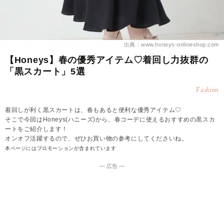
出典：www.honeys-onlineshop.com
【Honeys】春の優秀アイテム♡着回し力抜群の
「黒スカート」5選
Fashion
着回しが利く黒スカートは、春もあると便利な優秀アイテム♡
そこで今回はHoneys(ハニーズ)から、春コーデに使えるおすすめの黒スカ
ートをご紹介します！
オンオフ活躍するので、ぜひお買い物の参考にしてくださいね。
本ページにはプロモーションが含まれています
― 広告 ―