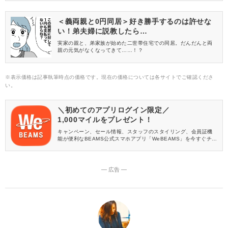
り印象が変わるので、好みのものを探してみてくださいね。
＜義両親と0円同居＞好き勝手するのは許せな
い！弟夫婦に説教したら…
実家の親と、弟家族が始めた二世帯住宅での同居。だんだんと両
親の元気がなくなってきて……！？
※表示価格は記事執筆時点の価格です。現在の価格については各サイトでご確認くださ
い。
＼初めてのアプリログイン限定／
1,000マイルをプレゼント！
キャンペーン、セール情報、スタッフのスタイリング、会員証機
能が便利なBEAMS公式スマホアプリ「WeBEAMS」を今すぐチェ
ック♪
― 広告 ―