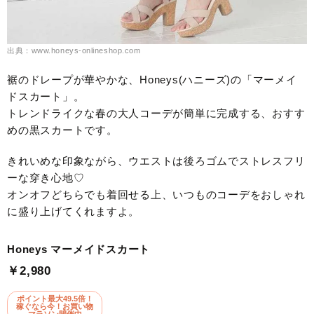
出典：www.honeys-onlineshop.com
裾のドレープが華やかな、Honeys(ハニーズ)の「マーメイ
ドスカート」。
トレンドライクな春の大人コーデが簡単に完成する、おすす
めの黒スカートです。
きれいめな印象ながら、ウエストは後ろゴムでストレスフリ
ーな穿き心地♡
オンオフどちらでも着回せる上、いつものコーデをおしゃれ
に盛り上げてくれますよ。
Honeys マーメイドスカート
￥2,980
ポイント最大49.5倍！
稼ぐなら今！お買い物
マラソン開催中