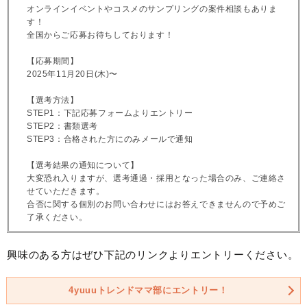
オンラインイベントやコスメのサンプリングの案件相談もありま
す！
全国からご応募お待ちしております！
【応募期間】
2025年11月20日(木)〜
【選考方法】
STEP1：下記応募フォームよりエントリー
STEP2：書類選考
STEP3：合格された方にのみメールで通知
【選考結果の通知について】
大変恐れ入りますが、選考通過・採用となった場合のみ、ご連絡さ
せていただきます。
合否に関する個別のお問い合わせにはお答えできませんので予めご
了承ください。
興味のある方はぜひ下記のリンクよりエントリーください。
4yuuuトレンドママ部にエントリー！