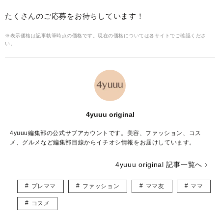
たくさんのご応募をお待ちしています！
※表示価格は記事執筆時点の価格です。現在の価格については各サイトでご確認くださ
い。
4yuuu original
4yuuu編集部の公式サブアカウントです。美容、ファッション、コス
メ、グルメなど編集部目線からイチオシ情報をお届けしています。
4yuuu original 記事一覧へ
プレママ
ファッション
ママ友
ママ
コスメ