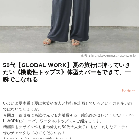
出典：brandavenue.rakuten.co.jp
50代【GLOBAL WORK】夏の旅行に持っていき
たい《機能性トップス》体型カバーもできて、一
瞬でこなれる
Fashion
いよいよ夏本番！夏は家族や友人と旅行を計画しているという方も多いの
ではないでしょうか。
今回は、普段着でも旅行先でも大活躍する、編集部がセレクトしたGLOBA
L WORK(グローバルワーク)のトップスをご紹介します。
機能性もデザイン性も兼ね備えた50代大人女子にもぴったりなアイテム、
ぜひチェックしてみてくださいね！
本ページにはプロモーションが含まれています