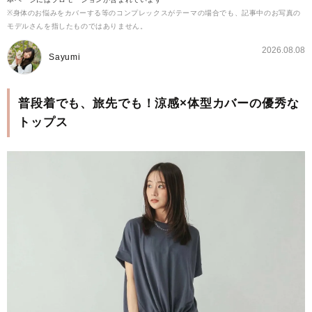
※身体のお悩みをカバーする等のコンプレックスがテーマの場合でも、記事中のお写真の
モデルさんを指したものではありません。
2026.08.08
Sayumi
普段着でも、旅先でも！涼感×体型カバーの優秀な
トップス