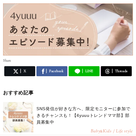
Share
X
Facebook
LINE
Threads
おすすめ記事
SNS発信が好きな方へ、限定モニターに参加で
きるチャンスも！【4yuuuトレンドママ部】部
員募集中
Baby
Kids / Life style
&