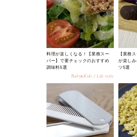
料理が楽しくなる！【業務スー
【業務ス
パー】で要チェックのおすすめ
が楽しみ
調味料5選
ツ5選
Baby
Kids / Life style
&