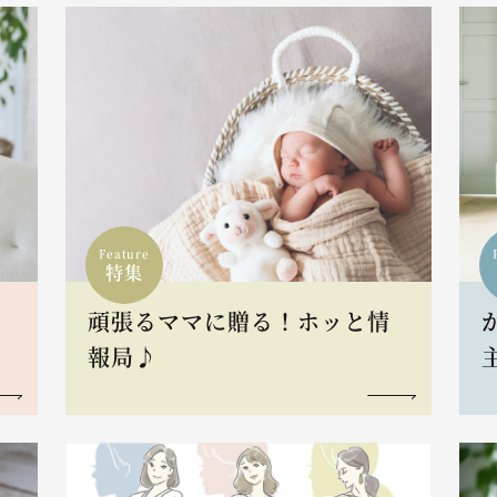
Feature
特集
頑張るママに贈る！ホッと情
報局♪