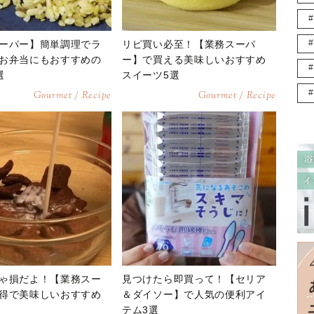
ーパー】簡単調理でラ
リピ買い必至！【業務スーパ
お弁当にもおすすめの
ー】で買える美味しいおすすめ
選
スイーツ5選
Gourmet / Recipe
Gourmet / Recipe
ゃ損だよ！【業務スー
見つけたら即買って！【セリア
得で美味しいおすすめ
＆ダイソー】で人気の便利アイ
テム3選