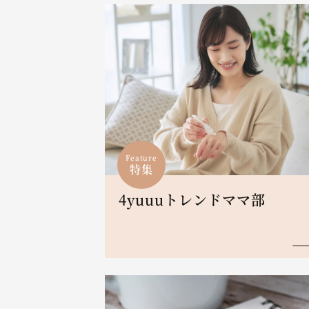
Feature
特集
4yuuuトレンドママ部