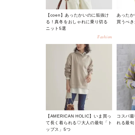
【coen】あったかいのに垢抜け
あったか
る！真冬をおしゃれに乗り切る
買うべき
ニット5選
Fashion
【AMERICAN HOLIC】いま買っ
コスパ最
て長く着られる♡大人の最旬「ト
れる最旬
ップス」5つ