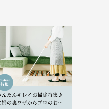
Feature
特集
かんたんキレイお掃除特集♪
主婦の裏ワザからプロのお掃