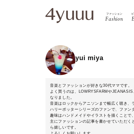
ファッション
Fashion
yui miya
音楽とファッションが好きな30代ママです。
よく買うのは、LOWRYSFARMやJEANA
なりました。
音楽はロックからアニソンまで幅広く聴き、
ハリーポッターシリーズのファンで、ファン
趣味はハンドメイドやイラストを描くことで
主にファッションの記事を書かせていただくと
ら嬉しいです。
よろしくお願いします。