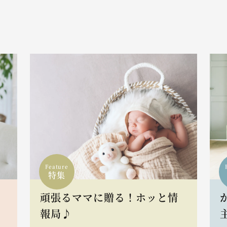
Feature
特集
頑張るママに贈る！ホッと情
報局♪