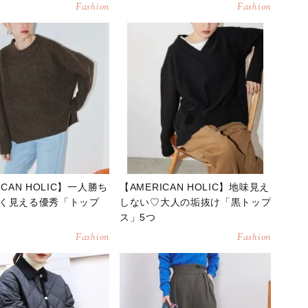
Fashion
Fashion
ICAN HOLIC】一人勝ち
【AMERICAN HOLIC】地味見え
く見える優秀「トップ
しない♡大人の垢抜け「黒トップ
ス」5つ
Fashion
Fashion