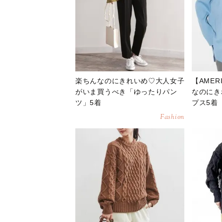
楽ちんなのにきれいめ♡大人女子
【AMER
がいま買うべき「ゆったりパン
なのにき
ツ」5着
プス5着
Fashion