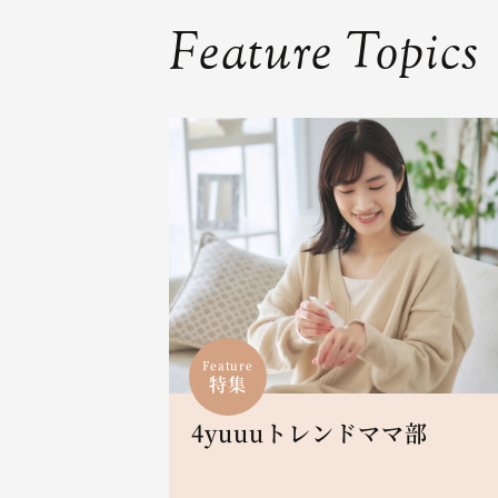
Feature Topics
Feature
特集
4yuuuトレンドママ部