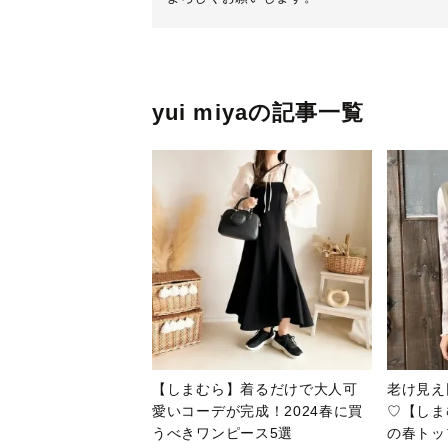
yui miyaの記事一覧
【しまむら】着るだけで大人可
老け見え
愛いコーデが完成！2024春に買
♡【しま
うべきワンピース5選
の春トッ