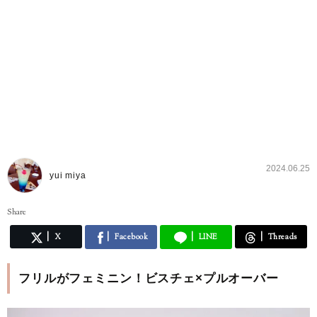
2024.06.25
yui miya
Share
X
Facebook
LINE
Threads
フリルがフェミニン！ビスチェ×プルオーバー