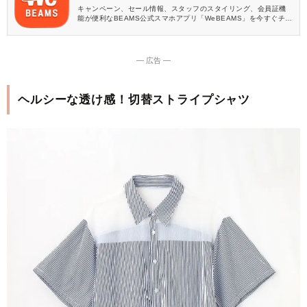
キャンペーン、セール情報、スタッフのスタイリング、会員証機
能が便利なBEAMS公式スマホアプリ「WeBEAMS」を今すぐチェ
ック♪
― 広告 ―
ヘルシーな透け感！切替ストライプシャツ