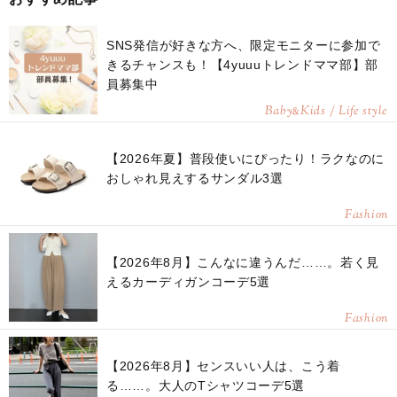
SNS発信が好きな方へ、限定モニターに参加で
きるチャンスも！【4yuuuトレンドママ部】部
員募集中
Baby
Kids / Life style
&
【2026年夏】普段使いにぴったり！ラクなのに
おしゃれ見えするサンダル3選
Fashion
【2026年8月】こんなに違うんだ……。若く見
えるカーディガンコーデ5選
Fashion
【2026年8月】センスいい人は、こう着
る……。大人のTシャツコーデ5選