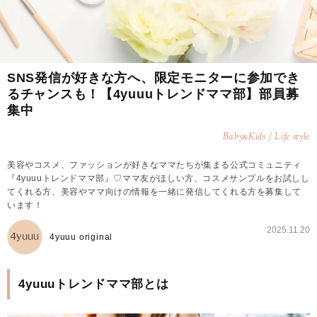
SNS発信が好きな方へ、限定モニターに参加でき
るチャンスも！【4yuuuトレンドママ部】部員募
集中
Baby
Kids / Life style
&
美容やコスメ、ファッションが好きなママたちが集まる公式コミュニティ
『4yuuuトレンドママ部』♡ママ友がほしい方、コスメサンプルをお試しし
てくれる方、美容やママ向けの情報を一緒に発信してくれる方を募集して
います！
2025.11.20
4yuuu original
4yuuuトレンドママ部とは