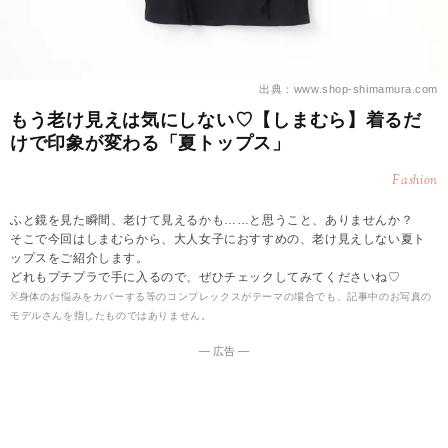
出典：www.shop-shimamura.com
もう老け見えは気にしない♡【しまむら】着るだ
けで印象が変わる「夏トップス」
Fashion
ふと鏡を見た瞬間、老けて見えるかも……と思うこと、ありませんか？
そこで今回はしまむらから、大人女子におすすめの、老け見えしない夏ト
ップスをご紹介します。
どれもプチプラで手に入るので、ぜひチェックしてみてくださいね♡
※身体のお悩みをカバーする等のコンプレックスがテーマの場合でも、記事中のお写真の
モデルさんを指したものではありません。
― 広告 ―