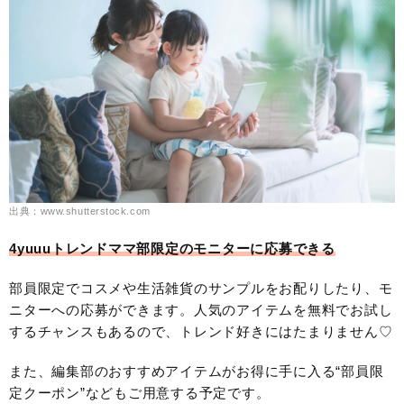
出典：www.shutterstock.com
4yuuuトレンドママ部限定のモニターに応募できる
部員限定でコスメや生活雑貨のサンプルをお配りしたり、モ
ニターへの応募ができます。人気のアイテムを無料でお試し
するチャンスもあるので、トレンド好きにはたまりません♡
また、編集部のおすすめアイテムがお得に手に入る“部員限
定クーポン”などもご用意する予定です。