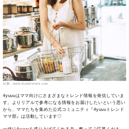
出典：www.shutterstock.com
4yuuuはママ向けにさまざまなトレンド情報を発信していま
す。よりリアルで参考になる情報をお届けしたいという思い
から、ママたちを集めた公式コミュニティ『4yuuuトレンド
ママ部』は活動しています♡
一緒に4yuuuを盛り上げてくれる方、奮ってご応募くださ