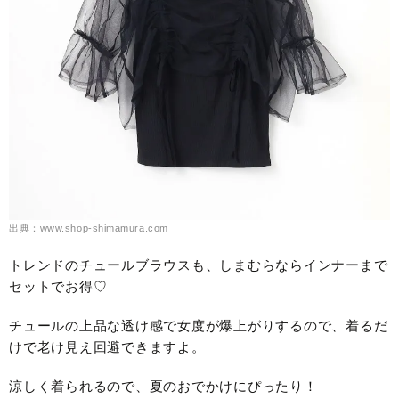
出典：www.shop-shimamura.com
トレンドのチュールブラウスも、しまむらならインナーまで
セットでお得♡
チュールの上品な透け感で女度が爆上がりするので、着るだ
けで老け見え回避できますよ。
涼しく着られるので、夏のおでかけにぴったり！