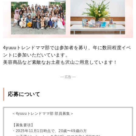
4yuuuトレンドママ部では参加者を募り、年に数回程度イベ
ントに参加いただいています。
美容商品など素敵なお土産も沢山ご用意しています！
― 広告 ―
応募について
＜4yuuuトレンドママ部 部員募集＞
【募集要項】
・2025年11月1日時点で、20歳〜49歳の方