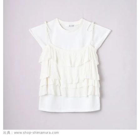
出典：www.shop-shimamura.com