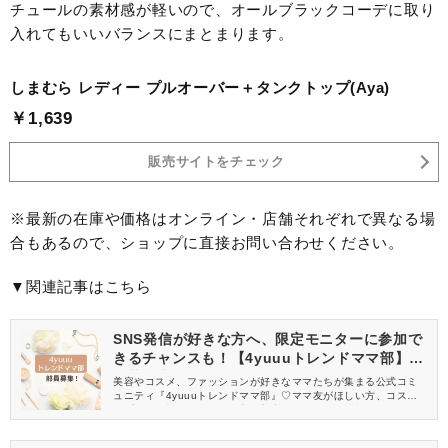
チュールの素材感が軽いので、オールブラックコーデに取り
入れてもいいバランスにまとまります。
しまむら レディー プルオーバー＋タンクトップ(Aya)
￥1,639
販売サイトをチェック
※最新の在庫や価格はオンライン・店舗それぞれで異なる場
合もあるので、ショップに直接お問い合わせください。
▼関連記事はこちら
SNS発信が好きな方へ、限定モニターに参加で
きるチャンスも！【4yuuuトレンドママ部】部
員募集中
美容やコスメ、ファッションが好きなママたちが集まる公式コミ
ュニティ『4yuuuトレンドママ部』♡ママ友がほしい方、コスメサ
ンプルをお試ししてくれる方、美容やママ向けの情報を一緒に発
信してくれる方を募集しています！