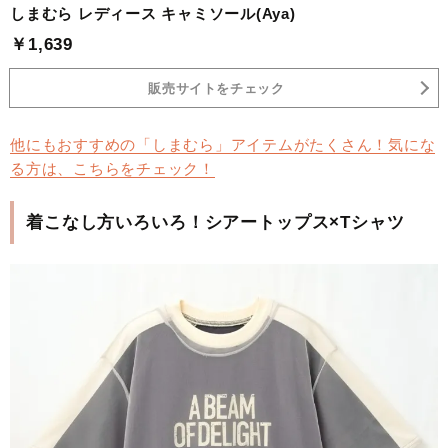
しまむら レディース キャミソール(Aya)
￥1,639
販売サイトをチェック
他にもおすすめの「しまむら」アイテムがたくさん！気にな
る方は、こちらをチェック！
着こなし方いろいろ！シアートップス×Tシャツ