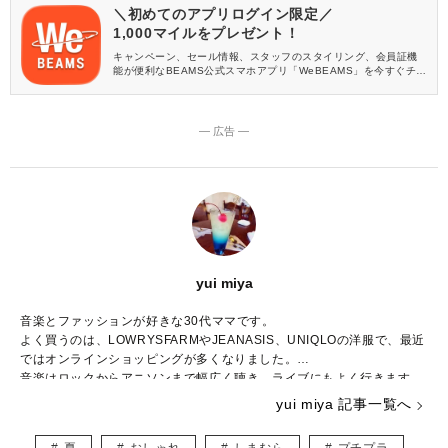
＼初めてのアプリログイン限定／
1,000マイルをプレゼント！
キャンペーン、セール情報、スタッフのスタイリング、会員証機
能が便利なBEAMS公式スマホアプリ「WeBEAMS」を今すぐチェ
ック♪
― 広告 ―
yui miya
音楽とファッションが好きな30代ママです。
よく買うのは、LOWRYSFARMやJEANASIS、UNIQLOの洋服で、最近
ではオンラインショッピングが多くなりました。
音楽はロックからアニソンまで幅広く聴き、ライブにもよく行きます。
ハリーポッターシリーズのファンで、ファンタスティックビーストの新
yui miya 記事一覧へ
作が楽しみです。
趣味はハンドメイドやイラストを描くことで、子どもが寝たあとにコツ