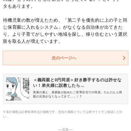
タもあります。
待機児童の数が増えたため、「第二子を優先的に上の子と同
じ保育園に入れるシステム」がなくなる自治体が出てきた
り、より子育てがしやすい地域を探し、移り住むという選択
肢を取る人が増えています。
次のページへ
＜義両親と0円同居＞好き勝手するのは許せな
い！弟夫婦に説教したら…
実家の親と、弟家族が始めた二世帯住宅での同居。だんだんと両
親の元気がなくなってきて……！？
※表示価格は記事執筆時点の価格です。現在の価格については各サイトでご確認くださ
い。
― 広告 ―