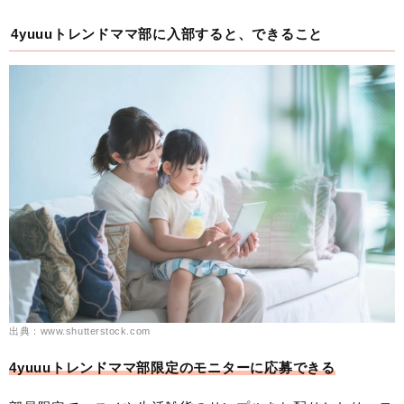
4yuuuトレンドママ部に入部すると、できること
出典：www.shutterstock.com
4yuuuトレンドママ部限定のモニターに応募できる