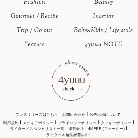
Fashion
Beauty
Gourmet / Recipe
Interior
Trip / Go out
Baby
Kids / Life style
&
Feature
4yuuu NOTE
プレスリリースはこちら
お問い合わせ
広告出稿について
利用規約
メディアポリシー
プライバシーポリシー
クッキーポリシー
ライター／スペシャリスト一覧
運営会社
4MEEE (フォーミー)
ライター＆編集者募集中!