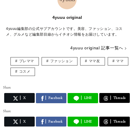
4yuuu original
4yuuu編集部の公式サブアカウントです。美容、ファッション、コス
メ、グルメなど編集部目線からイチオシ情報をお届けしています。
4yuuu original 記事一覧へ
プレママ
ファッション
ママ友
ママ
コスメ
Share
X
Facebook
LINE
Threads
Share
X
Facebook
LINE
Threads