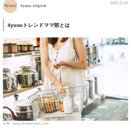
2025.11.20
4yuuu original
4yuuuトレンドママ部とは
出典：www.shutterstock.com