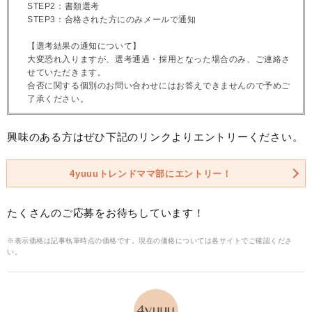
STEP2：書類選考
STEP3：合格された方にのみメールで通知
【選考結果の通知について】
大変恐れ入りますが、選考通過・採用となった場合のみ、ご連絡さ
せていただきます。
合否に関する個別のお問い合わせにはお答えできませんので予めご
了承ください。
興味のある方はぜひ下記のリンクよりエントリーください。
4yuuuトレンドママ部にエントリー！
たくさんのご応募をお待ちしています！
※表示価格は記事執筆時点の価格です。現在の価格については各サイトでご確認くださ
い。