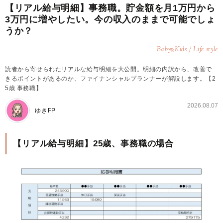
【リアル給与明細】事務職。貯金額を月1万円から
3万円に増やしたい。今の収入のままで可能でしょ
うか？
Baby
Kids / Life style
&
読者から寄せられたリアルな給与明細を大公開。明細の内訳から、改善で
きるポイントがあるのか、ファイナンシャルプランナーが解説します。【2
5歳 事務職】
2026.08.07
ゆきFP
【リアル給与明細】25歳、事務職の場合