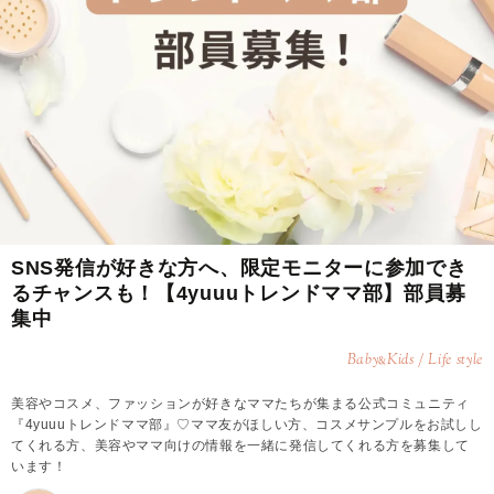
SNS発信が好きな方へ、限定モニターに参加でき
るチャンスも！【4yuuuトレンドママ部】部員募
集中
Baby
Kids / Life style
&
美容やコスメ、ファッションが好きなママたちが集まる公式コミュニティ
『4yuuuトレンドママ部』♡ママ友がほしい方、コスメサンプルをお試しし
てくれる方、美容やママ向けの情報を一緒に発信してくれる方を募集して
います！