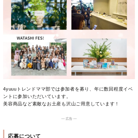
4yuuuトレンドママ部では参加者を募り、年に数回程度イベ
ントに参加いただいています。
美容商品など素敵なお土産も沢山ご用意しています！
― 広告 ―
応募について