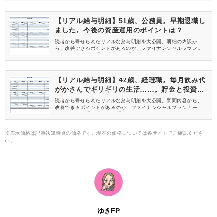
【リアル給与明細】51歳、公務員。早期退職し
ました。今後の資産運用のポイントは？
読者から寄せられたリアルな給与明細を大公開。明細の内訳か
ら、改善できるポイントがあるのか、ファイナンシャルプランナ
ーが解説します。【51歳 公務員】
【リアル給与明細】42歳、経理職。毎月飲み代
がかさんでギリギリの生活……。貯金と投資の
バランスの取り方は？
読者から寄せられたリアルな給与明細を大公開。質問内容から、
改善できるポイントがあるのか、ファイナンシャルプランナーが
解説します。【42歳 経理職】
※表示価格は記事執筆時点の価格です。現在の価格については各サイトでご確認くださ
い。
ゆきFP