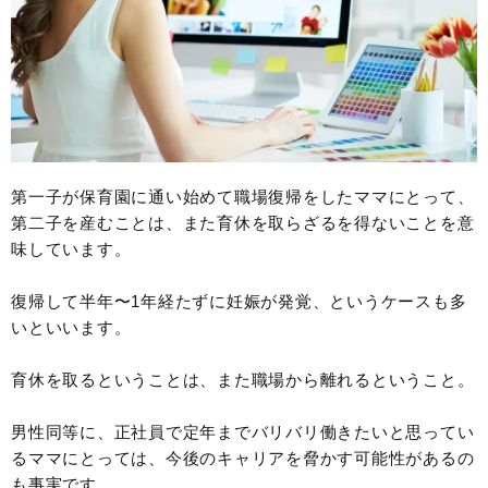
第一子が保育園に通い始めて職場復帰をしたママにとって、
第二子を産むことは、また育休を取らざるを得ないことを意
味しています。
復帰して半年〜1年経たずに妊娠が発覚、というケースも多
いといいます。
育休を取るということは、また職場から離れるということ。
男性同等に、正社員で定年までバリバリ働きたいと思ってい
るママにとっては、今後のキャリアを脅かす可能性があるの
も事実です。