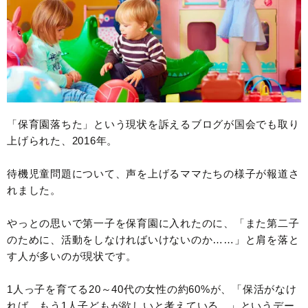
「保育園落ちた」という現状を訴えるブログが国会でも取り
上げられた、2016年。
待機児童問題について、声を上げるママたちの様子が報道さ
れました。
やっとの思いで第一子を保育園に入れたのに、「また第二子
のために、活動をしなければいけないのか……」と肩を落と
す人が多いのが現状です。
1人っ子を育てる20～40代の女性の約60%が、「保活がなけ
れば、もう1人子どもが欲しいと考えている。」というデー