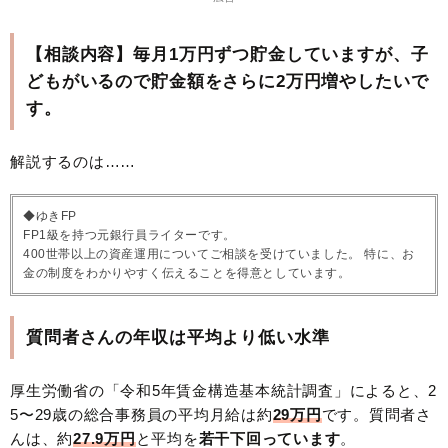
【相談内容】毎月1万円ずつ貯金していますが、子
どもがいるので貯金額をさらに2万円増やしたいで
す。
解説するのは……
◆ゆきFP
FP1級を持つ元銀行員ライターです。
400世帯以上の資産運用についてご相談を受けていました。 特に、お
金の制度をわかりやすく伝えることを得意としています。
質問者さんの年収は平均より低い水準
厚生労働省の「令和5年賃金構造基本統計調査」によると、2
5〜29歳の総合事務員の平均月給は約
29万円
です。質問者さ
んは、約
27.9万円
と平均を
若干下回っています
。