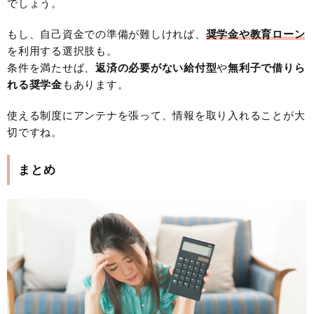
でしょう。
もし、自己資金での準備が難しければ、
奨学金や教育ローン
を利用する選択肢も。
条件を満たせば、
返済の必要がない給付型
や
無利子で借りら
れる奨学金
もあります。
使える制度にアンテナを張って、情報を取り入れることが大
切ですね。
まとめ