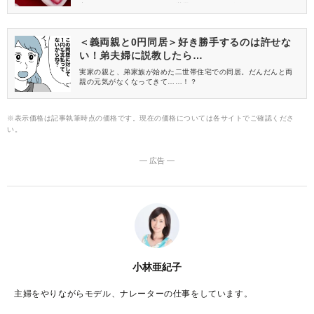
産」にぴったりのスイーツを厳選して4つご紹介しましょう！
＜義両親と0円同居＞好き勝手するのは許せな
い！弟夫婦に説教したら…
実家の親と、弟家族が始めた二世帯住宅での同居。だんだんと両
親の元気がなくなってきて……！？
※表示価格は記事執筆時点の価格です。現在の価格については各サイトでご確認くださ
い。
― 広告 ―
小林亜紀子
主婦をやりながらモデル、ナレーターの仕事をしています。