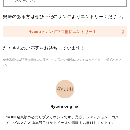
了承ください。
興味のある方はぜひ下記のリンクよりエントリーください。
4yuuuトレンドママ部にエントリー！
たくさんのご応募をお待ちしています！
※表示価格は記事執筆時点の価格です。現在の価格については各サイトでご確認くださ
い。
4yuuu original
4yuuu編集部の公式サブアカウントです。美容、ファッション、コス
メ、グルメなど編集部目線からイチオシ情報をお届けしています。