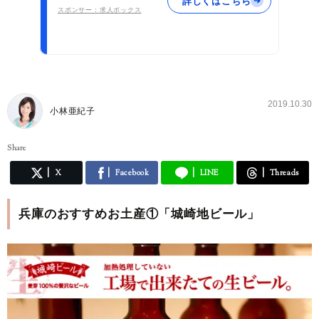
詳しくはこちら
スポンサー：求人ボックス
2019.10.30
小林亜紀子
Share
X
Facebook
LINE
Threads
兵庫のおすすめお土産①「城崎地ビール」