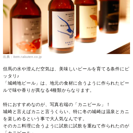
出典：item.rakuten.co.jp
但馬の水や澄んだ空気は、美味しいビールを育てる条件にピ
ッタリ♪
「城崎地ビール」は、地元の食材に合うように作られたビー
ルで味や香りが異なる4種類からなります。
特におすすめなのが、写真右端の「カニビール」！
城崎と言えばカニと言うくらい、特に冬の城崎は温泉とカニ
を楽しめるという事で大人気なんです。
そのカニ料理に合うように試飲に試飲を重ねて作られたのが
「カニビール」。