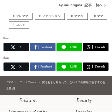
4yuuu original 記事一覧へ
プレママ
ファッション
ママ友
ママ
コスメ
Share
X
Facebook
LINE
Threads
Share
X
Facebook
LINE
Threads
TOP
Trip / Go out
実はあまり知られていない！？兵庫県のおすすめお
土産3選
Fashion
Beauty