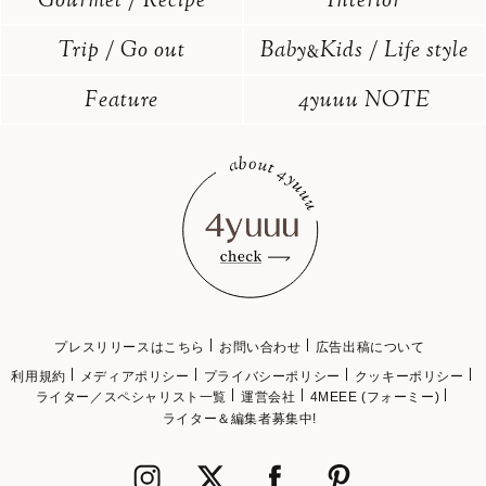
Gourmet / Recipe
Interior
Trip / Go out
Baby
Kids / Life style
&
Feature
4yuuu NOTE
プレスリリースはこちら
お問い合わせ
広告出稿について
利用規約
メディアポリシー
プライバシーポリシー
クッキーポリシー
ライター／スペシャリスト一覧
運営会社
4MEEE (フォーミー)
ライター＆編集者募集中!