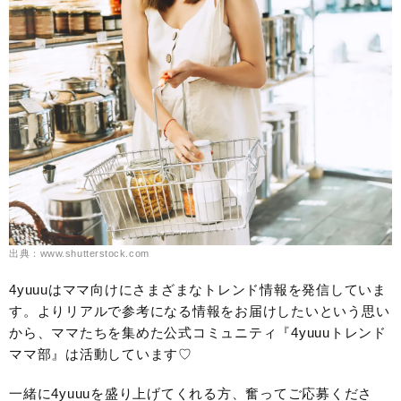
出典：www.shutterstock.com
4yuuuはママ向けにさまざまなトレンド情報を発信していま
す。よりリアルで参考になる情報をお届けしたいという思い
から、ママたちを集めた公式コミュニティ『4yuuuトレンド
ママ部』は活動しています♡
一緒に4yuuuを盛り上げてくれる方、奮ってご応募くださ