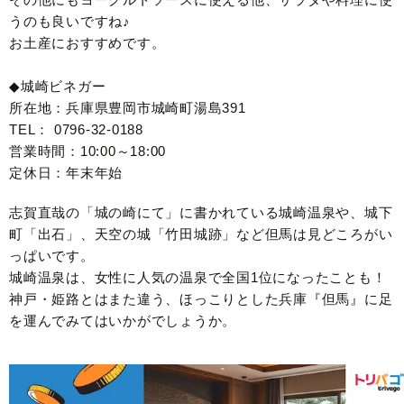
うのも良いですね♪
お土産におすすめです。
◆城崎ビネガー
所在地：兵庫県豊岡市城崎町湯島391
TEL： 0796-32-0188
営業時間：10:00～18:00
定休日：年末年始
志賀直哉の「城の崎にて」に書かれている城崎温泉や、城下
町「出石」、天空の城「竹田城跡」など但馬は見どころがい
っぱいです。
城崎温泉は、女性に人気の温泉で全国1位になったことも！
神戸・姫路とはまた違う、ほっこりとした兵庫『但馬』に足
を運んでみてはいかがでしょうか。