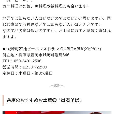
カニ料理は勿論、魚料理や鍋料理にも合います。
地元では知らない人はいないのではないかと思いますが、同
じ兵庫県でも神戸などでは知らない人がほとんどです。
なので地名度は低いのですが、お土産に渡すと物凄く喜ばれ
ますよ。
◆ 城崎町家地ビールレストラン GUBIGABU(グビガブ)
所在地：兵庫県豊岡市城崎町湯島646
TEL：050-3491-2506
営業時間：11:30〜22:00
定休日：木曜日・第3水曜日
― 広告 ―
兵庫のおすすめお土産②「出石そば」