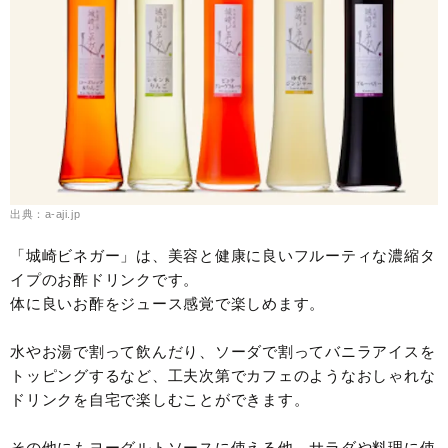
出典：a-aji.jp
「城崎ビネガー」は、美容と健康に良いフルーティな濃縮タ
イプのお酢ドリンクです。
体に良いお酢をジュース感覚で楽しめます。
水やお湯で割って飲んだり、ソーダで割ってバニラアイスを
トッピングするなど、工夫次第でカフェのようなおしゃれな
ドリンクを自宅で楽しむことができます。
その他にもヨーグルトソースに使える他、サラダや料理に使