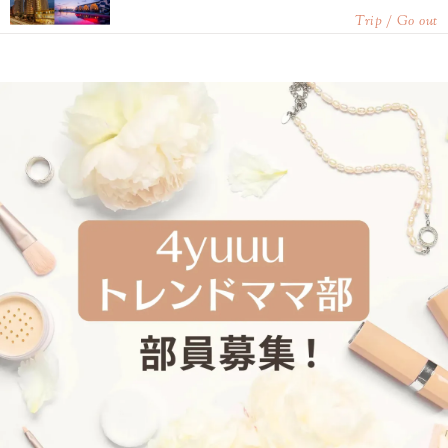
Trip / Go out