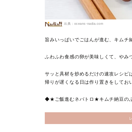
出典：oceans-nadia.com
旨みいっぱいでごはんが進む、キムチ
ふわふわ食感の卵が美味しくて、やみ
サッと具材を炒めるだけの速攻レシピ
帰りが遅くなる日は作り置きをしてお
◆★ご飯進むネバトロ★キムチ納豆の