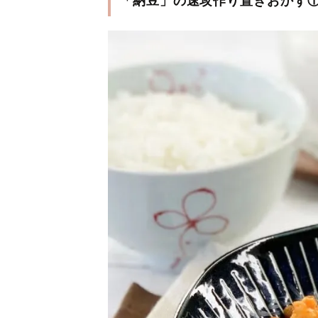
「納豆」の速攻作り置きおかず