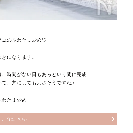
納豆のふわたま炒め♡
つきになります。
は、時間がない日もあっという間に完成！
いて、丼にしてもよさそうですね♪
ふわたま炒め
レシピはこちら♪