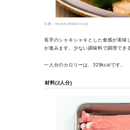
出典：recipe.shidax.co.jp
長芋のシャキシャキとした食感が美味
が進みます。少ない調味料で調理でき
一人分のカロリーは、329kcalです。
材料(2人分)