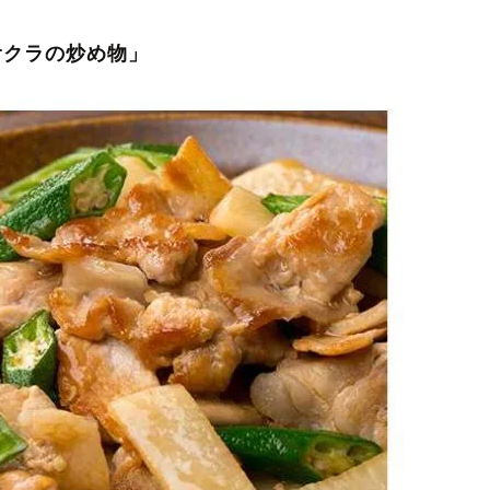
オクラの炒め物」