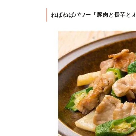
ねばねばパワー「豚肉と長芋と