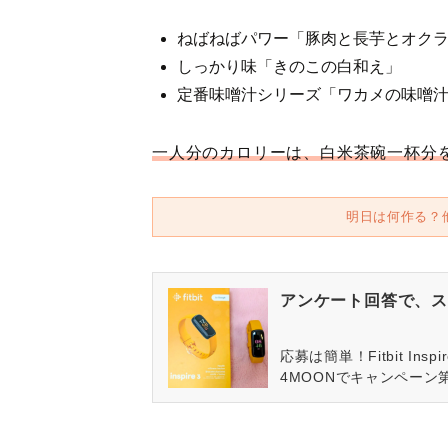
ねばねばパワー「豚肉と長芋とオク
しっかり味「きのこの白和え」
定番味噌汁シリーズ「ワカメの味噌
一人分のカロリーは、白米茶碗一杯分
明日は何作る？
アンケート回答で、ス
応募は簡単！Fitbit In
4MOONでキャンペーン