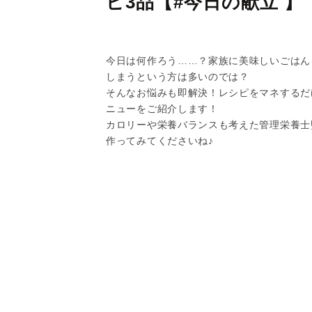
ピ3品【#今日の献立 】
今日は何作ろう……？家族に美味しいごはん
しまうという方は多いのでは？
そんなお悩みも即解決！レシピをマネするだ
ニューをご紹介します！
カロリーや栄養バランスも考えた管理栄養士
作ってみてくださいね♪