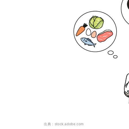
出典：stock.adobe.com