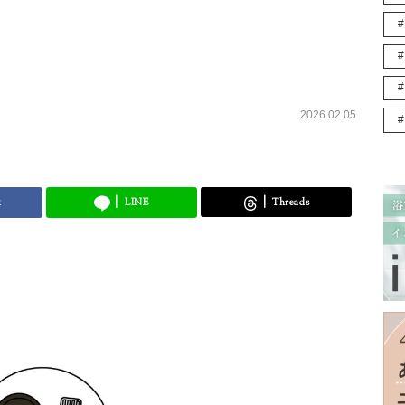
2026.02.05
k
LINE
Threads