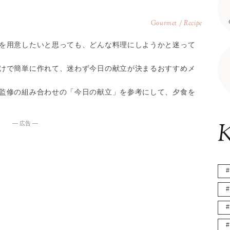
Gourmet / Recipe
を用意したいと思っても、どんな料理にしようかと迷って
けで簡単に作れて、迷わず今日の献立が決まるおすすめメ
監修の組み合わせの「今日の献立」を参考にして、夕食を
K
― 広告 ―