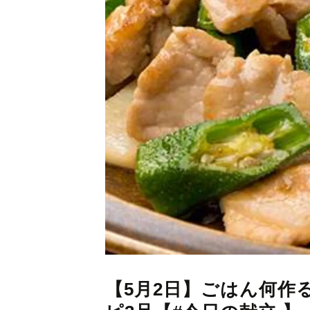
【5月2日】ごはん何作