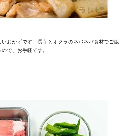
しいおかずです。長芋とオクラのネバネバ食材でご飯
るので、お手軽です。