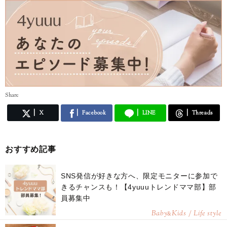
Share
X
Facebook
LINE
Threads
おすすめ記事
SNS発信が好きな方へ、限定モニターに参加で
きるチャンスも！【4yuuuトレンドママ部】部
員募集中
Baby
Kids / Life style
&