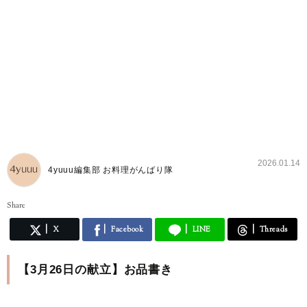
2026.01.14
4yuuu編集部 お料理がんばり隊
Share
X
Facebook
LINE
Threads
【3月26日の献立】お品書き