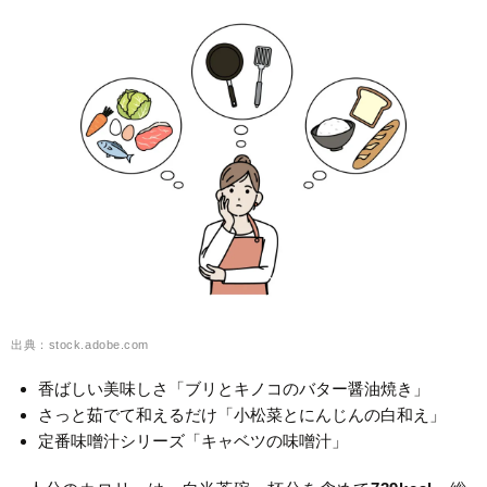
出典：stock.adobe.com
香ばしい美味しさ「ブリとキノコのバター醤油焼き」
さっと茹でて和えるだけ「小松菜とにんじんの白和え」
定番味噌汁シリーズ「キャベツの味噌汁」