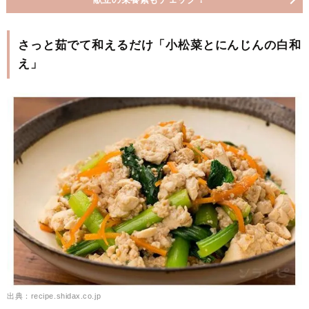
さっと茹でて和えるだけ「小松菜とにんじんの白和
え」
出典：recipe.shidax.co.jp