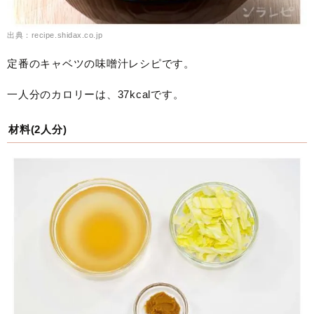
出典：recipe.shidax.co.jp
定番のキャベツの味噌汁レシピです。
一人分のカロリーは、37kcalです。
材料(2人分)