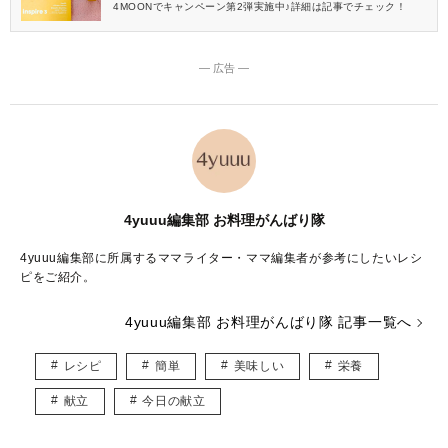
4MOONでキャンペーン第2弾実施中♪詳細は記事でチェック！
― 広告 ―
4yuuu編集部 お料理がんばり隊
4yuuu編集部に所属するママライター・ママ編集者が参考にしたいレシ
ピをご紹介。
4yuuu編集部 お料理がんばり隊 記事一覧へ
レシピ
簡単
美味しい
栄養
献立
今日の献立