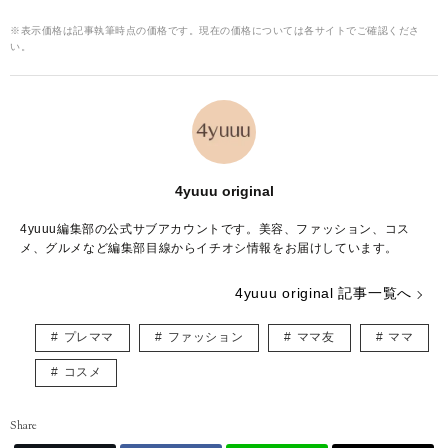
※表示価格は記事執筆時点の価格です。現在の価格については各サイトでご確認くださ
い。
4yuuu original
4yuuu編集部の公式サブアカウントです。美容、ファッション、コス
メ、グルメなど編集部目線からイチオシ情報をお届けしています。
4yuuu original 記事一覧へ
プレママ
ファッション
ママ友
ママ
コスメ
Share