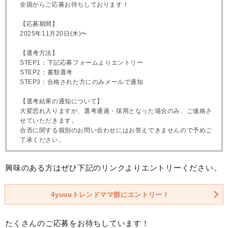
全国からご応募お待ちしております！
【応募期間】
2025年11月20日(木)〜
【選考方法】
STEP1：下記応募フォームよりエントリー
STEP2：書類選考
STEP3：合格された方にのみメールで通知
【選考結果の通知について】
大変恐れ入りますが、選考通過・採用となった場合のみ、ご連絡さ
せていただきます。
合否に関する個別のお問い合わせにはお答えできませんので予めご
了承ください。
興味のある方はぜひ下記のリンクよりエントリーください。
4yuuuトレンドママ部にエントリー！
たくさんのご応募をお待ちしています！