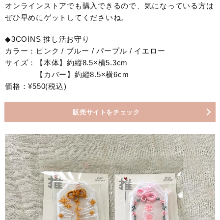
オンラインストアでも購入できるので、気になっている方は
ぜひ早めにゲットしてくださいね。
◆3COINS 推し活お守り
カラー：ピンク / ブルー / パープル / イエロー
サイズ：【本体】約縦8.5×横5.3cm
【カバー】約縦8.5×横6cm
価格：¥550(税込)
販売サイトをチェック