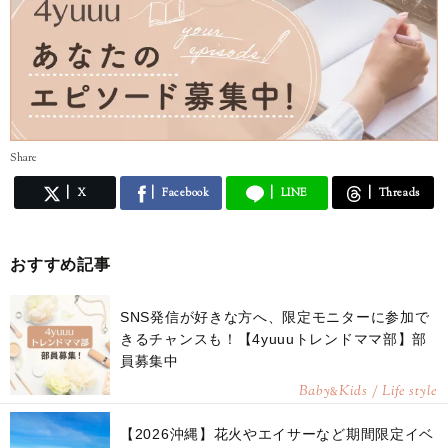
Share
X
Facebook
LINE
Threads
おすすめ記事
SNS発信が好きな方へ、限定モニターに参加で
きるチャンスも！【4yuuuトレンドママ部】部
員募集中
Baby
Kids / Life style
&
【2026沖縄】花火やエイサーなど期間限定イベ