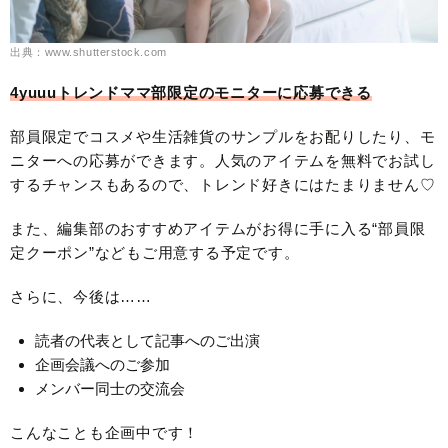
出典：www.shutterstock.com
4yuuuトレンドママ部限定のモニターに応募できる
部員限定でコスメや生活雑貨のサンプルをお配りしたり、モ
ニターへの応募ができます。人気のアイテムを無料でお試し
するチャンスもあるので、トレンド好きにはたまりません♡
また、編集部のおすすめアイテムがお得に手に入る“部員限
定クーポン”などもご用意する予定です。
さらに、今後は……
読者の代表として記事へのご出演
企画会議へのご参加
メンバー同士の交流会
こんなことも企画中です！