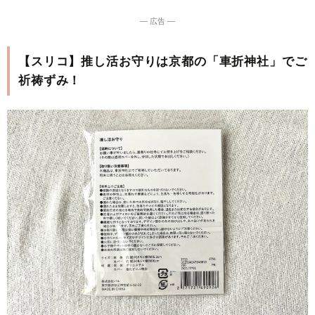
― 広告 ―
【スリコ】推し活お守りは京都の「車折神社」でご
祈祷ずみ！