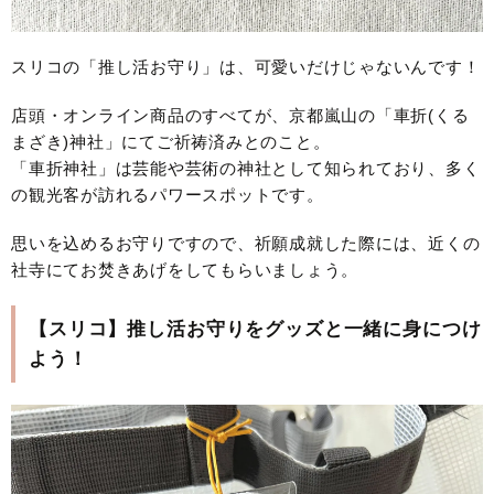
スリコの「推し活お守り」は、可愛いだけじゃないんです！
店頭・オンライン商品のすべてが、京都嵐山の「車折(くる
まざき)神社」にてご祈祷済みとのこと。
「車折神社」は芸能や芸術の神社として知られており、多く
の観光客が訪れるパワースポットです。
思いを込めるお守りですので、祈願成就した際には、近くの
社寺にてお焚きあげをしてもらいましょう。
【スリコ】推し活お守りをグッズと一緒に身につけ
よう！