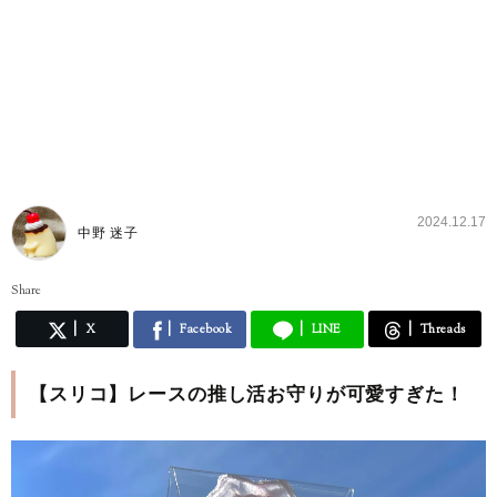
2024.12.17
中野 迷子
Share
X
Facebook
LINE
Threads
【スリコ】レースの推し活お守りが可愛すぎた！