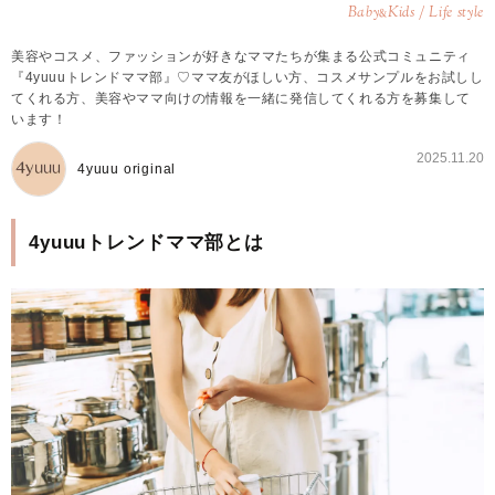
Baby
Kids / Life style
&
美容やコスメ、ファッションが好きなママたちが集まる公式コミュニティ
『4yuuuトレンドママ部』♡ママ友がほしい方、コスメサンプルをお試しし
てくれる方、美容やママ向けの情報を一緒に発信してくれる方を募集して
います！
2025.11.20
4yuuu original
4yuuuトレンドママ部とは