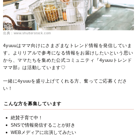
出典：www.shutterstock.com
4yuuuはママ向けにさまざまなトレンド情報を発信していま
す。よりリアルで参考になる情報をお届けしたいという思い
から、ママたちを集めた公式コミュニティ『4yuuuトレンド
ママ部』は活動しています♡
一緒に4yuuuを盛り上げてくれる方、奮ってご応募くださ
い！
こんな方を募集しています
絶賛子育て中！
SNSで情報発信することが好き
WEBメディアに出演してみたい