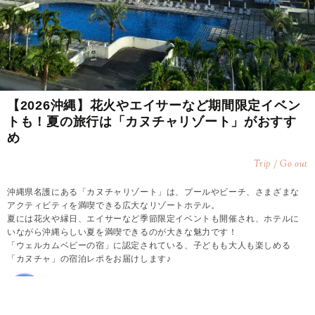
【2026沖縄】花火やエイサーなど期間限定イベン
トも！夏の旅行は「カヌチャリゾート」がおすす
め
Trip / Go out
沖縄県名護にある「カヌチャリゾート」は、プールやビーチ、さまざまな
アクティビティを満喫できる広大なリゾートホテル。
夏には花火や縁日、エイサーなど季節限定イベントも開催され、ホテルに
いながら沖縄らしい夏を満喫できるのが大きな魅力です！
「ウェルカムベビーの宿」に認定されている、子どもも大人も楽しめる
「カヌチャ」の宿泊レポをお届けします♪
2026.08.08
mami