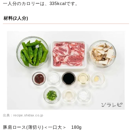
一人分のカロリーは、335kcalです。
材料(2人分)
出典：recipe.shidax.co.jp
豚肩ロース(薄切り)＜一口大＞ 180g