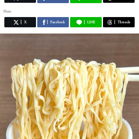
Share
X
Facebook
LINE
Threads