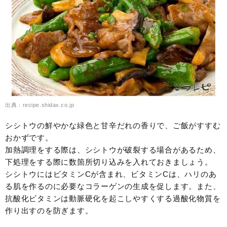
出典：recipe.shidax.co.jp
シシトウの鮮やかな緑色と甘辛だれの香りで、ご飯がすすむ
おかずです。
加熱調理をする際は、シシトウが破裂する場合があるため、
下処理をする際に数箇所切り込みを入れておきましょう。
シシトウにはビタミンCが含まれ、ビタミンCは、ハリのあ
る肌を作るのに必要なコラーゲンの生成を促します。また、
抗酸化ビタミンは動脈硬化を起こしやすくする過酸化物質を
作り出すのを防ぎます。