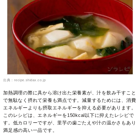
出典：recipe.shidax.co.jp
加熱調理の際に具から溶け出た栄養素が、汁を飲み干すこと
で無駄なく摂れて栄養も満点です。減量するためには、消費
エネルギーよりも摂取エネルギーを抑える必要があります。
このレシピは、エネルギーを150kcal以下に抑えたレシピで
す。低カロリーですが、里芋の歯ごたえや汁の温かさもあり
満足感の高い一品です。