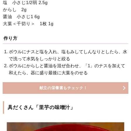
塩 小さじ1/2弱 2.5g
からし 2g
醤油 小さじ1 6g
大葉＜千切り＞ 1枚 1g
作り方
ボウルにナスと塩を入れ、塩もみしてしんなりとしたら、水
で洗って水気をしっかりと絞る
ボウルにからしと醤油を混ぜ合わせ、「1」のナスを加えて
和えたら、器に盛り最後に大葉をのせる
献立の栄養素もチェック！
具だくさん「里芋の味噌汁」