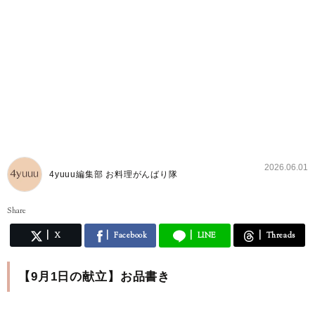
2026.06.01
4yuuu編集部 お料理がんばり隊
Share
X
Facebook
LINE
Threads
【9月1日の献立】お品書き