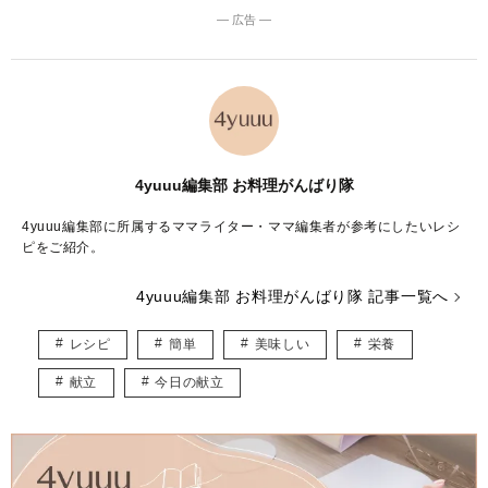
― 広告 ―
4yuuu編集部 お料理がんばり隊
4yuuu編集部に所属するママライター・ママ編集者が参考にしたいレシ
ピをご紹介。
4yuuu編集部 お料理がんばり隊 記事一覧へ
レシピ
簡単
美味しい
栄養
献立
今日の献立