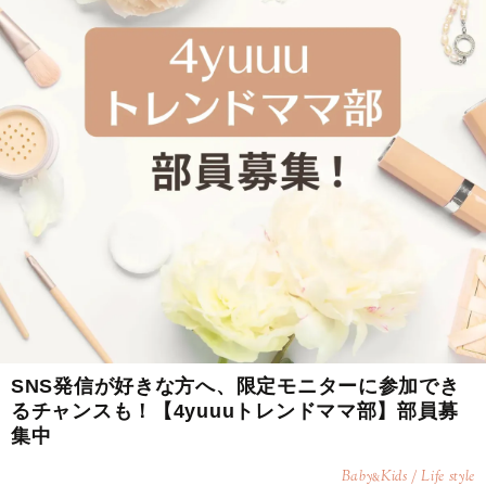
SNS発信が好きな方へ、限定モニターに参加でき
るチャンスも！【4yuuuトレンドママ部】部員募
集中
Baby
Kids / Life style
&