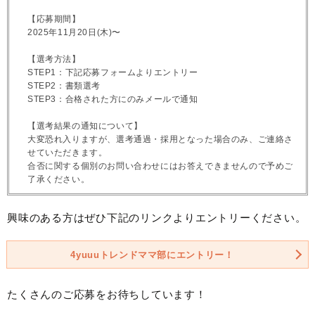
【応募期間】
2025年11月20日(木)〜
【選考方法】
STEP1：下記応募フォームよりエントリー
STEP2：書類選考
STEP3：合格された方にのみメールで通知
【選考結果の通知について】
大変恐れ入りますが、選考通過・採用となった場合のみ、ご連絡さ
せていただきます。
合否に関する個別のお問い合わせにはお答えできませんので予めご
了承ください。
興味のある方はぜひ下記のリンクよりエントリーください。
4yuuuトレンドママ部にエントリー！
たくさんのご応募をお待ちしています！