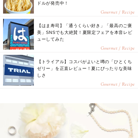
ドルが発売中！
Gourmet / Recipe
【はま寿司】「通うくらい好き」「最高のご褒
美」SNSでも大絶賛！夏限定フェアを本音レビ
ューしてみた
Gourmet / Recipe
【トライアル】コスパがよいと噂の「ひとくち
ゼリー」を正直レビュー！夏にぴったりな美味
しさ
Gourmet / Recipe