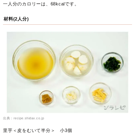
一人分のカロリーは、68kcalです。
材料(2人分)
出典：recipe.shidax.co.jp
里芋＜皮をむいて半分＞ 小3個