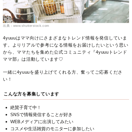
出典：www.shutterstock.com
4yuuuはママ向けにさまざまなトレンド情報を発信していま
す。よりリアルで参考になる情報をお届けしたいという思い
から、ママたちを集めた公式コミュニティ『4yuuuトレンド
ママ部』は活動しています♡
一緒に4yuuuを盛り上げてくれる方、奮ってご応募くださ
い！
こんな方を募集しています
絶賛子育て中！
SNSで情報発信することが好き
WEBメディアに出演してみたい
コスメや生活雑貨のモニターに参加したい