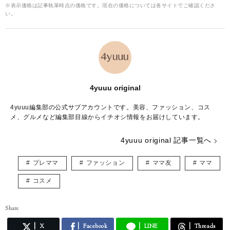
※表示価格は記事執筆時点の価格です。現在の価格については各サイトでご確認くださ
い。
4yuuu original
4yuuu編集部の公式サブアカウントです。美容、ファッション、コス
メ、グルメなど編集部目線からイチオシ情報をお届けしています。
4yuuu original 記事一覧へ
プレママ
ファッション
ママ友
ママ
コスメ
Share
X
Facebook
LINE
Threads