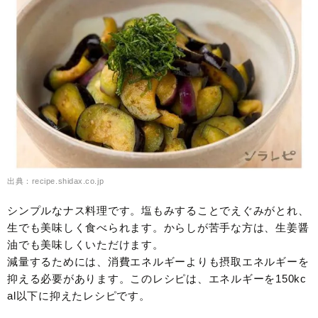
出典：recipe.shidax.co.jp
シンプルなナス料理です。塩もみすることでえぐみがとれ、
生でも美味しく食べられます。からしが苦手な方は、生姜醤
油でも美味しくいただけます。
減量するためには、消費エネルギーよりも摂取エネルギーを
抑える必要があります。このレシピは、エネルギーを150kc
al以下に抑えたレシピです。