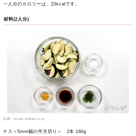
一人分のカロリーは、23kcalです。
材料(2人分)
出典：recipe.shidax.co.jp
ナス＜5mm幅の半月切り＞ 2本 160g