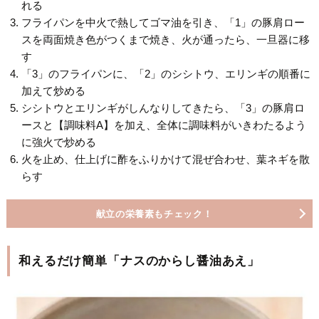
れる
フライパンを中火で熱してゴマ油を引き、「1」の豚肩ロー
スを両面焼き色がつくまで焼き、火が通ったら、一旦器に移
す
「3」のフライパンに、「2」のシシトウ、エリンギの順番に
加えて炒める
シシトウとエリンギがしんなりしてきたら、「3」の豚肩ロ
ースと【調味料A】を加え、全体に調味料がいきわたるよう
に強火で炒める
火を止め、仕上げに酢をふりかけて混ぜ合わせ、葉ネギを散
らす
献立の栄養素もチェック！
和えるだけ簡単「ナスのからし醤油あえ」