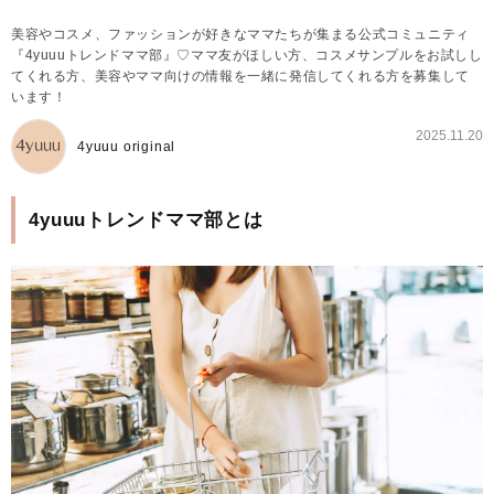
美容やコスメ、ファッションが好きなママたちが集まる公式コミュニティ
『4yuuuトレンドママ部』♡ママ友がほしい方、コスメサンプルをお試しし
てくれる方、美容やママ向けの情報を一緒に発信してくれる方を募集して
います！
2025.11.20
4yuuu original
4yuuuトレンドママ部とは