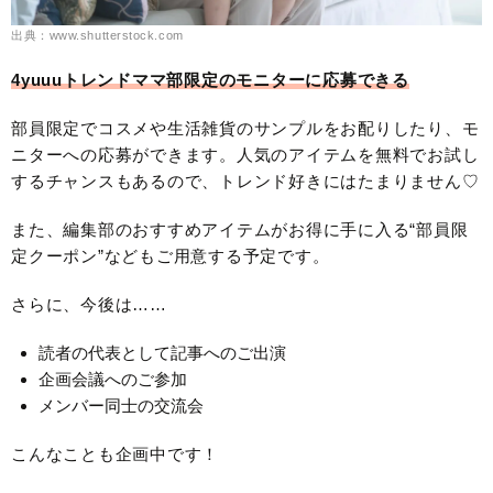
出典：www.shutterstock.com
4yuuuトレンドママ部限定のモニターに応募できる
部員限定でコスメや生活雑貨のサンプルをお配りしたり、モ
ニターへの応募ができます。人気のアイテムを無料でお試し
するチャンスもあるので、トレンド好きにはたまりません♡
また、編集部のおすすめアイテムがお得に手に入る“部員限
定クーポン”などもご用意する予定です。
さらに、今後は……
読者の代表として記事へのご出演
企画会議へのご参加
メンバー同士の交流会
こんなことも企画中です！