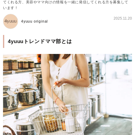
てくれる方、美容やママ向けの情報を一緒に発信してくれる方を募集して
います！
2025.11.20
4yuuu original
4yuuuトレンドママ部とは