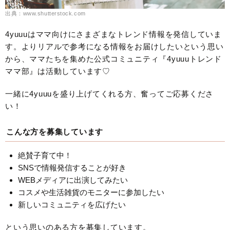
出典：www.shutterstock.com
4yuuuはママ向けにさまざまなトレンド情報を発信していま
す。よりリアルで参考になる情報をお届けしたいという思い
から、ママたちを集めた公式コミュニティ『4yuuuトレンド
ママ部』は活動しています♡
一緒に4yuuuを盛り上げてくれる方、奮ってご応募くださ
い！
こんな方を募集しています
絶賛子育て中！
SNSで情報発信することが好き
WEBメディアに出演してみたい
コスメや生活雑貨のモニターに参加したい
新しいコミュニティを広げたい
という思いのある方を募集しています。