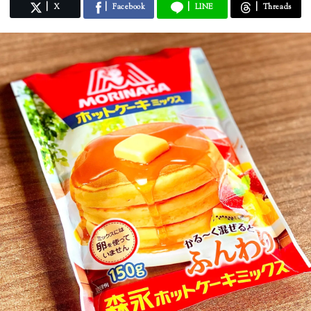
X
Facebook
LINE
Threads