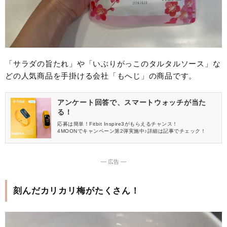
「サラダの旨たれ」や「いぶりがっこのタルタルソース」な
どの人気商品を手掛ける会社「もへじ」の商品です。
アンケート回答で、スマートウォッチが当た
る！
応募は簡単！Fitbit Inspire3がもらえるチャンス！
4MOONでキャンペーン第2弾実施中♪詳細は記事でチェック！
― 広告 ―
刻んだカリカリ梅がたくさん！