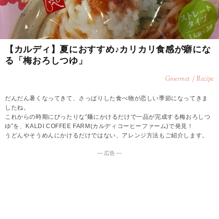
【カルディ】夏におすすめ♪カリカリ食感が癖にな
る「梅おろしつゆ」
Gourmet / Recipe
だんだん暑くなってきて、さっぱりした食べ物が恋しい季節になってきま
したね。
これからの時期にぴったりな“麺にかけるだけで一品が完成する梅おろしつ
ゆ”を、KALDI COFFEE FARM(カルディコーヒーファーム)で発見！
うどんやそうめんにかけるだけではない、アレンジ方法もご紹介します。
― 広告 ―