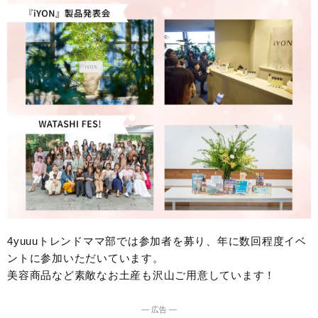
4yuuuトレンドママ部では参加者を募り、年に数回程度イベ
ントに参加いただいています。
美容商品など素敵なお土産も沢山ご用意しています！
― 広告 ―