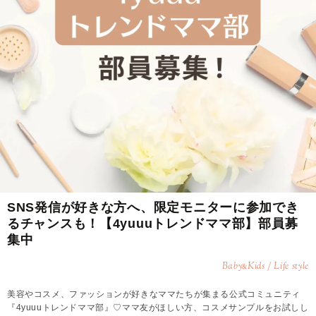
SNS発信が好きな方へ、限定モニターに参加でき
るチャンスも！【4yuuuトレンドママ部】部員募
集中
Baby
Kids / Life style
&
美容やコスメ、ファッションが好きなママたちが集まる公式コミュニティ
『4yuuuトレンドママ部』♡ママ友がほしい方、コスメサンプルをお試しし