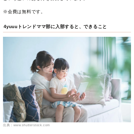
※会費は無料です。
4yuuuトレンドママ部に入部すると、できること
出典：www.shutterstock.com