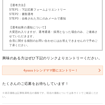
【選考方法】
STEP1：下記応募フォームよりエントリー
STEP2：書類選考
STEP3：合格された方にのみメールで通知
【選考結果の通知について】
大変恐れ入りますが、選考通過・採用となった場合のみ、ご連絡さ
せていただきます。
合否に関する個別のお問い合わせにはお答えできませんので予めご
了承ください。
興味のある方はぜひ下記のリンクよりエントリーください。
4yuuuトレンドママ部にエントリー！
たくさんのご応募をお待ちしています！
※表示価格は記事執筆時点の価格です。現在の価格については各サイトでご確認くださ
い。