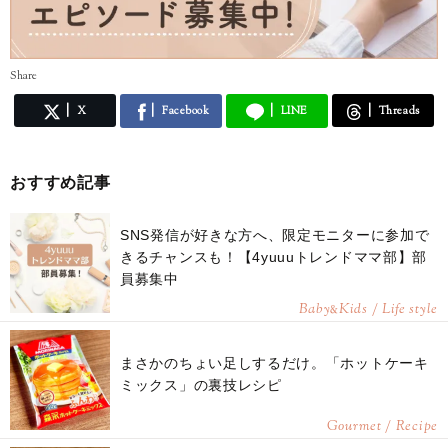
Share
X
Facebook
LINE
Threads
おすすめ記事
SNS発信が好きな方へ、限定モニターに参加で
きるチャンスも！【4yuuuトレンドママ部】部
員募集中
Baby
Kids / Life style
&
まさかのちょい足しするだけ。「ホットケーキ
ミックス」の裏技レシピ
Gourmet / Recipe