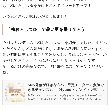
も、梅おろしつゆをかけることでグレードアップ！
いつもと違った味わいが楽しめました。
「梅おろしつゆ」で暑い夏を乗り切ろう
今回はカルディの「梅おろしつゆ」を紹介しました。うどん
やそうめんなどの麺だけでなくほかの料理にも使いやすく、
暑い時期に重宝すること間違いなし。夏はつゆをあらかじめ
冷やしておくと、さらにさっぱりと食べられそうです！
かけるだけの商品なので、ぜひ気軽に試してみてください
ね。
SNS発信が好きな方へ、限定モニターに参加で
きるチャンスも！【4yuuuトレンドママ部】部
員募集中
美容やコスメ、ファッションが好きなママたちが集まる公式コミ
ュニティ『4yuuuトレンドママ部』♡ママ友がほしい方、コスメサ
ンプルをお試ししてくれる方、美容やママ向けの情報を一緒に発
信してくれる方を募集しています！