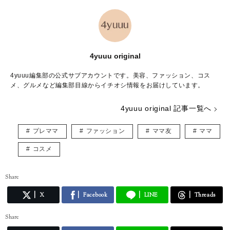
4yuuu original
4yuuu編集部の公式サブアカウントです。美容、ファッション、コス
メ、グルメなど編集部目線からイチオシ情報をお届けしています。
4yuuu original 記事一覧へ
プレママ
ファッション
ママ友
ママ
コスメ
Share
X
Facebook
LINE
Threads
Share