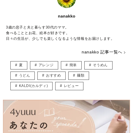
nanakko
3歳の息子と夫と暮らす30代のママ。
食べることとお花、絵本が好きです。
日々の生活が、少しでも楽しくなるような情報をお届けします。
nanakko 記事一覧へ
夏
アレンジ
簡単
そうめん
うどん
おすすめ
麺類
KALDI(カルディ)
レビュー