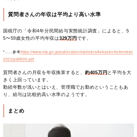
質問者さんの年収は平均より高い水準
国税庁の「令和4年分民間給与実態統計調査」によると、5
5〜59歳女性の平均年収は
329万円
です。
*……参考
https://www.nta.go.jp/publication/statistics/kokuzeicho/minkan
2022/pdf/000.pdf
質問者さんの月収を年収換算すると、
約
405万円
と平均を大
きく上回っています。
勤続年数が浅いとはいえ、管理職でお勤めということもあ
り、給与は比較的高い水準のようです。
まとめ