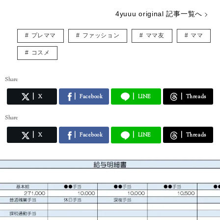
4yuuu original 記事一覧へ
プレママ
ファッション
ママ友
ママ
コスメ
Share
X
Facebook
LINE
Threads
Share
X
Facebook
LINE
Threads