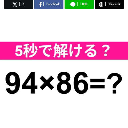
X
Facebook
LINE
Threads