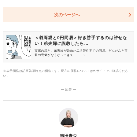
次のページへ
＜義両親と0円同居＞好き勝手するのは許せな
い！弟夫婦に説教したら…
実家の親と、弟家族が始めた二世帯住宅での同居。だんだんと両
親の元気がなくなってきて……！？
※表示価格は記事執筆時点の価格です。現在の価格については各サイトでご確認くださ
い。
― 広告 ―
吉田青央