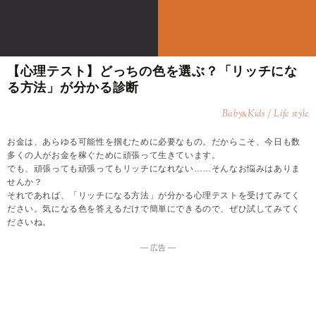
【心理テスト】どっちの色を選ぶ？「リッチにな
る方法」が分かる診断
Baby
Kids / Life style
&
お金は、あらゆる可能性を掴むために必要なもの。だからこそ、今日も数
多くの人がお金を稼ぐために頑張って生きています。
でも、頑張っても頑張ってもリッチになれない……そんなお悩みはありま
せんか？
それであれば、「リッチになる方法」が分かる心理テストを受けてみてく
ださい。気になる色を答えるだけで簡単にできるので、ぜひ試してみてく
ださいね。
― 広告 ―