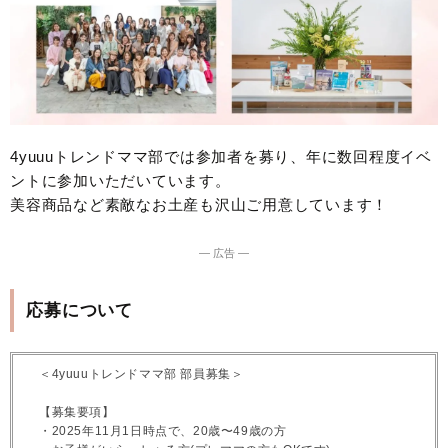
4yuuuトレンドママ部では参加者を募り、年に数回程度イベ
ントに参加いただいています。
美容商品など素敵なお土産も沢山ご用意しています！
― 広告 ―
応募について
＜4yuuuトレンドママ部 部員募集＞
【募集要項】
・2025年11月1日時点で、20歳〜49歳の方