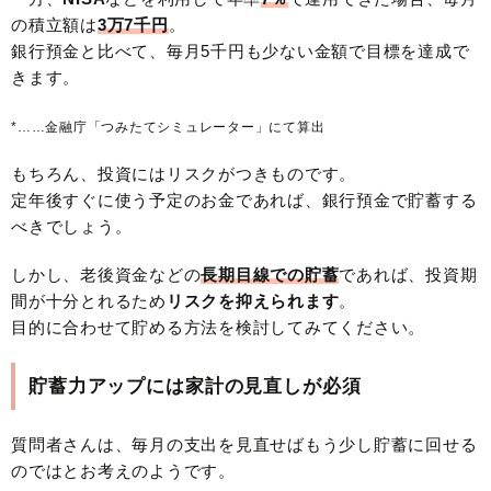
の積立額は
3万7千円
。
銀行預金と比べて、毎月5千円も少ない金額で目標を達成で
きます。
*……金融庁「つみたてシミュレーター」にて算出
もちろん、投資にはリスクがつきものです。
定年後すぐに使う予定のお金であれば、銀行預金で貯蓄する
べきでしょう。
しかし、老後資金などの
長期目線での貯蓄
であれば、投資期
間が十分とれるため
リスクを抑えられます
。
目的に合わせて貯める方法を検討してみてください。
貯蓄力アップには家計の見直しが必須
質問者さんは、毎月の支出を見直せばもう少し貯蓄に回せる
のではとお考えのようです。