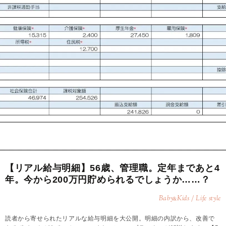
【リアル給与明細】56歳、管理職。定年まであと4
年。今から200万円貯められるでしょうか……？
Baby
Kids / Life style
&
読者から寄せられたリアルな給与明細を大公開。明細の内訳から、改善で