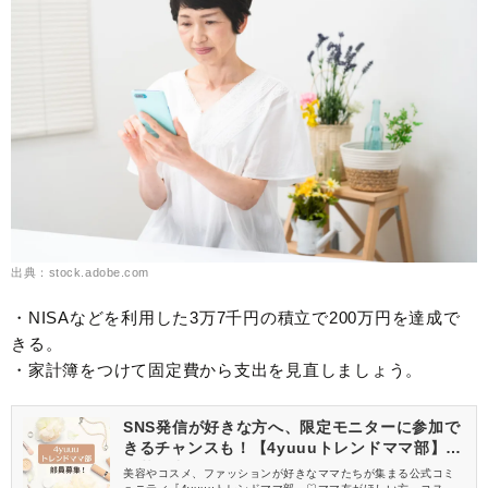
出典：stock.adobe.com
・NISAなどを利用した3万7千円の積立で200万円を達成で
きる。
・家計簿をつけて固定費から支出を見直しましょう。
SNS発信が好きな方へ、限定モニターに参加で
きるチャンスも！【4yuuuトレンドママ部】部
員募集中
美容やコスメ、ファッションが好きなママたちが集まる公式コミ