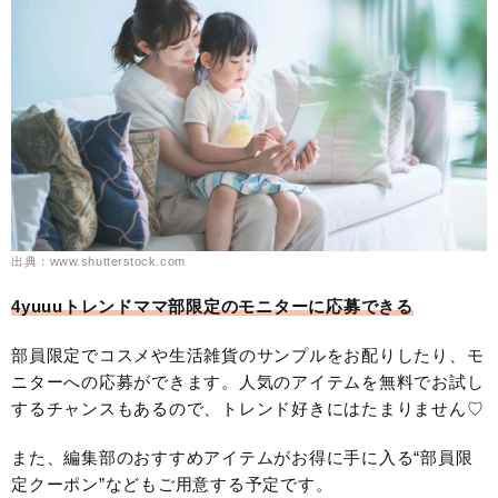
出典：www.shutterstock.com
4yuuuトレンドママ部限定のモニターに応募できる
部員限定でコスメや生活雑貨のサンプルをお配りしたり、モ
ニターへの応募ができます。人気のアイテムを無料でお試し
するチャンスもあるので、トレンド好きにはたまりません♡
また、編集部のおすすめアイテムがお得に手に入る“部員限
定クーポン”などもご用意する予定です。