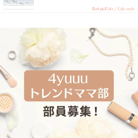
Baby
Kids / Life style
&