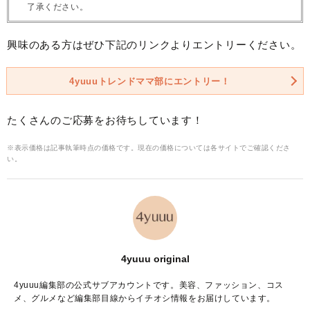
了承ください。
興味のある方はぜひ下記のリンクよりエントリーください。
4yuuuトレンドママ部にエントリー！
たくさんのご応募をお待ちしています！
※表示価格は記事執筆時点の価格です。現在の価格については各サイトでご確認くださ
い。
4yuuu original
4yuuu編集部の公式サブアカウントです。美容、ファッション、コス
メ、グルメなど編集部目線からイチオシ情報をお届けしています。