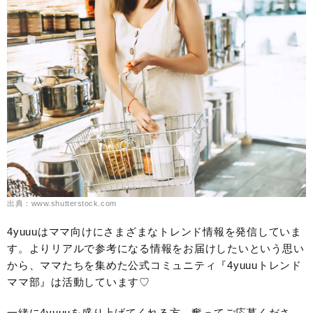
出典：www.shutterstock.com
4yuuuはママ向けにさまざまなトレンド情報を発信していま
す。よりリアルで参考になる情報をお届けしたいという思い
から、ママたちを集めた公式コミュニティ『4yuuuトレンド
ママ部』は活動しています♡
一緒に4yuuuを盛り上げてくれる方、奮ってご応募くださ