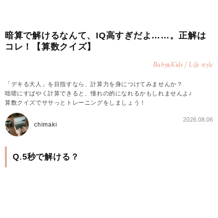
暗算で解けるなんて、IQ高すぎだよ……。正解は
コレ！【算数クイズ】
Baby
Kids / Life style
&
「デキる大人」を目指すなら、計算力を身につけてみませんか？
咄嗟にすばやく計算できると、憧れの的になれるかもしれませんよ♪
算数クイズでササっとトレーニングをしましょう！
2026.08.06
chimaki
Q.5秒で解ける？