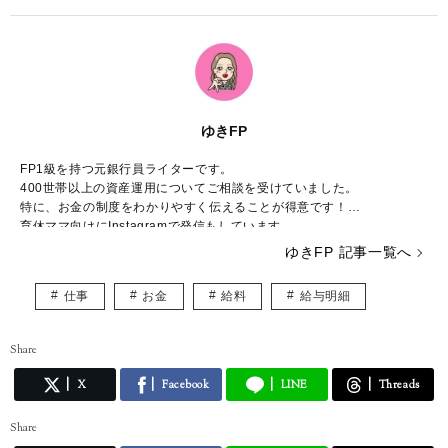
ゆきFP
FP1級を持つ元銀行員ライターです。
400世帯以上の資産運用についてご相談を受けていました。
特に、お金の制度をわかりやすく伝えることが得意です！
育休ママ向けにInstagramで発信もしています。
https://www.instagram.com/chanyuki_money
ゆきFP 記事一覧へ
仕事
お金
給料
給与明細
Share
X
Facebook
LINE
Threads
Share