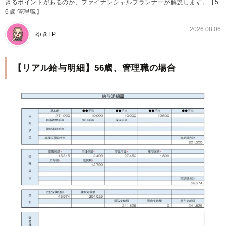
きるポイントがあるのか、ファイナンシャルプランナーが解説します。【5
6歳 管理職】
2026.08.06
ゆきFP
【リアル給与明細】56歳、管理職の場合