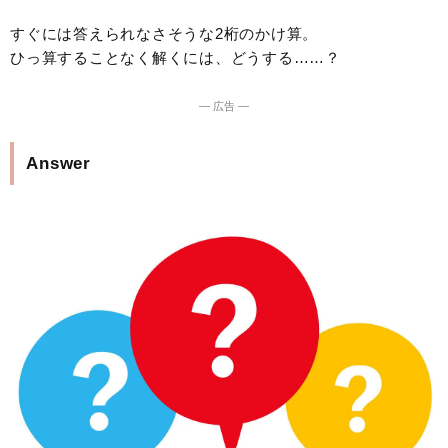
すぐには答えられなさそうな2桁のかけ算。
ひっ算することなく解くには、どうする……？
― 広告 ―
Answer