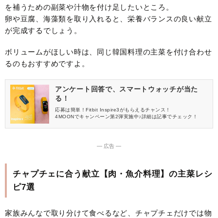
を補うための副菜や汁物を付け足したいところ。
卵や豆腐、海藻類を取り入れると、栄養バランスの良い献立
が完成するでしょう。
ボリュームがほしい時は、同じ韓国料理の主菜を付け合わせ
るのもおすすめですよ。
アンケート回答で、スマートウォッチが当た
る！
応募は簡単！Fitbit Inspire3がもらえるチャンス！
4MOONでキャンペーン第2弾実施中♪詳細は記事でチェック！
― 広告 ―
チャプチェに合う献立【肉・魚介料理】の主菜レシ
ピ7選
家族みんなで取り分けて食べるなど、チャプチェだけでは物