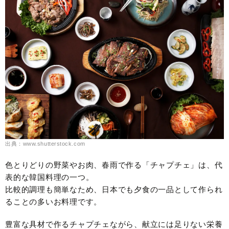
出典：www.shutterstock.com
色とりどりの野菜やお肉、春雨で作る「チャプチェ」は、代
表的な韓国料理の一つ。
比較的調理も簡単なため、日本でも夕食の一品として作られ
ることの多いお料理です。
豊富な具材で作るチャプチェながら、献立には足りない栄養