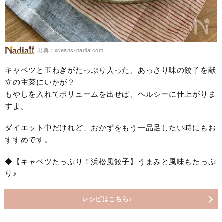
出典：oceans-nadia.com
キャベツと玉ねぎがたっぷり入った、あっさり味の餃子を献
立の主菜にいかが？
もやしを入れてボリュームを出せば、ヘルシーに仕上がりま
すよ。
ダイエット中だけれど、おかずをもう一品足したい時にもお
すすめです。
◆【キャベツたっぷり！浜松風餃子】うまみと風味もたっぷ
り♪
レシピはこちら♪