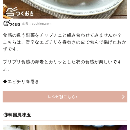
出典：cookien.com
食感の違う副菜をチャプチェと組み合わせてみませんか？
こちらは、旨辛なエビチリを春巻きの皮で包んで揚げたおか
ずです。
プリプリ食感の海老とカリッとした衣の食感が楽しいです
よ。
◆エビチリ春巻き
レシピはこちら♪
③韓国風味玉