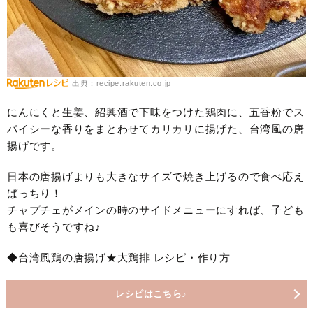
出典：recipe.rakuten.co.jp
にんにくと生姜、紹興酒で下味をつけた鶏肉に、五香粉でス
パイシーな香りをまとわせてカリカリに揚げた、台湾風の唐
揚げです。
日本の唐揚げよりも大きなサイズで焼き上げるので食べ応え
ばっちり！
チャプチェがメインの時のサイドメニューにすれば、子ども
も喜びそうですね♪
◆台湾風鶏の唐揚げ★大鶏排 レシピ・作り方
レシピはこちら♪