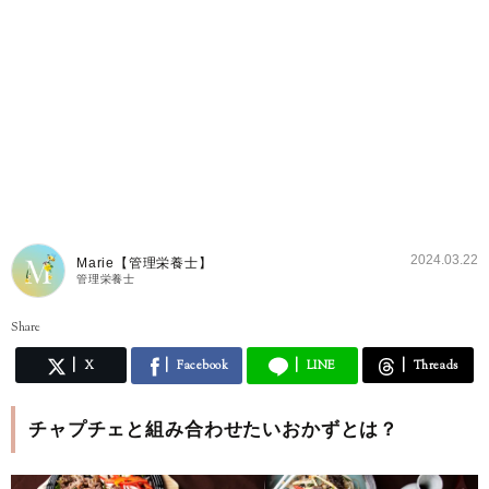
2024.03.22
Marie【管理栄養士】
管理栄養士
Share
X
Facebook
LINE
Threads
チャプチェと組み合わせたいおかずとは？