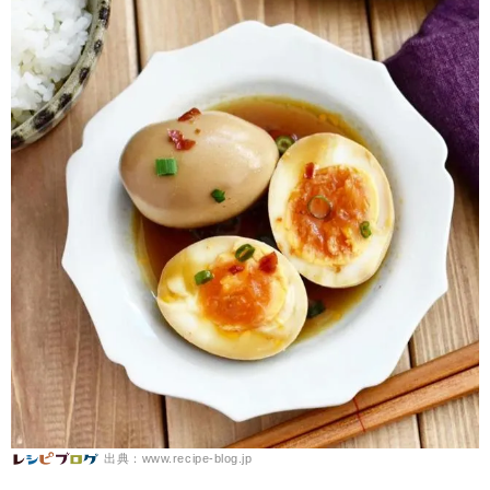
出典：www.recipe-blog.jp