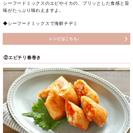
シーフードミックスのエビやイカの、プリッとした食感と旨
味がたっぷり味わえますよ。
◆シーフードミックスで海鮮チヂミ
レシピはこちら♪
②エビチリ春巻き