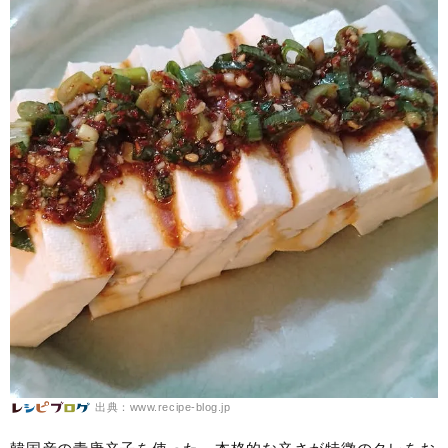
出典：www.recipe-blog.jp