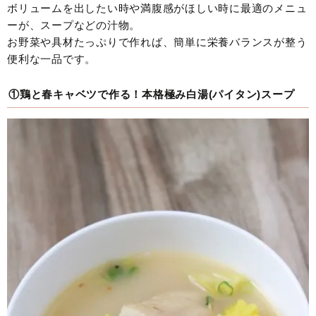
ボリュームを出したい時や満腹感がほしい時に最適のメニュ
ーが、スープなどの汁物。
お野菜や具材たっぷりで作れば、簡単に栄養バランスが整う
便利な一品です。
①鶏と春キャベツで作る！本格極み白湯(パイタン)スープ