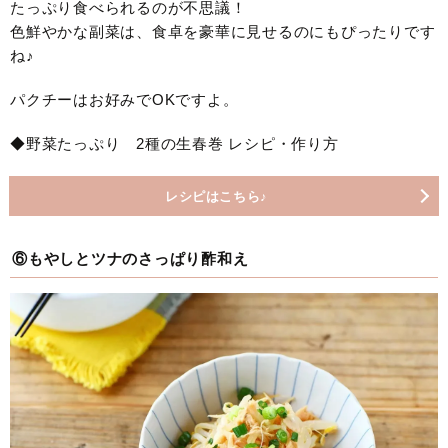
たっぷり食べられるのが不思議！
色鮮やかな副菜は、食卓を豪華に見せるのにもぴったりです
ね♪
パクチーはお好みでOKですよ。
◆野菜たっぷり 2種の生春巻 レシピ・作り方
レシピはこちら♪
⑥もやしとツナのさっぱり酢和え