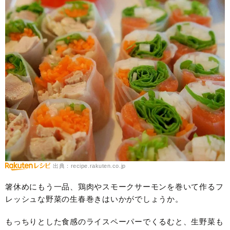
出典：recipe.rakuten.co.jp
箸休めにもう一品、鶏肉やスモークサーモンを巻いて作るフ
レッシュな野菜の生春巻きはいかがでしょうか。
もっちりとした食感のライスペーパーでくるむと、生野菜も