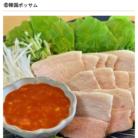
⑥韓国ポッサム