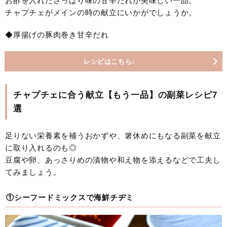
お酢を入れたさっぱり味の甘辛だれが美味しい一品。
チャプチェがメインの時の献立にいかがでしょうか。
◆厚揚げの豚肉巻き甘辛だれ
レシピはこちら♪
チャプチェに合う献立【もう一品】の副菜レシピ7
選
足りない栄養素を補うおかずや、箸休めにもなる副菜を献立
に取り入れるのも◎
豆腐や卵、あっさりめの漬物や和え物を添えるなどで工夫し
てみましょう。
①シーフードミックスで海鮮チヂミ