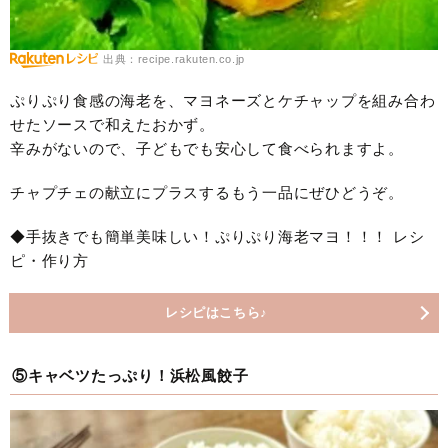
出典：recipe.rakuten.co.jp
ぷりぷり食感の海老を、マヨネーズとケチャップを組み合わ
せたソースで和えたおかず。
辛みがないので、子どもでも安心して食べられますよ。
チャプチェの献立にプラスするもう一品にぜひどうぞ。
◆手抜きでも簡単美味しい！ぷりぷり海老マヨ！！！ レシ
ピ・作り方
レシピはこちら♪
⑤キャベツたっぷり！浜松風餃子