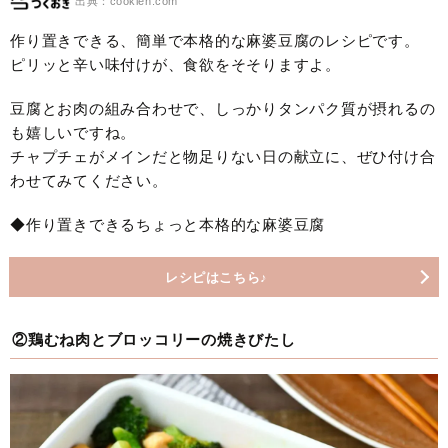
出典：cookien.com
作り置きできる、簡単で本格的な麻婆豆腐のレシピです。
ピリッと辛い味付けが、食欲をそそりますよ。
豆腐とお肉の組み合わせで、しっかりタンパク質が摂れるの
も嬉しいですね。
チャプチェがメインだと物足りない日の献立に、ぜひ付け合
わせてみてください。
◆作り置きできるちょっと本格的な麻婆豆腐
レシピはこちら♪
②鶏むね肉とブロッコリーの焼きびたし