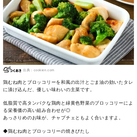
出典：cookien.com
鶏むね肉とブロッコリーを和風の出汁とごま油の効いたタレ
に漬け込んだ、優しい味わいの主菜です。
低脂質で高タンパクな鶏肉と緑黄色野菜のブロッコリーによ
る栄養価の高い組み合わせが◎
あっさりめのお味が、チャプチェともよく合いますよ。
◆鶏むね肉とブロッコリーの焼きびたし