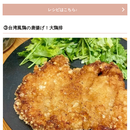
レシピはこちら♪
③台湾風鶏の唐揚げ！大鶏排