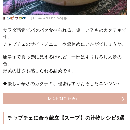
出典：www.recipe-blog.jp
サラダ感覚でパクパク食べられる、優しい辛さのカクテキで
す。
チャプチェのサイドメニューや箸休めにいかがでしょうか。
唐辛子で真っ赤に見えるけれど、一部はすりおろし人参の
色。
野菜の甘さも感じられる副菜です。
◆優しい辛さのカクテキ、秘密はすりおろしたニンジン♪
レシピはこちら♪
チャプチェに合う献立【スープ】の汁物レシピ5選