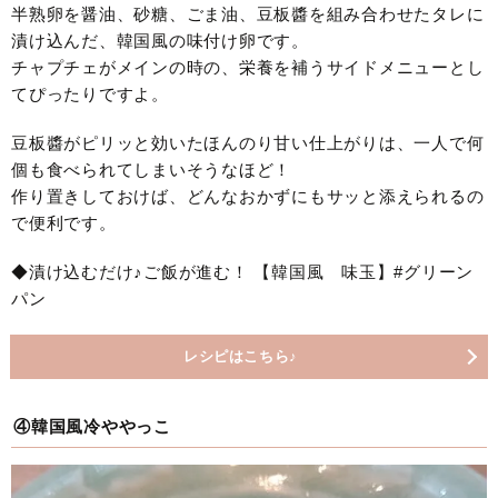
半熟卵を醤油、砂糖、ごま油、豆板醬を組み合わせたタレに
漬け込んだ、韓国風の味付け卵です。
チャプチェがメインの時の、栄養を補うサイドメニューとし
てぴったりですよ。
豆板醬がピリッと効いたほんのり甘い仕上がりは、一人で何
個も食べられてしまいそうなほど！
作り置きしておけば、どんなおかずにもサッと添えられるの
で便利です。
◆漬け込むだけ♪ご飯が進む！ 【韓国風 味玉】#グリーン
パン
レシピはこちら♪
④韓国風冷ややっこ