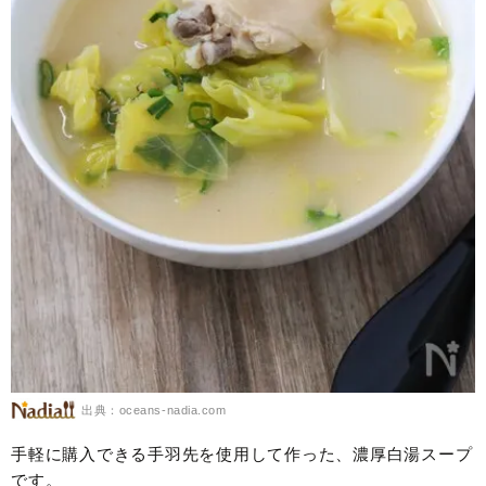
出典：oceans-nadia.com
手軽に購入できる手羽先を使用して作った、濃厚白湯スープ
です。