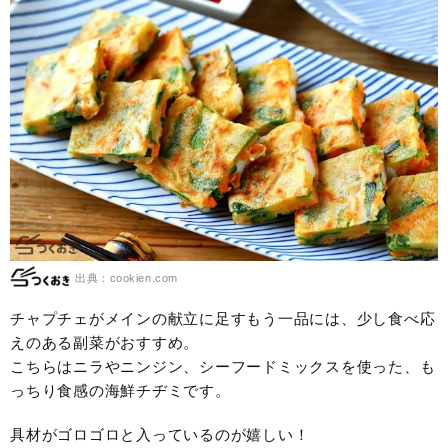
出典：cookien.com
チャプチェがメインの献立に足すもう一品には、少し食べ応
えのある副菜がおすすめ。
こちらはニラやニンジン、シーフードミックスを使った、も
っちり食感の海鮮チヂミです。
具材がゴロゴロと入っているのが嬉しい！