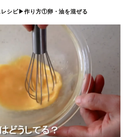
スレシピ▶作り方①卵・油を混ぜる