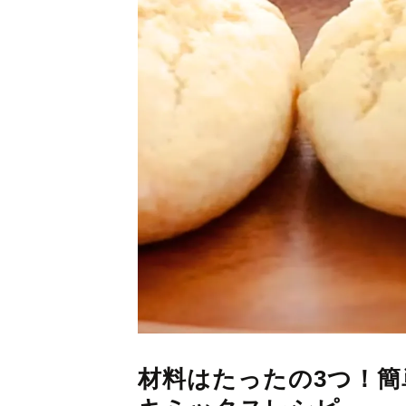
材料はたったの3つ！