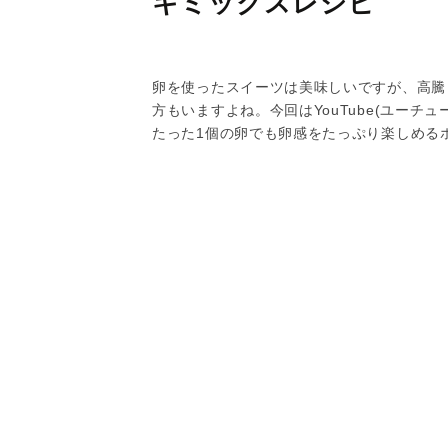
キミックスレシピ
卵を使ったスイーツは美味しいですが、高騰
方もいますよね。今回はYouTube(ユーチ
たった1個の卵でも卵感をたっぷり楽しめる