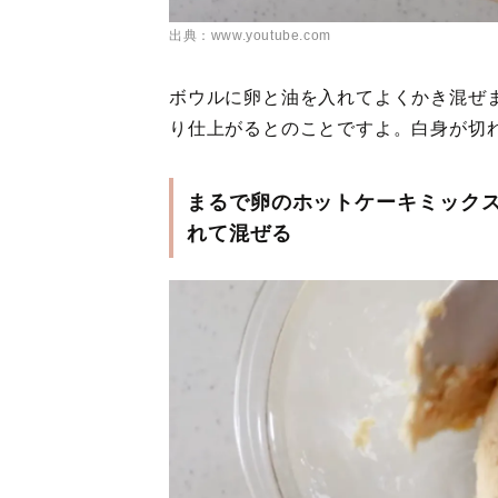
出典：www.youtube.com
ボウルに卵と油を入れてよくかき混ぜ
り仕上がるとのことですよ。白身が切
まるで卵のホットケーキミック
れて混ぜる