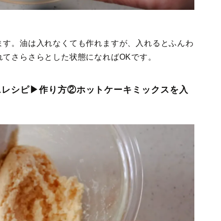
ます。油は入れなくても作れますが、入れるとふんわ
れてさらさらとした状態になればOKです。
スレシピ▶作り方②ホットケーキミックスを入