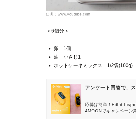
出典：www.youtube.com
＜6個分＞
卵 1個
油 小さじ1
ホットケーキミックス 1/2袋(100g)
アンケート回答で、ス
応募は簡単！Fitbit In
4MOONでキャンペーン