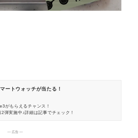
マートウォッチが当たる！
spire3がもらえるチャンス！
第2弾実施中♪詳細は記事でチェック！
― 広告 ―