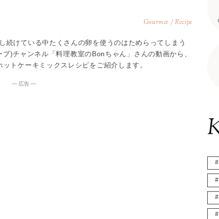
Gourmet / Recipe
し続けている中たくさんの卵を使うのはためらってしまう
ューブ)チャンネル「料理教室のBonちゃん」さんの動画から、
ホットケーキミックスレシピをご紹介します。
― 広告 ―
K