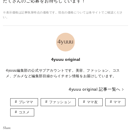
たくさんのご応募をお待ちしています！
※表示価格は記事執筆時点の価格です。現在の価格については各サイトでご確認くださ
い。
4yuuu original
4yuuu編集部の公式サブアカウントです。美容、ファッション、コス
メ、グルメなど編集部目線からイチオシ情報をお届けしています。
4yuuu original 記事一覧へ
プレママ
ファッション
ママ友
ママ
コスメ
Share