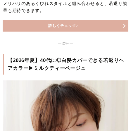
メリハリのあるくびれスタイルと組み合わせると、若返り効
果も期待できます。
詳しくチェック♪
― 広告 ―
【2026年夏】40代に◎白髪カバーできる若返りヘ
アカラー▶ミルクティーベージュ