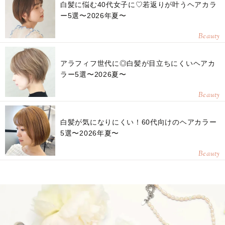
白髪に悩む40代女子に♡若返りが叶うヘアカラ
ー5選〜2026年夏〜
Beauty
アラフィフ世代に◎白髪が目立ちにくいヘアカ
ラー5選〜2026夏〜
Beauty
白髪が気になりにくい！60代向けのヘアカラー
5選〜2026年夏〜
Beauty