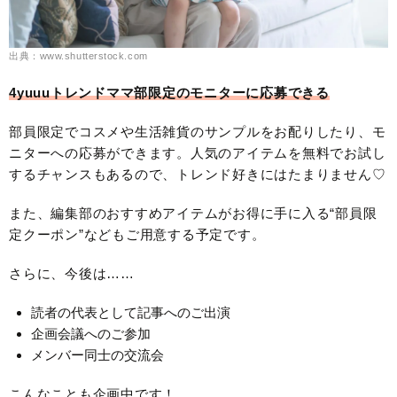
出典：www.shutterstock.com
4yuuuトレンドママ部限定のモニターに応募できる
部員限定でコスメや生活雑貨のサンプルをお配りしたり、モ
ニターへの応募ができます。人気のアイテムを無料でお試し
するチャンスもあるので、トレンド好きにはたまりません♡
また、編集部のおすすめアイテムがお得に手に入る“部員限
定クーポン”などもご用意する予定です。
さらに、今後は……
読者の代表として記事へのご出演
企画会議へのご参加
メンバー同士の交流会
こんなことも企画中です！