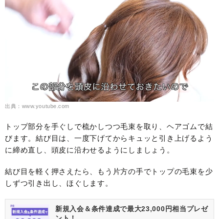
出典：www.youtube.com
トップ部分を手ぐしで梳かしつつ毛束を取り、ヘアゴムで結
びます。結び目は、一度下げてからキュッと引き上げるよう
に締め直し、頭皮に沿わせるようにしましょう。
結び目を軽く押さえたら、もう片方の手でトップの毛束を少
しずつ引き出し、ほぐします。
新規入会＆条件達成で最大23,000円相当プレゼ
ント！