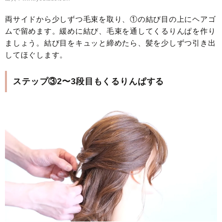
両サイドから少しずつ毛束を取り、①の結び目の上にヘアゴ
ムで留めます。緩めに結び、毛束を通してくるりんぱを作り
ましょう。結び目をキュッと締めたら、髪を少しずつ引き出
してほぐします。
ステップ③2〜3段目もくるりんぱする