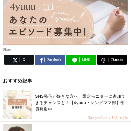
Share
X
Facebook
LINE
Threads
おすすめ記事
SNS発信が好きな方へ、限定モニターに参加で
きるチャンスも！【4yuuuトレンドママ部】部
員募集中
Baby
Kids / Life style
&