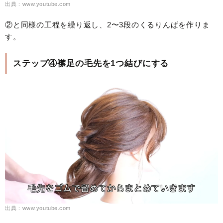
出典：www.youtube.com
②と同様の工程を繰り返し、2〜3段のくるりんぱを作りま
す。
ステップ④襟足の毛先を1つ結びにする
出典：www.youtube.com