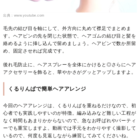
出典：www.youtube.com
毛先の結び目を軸にして、外方向に丸めて襟足でまとめま
す。ヘアピンの先を閉じた状態で、ヘアゴムの結び目と髪を
絡めるように挿し込んで留めましょう。ヘアピンで数か所留
め、固定させれば完成です。
後れ毛防止に、ヘアスプレーを全体にかけると◎さらにヘア
アクセサリーを飾ると、華やかさがグッとアップしますよ。
くるりんぱで簡単ヘアアレンジ
今回のヘアアレンジは、くるりんぱを重ねるだけなので、初
心者でも実践しやすいのが特徴。編み込みなど難しい工程が
なく時間もあまりかからないので、急なお呼ばれやパーティ
ーでも重宝しますよ。動画では手元をわかりやすく撮影して
いるので、何度も見返しながら練習してみてくださいね。