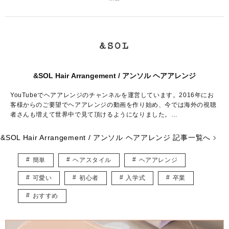
&SOL Hair Arrangement / アンソル ヘアアレンジ
YouTubeでヘアアレンジのチャンネルを運営しています。2016年にお
客様からのご要望でヘアアレンジの動画を作り始め、今では海外の視聴
者さんも増えて世界中で見て頂けるようになりました。
普段のヘアアレンジだけでなく、結婚式や入学式などのイベントやパー
&SOL Hair Arrangement / アンソル ヘアアレンジ 記事一覧へ
ティーヘアの参考にして頂けると嬉しいです。
簡単
ヘアスタイル
ヘアアレンジ
◆YouTube
https://www.youtube.com/c/hairworksSOL/featured
可愛い
初心者
入学式
卒業
◆Instagram
おすすめ
https://www.instagram.com/ansol_hair/