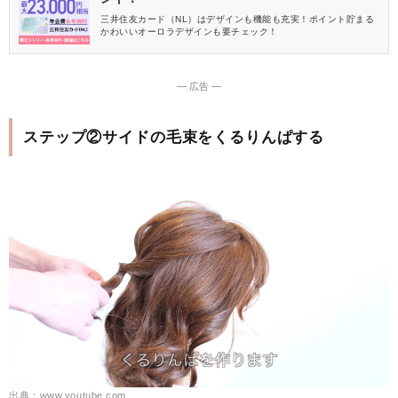
三井住友カード（NL）はデザインも機能も充実！ポイント貯まる
かわいいオーロラデザインも要チェック！
― 広告 ―
ステップ②サイドの毛束をくるりんぱする
出典：www.youtube.com