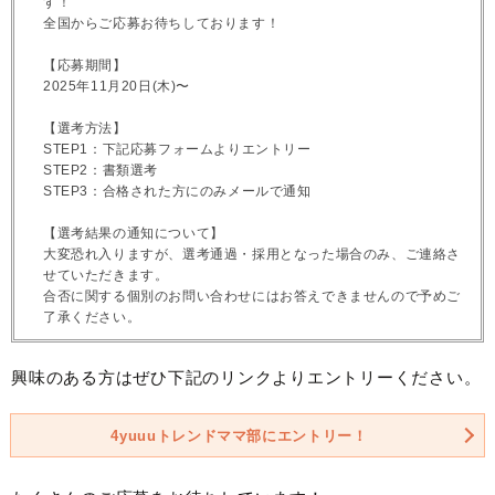
す！
全国からご応募お待ちしております！
【応募期間】
2025年11月20日(木)〜
【選考方法】
STEP1：下記応募フォームよりエントリー
STEP2：書類選考
STEP3：合格された方にのみメールで通知
【選考結果の通知について】
大変恐れ入りますが、選考通過・採用となった場合のみ、ご連絡さ
せていただきます。
合否に関する個別のお問い合わせにはお答えできませんので予めご
了承ください。
興味のある方はぜひ下記のリンクよりエントリーください。
4yuuuトレンドママ部にエントリー！