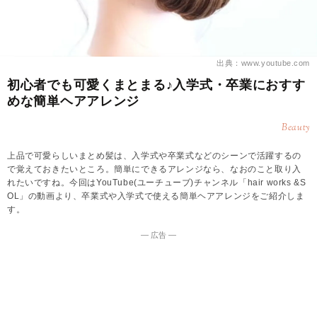
出典：www.youtube.com
初心者でも可愛くまとまる♪入学式・卒業におすす
めな簡単ヘアアレンジ
Beauty
上品で可愛らしいまとめ髪は、入学式や卒業式などのシーンで活躍するの
で覚えておきたいところ。簡単にできるアレンジなら、なおのこと取り入
れたいですね。今回はYouTube(ユーチューブ)チャンネル「hair works &S
OL」の動画より、卒業式や入学式で使える簡単ヘアアレンジをご紹介しま
す。
― 広告 ―