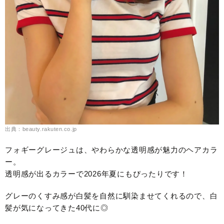
出典：beauty.rakuten.co.jp
フォギーグレージュは、やわらかな透明感が魅力のヘアカラ
ー。
透明感が出るカラーで2026年夏にもぴったりです！
グレーのくすみ感が白髪を自然に馴染ませてくれるので、白
髪が気になってきた40代に◎