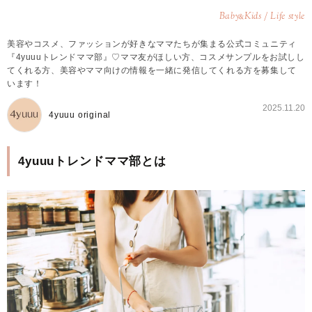
Baby
Kids / Life style
&
美容やコスメ、ファッションが好きなママたちが集まる公式コミュニティ
『4yuuuトレンドママ部』♡ママ友がほしい方、コスメサンプルをお試しし
てくれる方、美容やママ向けの情報を一緒に発信してくれる方を募集して
います！
2025.11.20
4yuuu original
4yuuuトレンドママ部とは