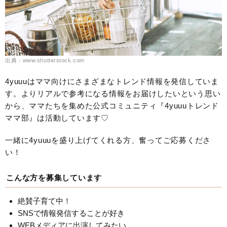
出典：www.shutterstock.com
4yuuuはママ向けにさまざまなトレンド情報を発信していま
す。よりリアルで参考になる情報をお届けしたいという思い
から、ママたちを集めた公式コミュニティ『4yuuuトレンド
ママ部』は活動しています♡
一緒に4yuuuを盛り上げてくれる方、奮ってご応募くださ
い！
こんな方を募集しています
絶賛子育て中！
SNSで情報発信することが好き
WEBメディアに出演してみたい