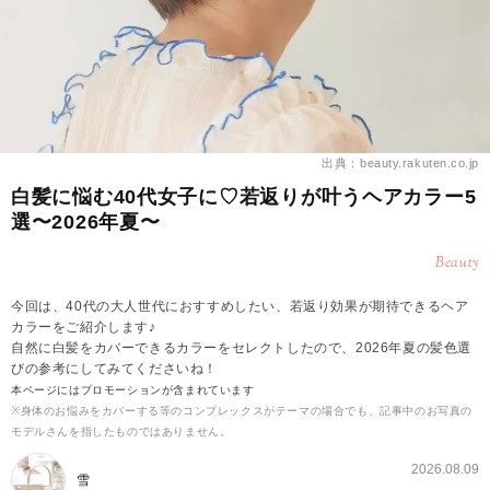
出典：beauty.rakuten.co.jp
白髪に悩む40代女子に♡若返りが叶うヘアカラー5
選〜2026年夏〜
Beauty
今回は、40代の大人世代におすすめしたい、若返り効果が期待できるヘア
カラーをご紹介します♪
自然に白髪をカバーできるカラーをセレクトしたので、2026年夏の髪色選
びの参考にしてみてくださいね！
本ページにはプロモーションが含まれています
※身体のお悩みをカバーする等のコンプレックスがテーマの場合でも、記事中のお写真の
モデルさんを指したものではありません。
2026.08.09
雪