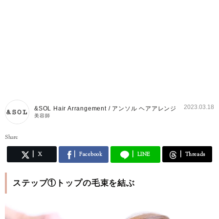
2023.03.18
&SOL Hair Arrangement / アンソル ヘアアレンジ
美容師
Share
X
Facebook
LINE
Threads
ステップ①トップの毛束を結ぶ