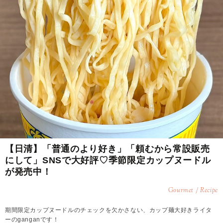
【日清】「普通のより好き」「頼むから常設販売
にして」SNSで大好評♡季節限定カップヌードル
が発売中！
Gourmet / Recipe
期間限定カップヌードルのチェックを欠かさない、カップ麺大好きライタ
ーのganganです！