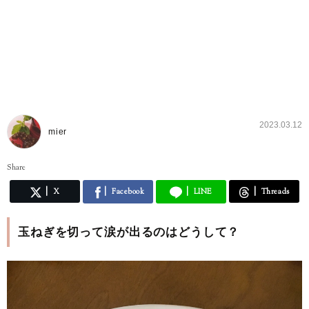
2023.03.12
mier
Share
X
Facebook
LINE
Threads
玉ねぎを切って涙が出るのはどうして？