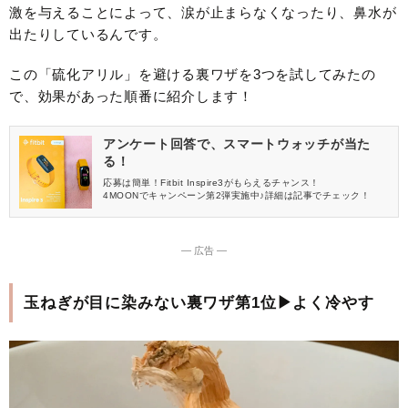
激を与えることによって、涙が止まらなくなったり、鼻水が
出たりしているんです。
この「硫化アリル」を避ける裏ワザを3つを試してみたの
で、効果があった順番に紹介します！
アンケート回答で、スマートウォッチが当た
る！
応募は簡単！Fitbit Inspire3がもらえるチャンス！
4MOONでキャンペーン第2弾実施中♪詳細は記事でチェック！
― 広告 ―
玉ねぎが目に染みない裏ワザ第1位▶よく冷やす