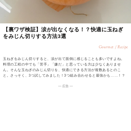
【裏ワザ検証】涙が出なくなる！？快適に玉ねぎ
をみじん切りする方法3選
Gourmet / Recipe
玉ねぎをみじん切りすると、涙が出て面倒に感じることも多いですよね。
料理の工程の中でも「苦手」「嫌だ」と思っている方は少なくありませ
ん。そんな玉ねぎのみじん切りを、快適にできる方法が複数あるとのこ
と。さっそく、3つ試してみました！3つ組み合わせると最強かも……！？
― 広告 ―