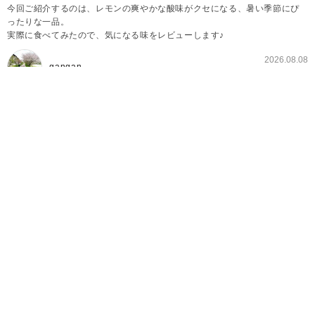
今回ご紹介するのは、レモンの爽やかな酸味がクセになる、暑い季節にぴ
ったりな一品。
実際に食べてみたので、気になる味をレビューします♪
2026.08.08
gangan
季節限定のカップヌードルが発売中♪