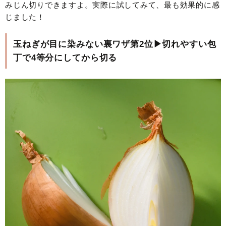
みじん切りできますよ。実際に試してみて、最も効果的に感
じました！
玉ねぎが目に染みない裏ワザ第2位
▶切れやすい包
丁で4等分にしてから切る