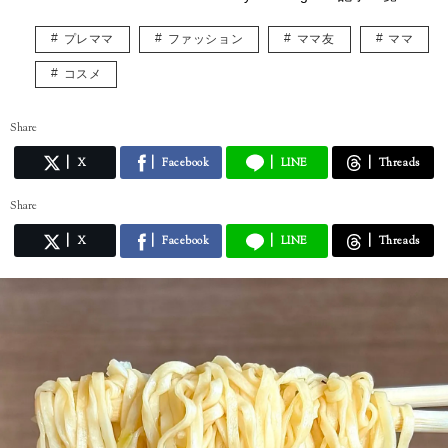
プレママ
ファッション
ママ友
ママ
コスメ
Share
X
Facebook
LINE
Threads
Share
X
Facebook
LINE
Threads