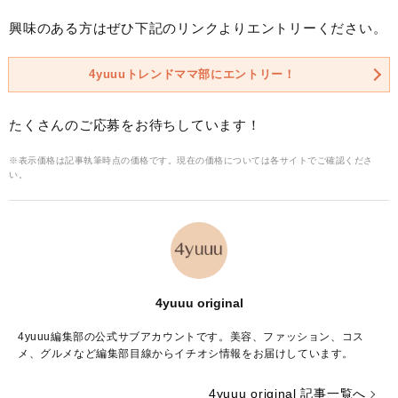
興味のある方はぜひ下記のリンクよりエントリーください。
4yuuuトレンドママ部にエントリー！
たくさんのご応募をお待ちしています！
※表示価格は記事執筆時点の価格です。現在の価格については各サイトでご確認くださ
い。
4yuuu original
4yuuu編集部の公式サブアカウントです。美容、ファッション、コス
メ、グルメなど編集部目線からイチオシ情報をお届けしています。
4yuuu original 記事一覧へ