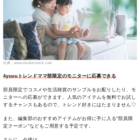
出典：www.shutterstock.com
4yuuuトレンドママ部限定のモニターに応募できる
部員限定でコスメや生活雑貨のサンプルをお配りしたり、モ
ニターへの応募ができます。人気のアイテムを無料でお試し
するチャンスもあるので、トレンド好きにはたまりません♡
また、編集部のおすすめアイテムがお得に手に入る“部員限
定クーポン”などもご用意する予定です。
さらに、今後は……