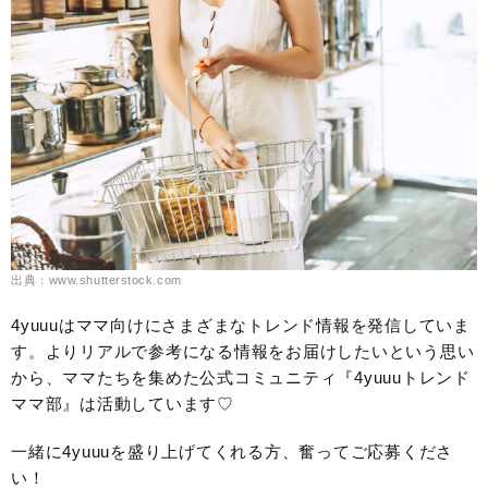
出典：www.shutterstock.com
4yuuuはママ向けにさまざまなトレンド情報を発信していま
す。よりリアルで参考になる情報をお届けしたいという思い
から、ママたちを集めた公式コミュニティ『4yuuuトレンド
ママ部』は活動しています♡
一緒に4yuuuを盛り上げてくれる方、奮ってご応募くださ
い！