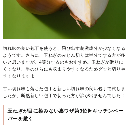
切れ味の良い包丁を使うと、飛び出す刺激成分が少なくなる
ようです。さらに、玉ねぎのみじん切りは半分でする方が多
いと思いますが、4等分するのもおすすめ。玉ねぎが滑りに
くくなり、手のひらにも収まりやすくなるためグッと切りや
すくなりますよ。
古い切れ味も落ちた包丁と新しい切れ味の良い包丁で試しま
したが、断然新しい包丁で切った方が涙が出ませんでした！
玉ねぎが目に染みない裏ワザ第3位▶
キッチンペー
パーを敷く