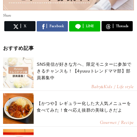
Share
X
Facebook
LINE
Threads
おすすめ記事
SNS発信が好きな方へ、限定モニターに参加で
きるチャンスも！【4yuuuトレンドママ部】部
員募集中
Baby
Kids / Life style
&
【かつや】レギュラー化した大人気メニューを
食べてみた！食べ応え抜群の美味しさだよ
Gourmet / Recipe