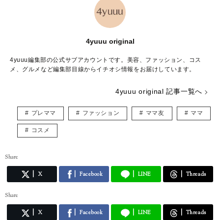
4yuuu original
4yuuu編集部の公式サブアカウントです。美容、ファッション、コス
メ、グルメなど編集部目線からイチオシ情報をお届けしています。
4yuuu original 記事一覧へ
プレママ
ファッション
ママ友
ママ
コスメ
Share
X
Facebook
LINE
Threads
Share
X
Facebook
LINE
Threads