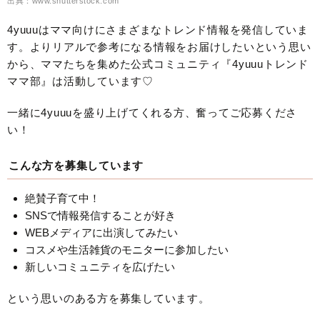
出典：www.shutterstock.com
4yuuuはママ向けにさまざまなトレンド情報を発信していま
す。よりリアルで参考になる情報をお届けしたいという思い
から、ママたちを集めた公式コミュニティ『4yuuuトレンド
ママ部』は活動しています♡
一緒に4yuuuを盛り上げてくれる方、奮ってご応募くださ
い！
こんな方を募集しています
絶賛子育て中！
SNSで情報発信することが好き
WEBメディアに出演してみたい
コスメや生活雑貨のモニターに参加したい
新しいコミュニティを広げたい
という思いのある方を募集しています。