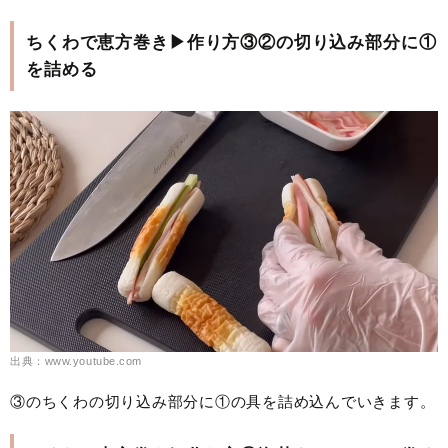
ちくわで恵方巻き▶作り方③②の切り込み部分に①
を詰める
出典：www.youtube.com
③のちくわの切り込み部分に①の具を詰め込んでいきます。