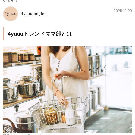
います！
2025.11.20
4yuuu original
4yuuuトレンドママ部とは