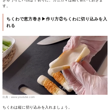
す。
ちくわで恵方巻き▶作り方②ちくわに切り込みを入
れる
出典：www.youtube.com
ちくわは縦に切り込みを入れましょう。