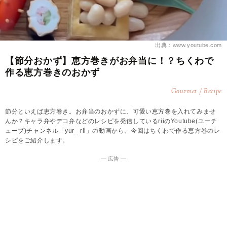
出典：www.youtube.com
【節分おかず】恵方巻きがお弁当に！？ちくわで
作る恵方巻きのおかず
Gourmet / Recipe
節分といえば恵方巻き。お弁当のおかずに、可愛い恵方巻を入れてみませ
んか？キャラ弁やデコ弁などのレシピを発信しているriiのYoutube(ユーチ
ューブ)チャンネル「yur_ rii」の動画から、今回はちくわで作る恵方巻のレ
シピをご紹介します。
― 広告 ―