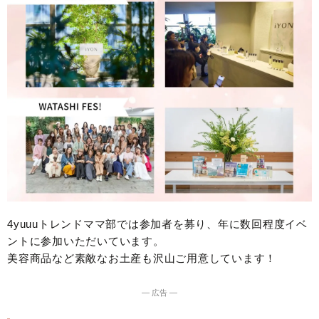
4yuuuトレンドママ部では参加者を募り、年に数回程度イベ
ントに参加いただいています。
美容商品など素敵なお土産も沢山ご用意しています！
― 広告 ―