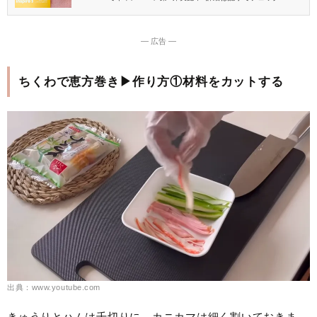
― 広告 ―
ちくわで恵方巻き▶作り方①材料をカットする
出典：www.youtube.com
きゅうりとハムは千切りに、カニカマは細く割いておきま