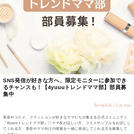
SNS発信が好きな方へ、限定モニターに参加でき
るチャンスも！【4yuuuトレンドママ部】部員募
集中
Baby
Kids / Life style
&
美容やコスメ、ファッションが好きなママたちが集まる公式コミュニティ
『4yuuuトレンドママ部』♡ママ友がほしい方、コスメサンプルをお試しし
てくれる方、美容やママ向けの情報を一緒に発信してくれる方を募集して