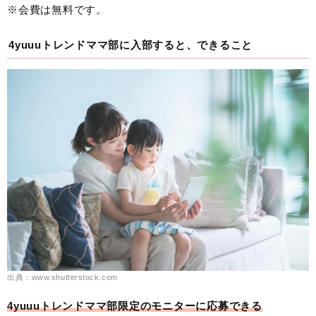
※会費は無料です。
4yuuuトレンドママ部に入部すると、できること
出典：www.shutterstock.com
4yuuuトレンドママ部限定のモニターに応募できる