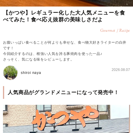
【かつや】レギュラー化した大人気メニューを食
べてみた！食べ応え抜群の美味しさだよ
Gourmet / Recipe
お腹いっぱい食べることが何よりも幸せな、食べ物大好きライターの白井
です！
今回紹介するのは、根強い人気を誇る豚焼肉を使った一品♪
さっそく、気になる味をレビューします。
2026.08.07
shiroi naya
人気商品がグランドメニューになって発売中！