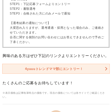
STEP1：下記応募フォームよりエントリー
STEP2：書類選考
STEP3：合格された方にのみメールで通知
【選考結果の通知について】
大変恐れ入りますが、選考通過・採用となった場合のみ、ご連絡さ
せていただきます。
合否に関する個別のお問い合わせにはお答えできませんので予めご
了承ください。
興味のある方はぜひ下記のリンクよりエントリーください。
4yuuuトレンドママ部にエントリー！
たくさんのご応募をお待ちしています！
※表示価格は記事執筆時点の価格です。現在の価格については各サイトでご確認くださ
い。