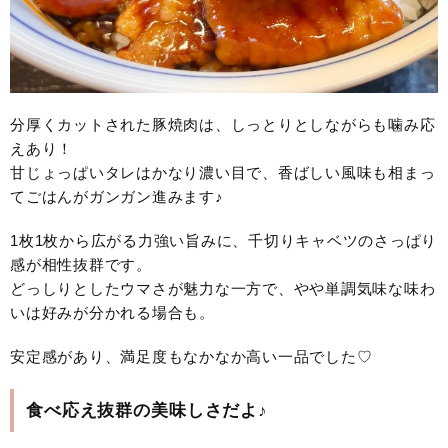
分厚くカットされた豚焼肉は、しっとりとしながらも噛み応
えあり！
甘じょっぱいタレはかなり濃い目で、香ばしい風味も相まっ
てごはんがガンガン進みます♪
1枚1枚から広がる力強い旨みに、千切りキャベツのさっぱり
感が相性抜群です。
どっしりとしたウマさが魅力な一方で、やや単調気味な味わ
いは好みが分かれる場合も。
安定感があり、満足度もなかなか高い一品でした♡
食べ応え抜群の美味しさだよ♪