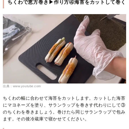
ちくわで恵方巻き▶作り方④海苔をカットして巻く
出典：www.youtube.com
ちくわの幅に合わせて海苔をカットします。カットした海苔
にマヨネーズを塗り、サランラップを巻きす代わりにして③
のちくわを巻きましょう。巻けたら同じサランラップで包み
ます。その後冷蔵庫で寝かせてください。