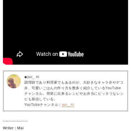
◆yur_ rii
調理師であり料理家でもあるriiが、大好きなキャラ弁やデコ
弁、可愛いごはんの作り方を数多く紹介しているYouTube
チャンネル。簡単に出来るレシピやお弁当にピッタリなレシ
ピも発信している。
YouTubeチャンネル：
yur_ rii
------------------
Writer：Mai