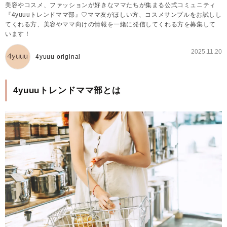
美容やコスメ、ファッションが好きなママたちが集まる公式コミュニティ
『4yuuuトレンドママ部』♡ママ友がほしい方、コスメサンプルをお試しし
てくれる方、美容やママ向けの情報を一緒に発信してくれる方を募集して
います！
2025.11.20
4yuuu original
4yuuuトレンドママ部とは