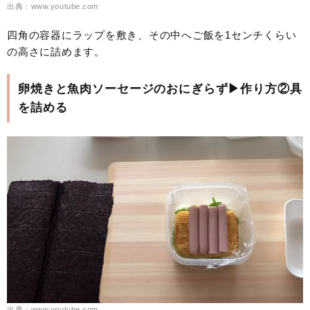
出典：www.youtube.com
四角の容器にラップを敷き、その中へご飯を1センチくらい
の高さに詰めます。
卵焼きと魚肉ソーセージのおにぎらず▶作り方②具
を詰める
出典：www.youtube.com