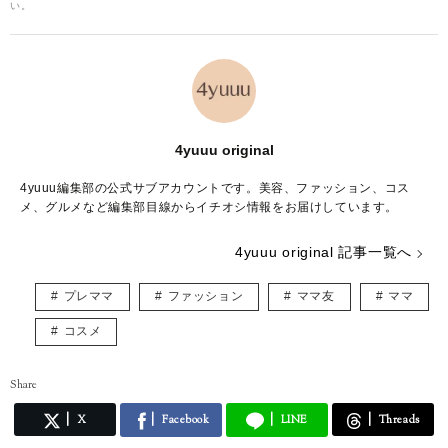
い。
4yuuu original
4yuuu編集部の公式サブアカウントです。美容、ファッション、コス
メ、グルメなど編集部目線からイチオシ情報をお届けしています。
4yuuu original 記事一覧へ
プレママ
ファッション
ママ友
ママ
コスメ
Share
X
Facebook
LINE
Threads