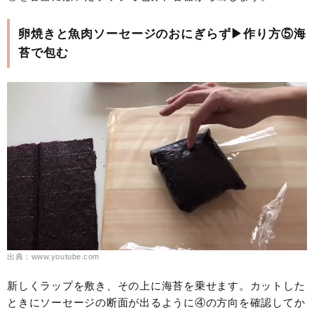
卵焼きと魚肉ソーセージのおにぎらず▶作り方⑤海
苔で包む
出典：www.youtube.com
新しくラップを敷き、その上に海苔を乗せます。カットした
ときにソーセージの断面が出るように④の方向を確認してか