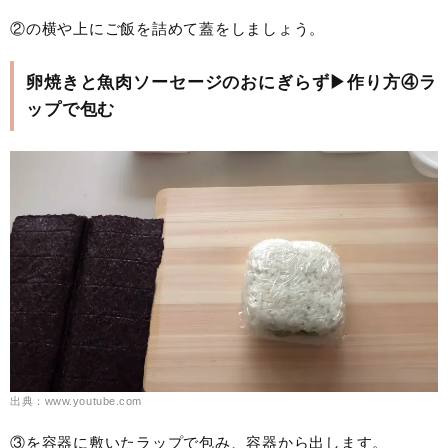
②の横や上にご飯を詰めて蓋をしましょう。
卵焼きと魚肉ソーセージのおにぎらず▶作り方④ラ
ップで包む
出典：www.youtube.com
③を容器に敷いたラップで包み、容器から出します。