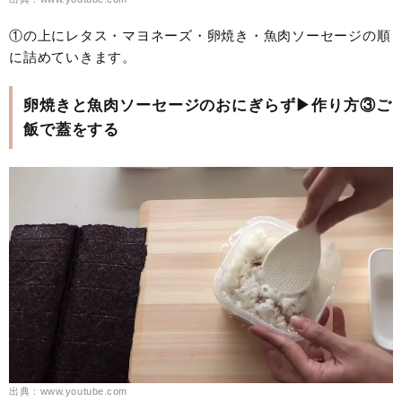
①の上にレタス・マヨネーズ・卵焼き・魚肉ソーセージの順
に詰めていきます。
卵焼きと魚肉ソーセージのおにぎらず▶作り方③ご
飯で蓋をする
出典：www.youtube.com