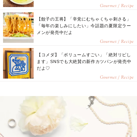
Gourmet / Recipe
【餃子の王将】「辛党にむちゃくちゃ刺さる」
「毎年の楽しみにしたい」今話題の夏限定ラー
メンが発売中だよ
Gourmet / Recipe
【コメダ】「ボリュームすごい」「絶対リピし
ます」SNSでも大絶賛の新作カツパンが発売中
だよ♡
Gourmet / Recipe