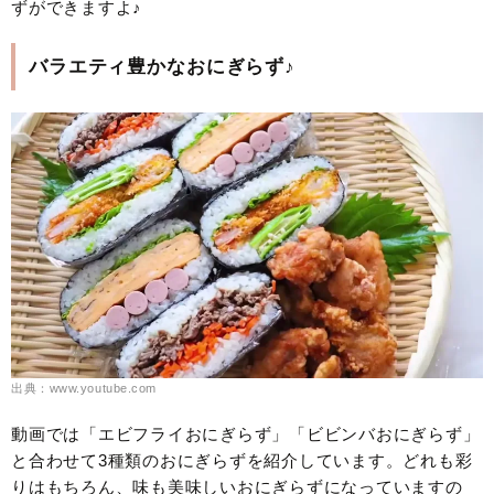
ずができますよ♪
バラエティ豊かなおにぎらず♪
出典：www.youtube.com
動画では「エビフライおにぎらず」「ビビンバおにぎらず」
と合わせて3種類のおにぎらずを紹介しています。どれも彩
りはもちろん、味も美味しいおにぎらずになっていますの