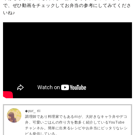
で、ぜひ動画をチェックしてお弁当の参考にしてみてくださ
いね♪
◆yur_ rii
調理師であり料理家でもあるriiが、大好きなキャラ弁やデコ
弁、可愛いごはんの作り方を数多く紹介しているYouTube
チャンネル。簡単に出来るレシピやお弁当にピッタリなレシ
ピも発信している。