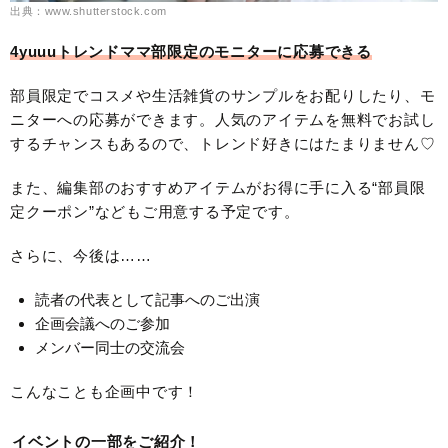
出典：www.shutterstock.com
4yuuuトレンドママ部限定のモニターに応募できる
部員限定でコスメや生活雑貨のサンプルをお配りしたり、モ
ニターへの応募ができます。人気のアイテムを無料でお試し
するチャンスもあるので、トレンド好きにはたまりません♡
また、編集部のおすすめアイテムがお得に手に入る“部員限
定クーポン”などもご用意する予定です。
さらに、今後は……
読者の代表として記事へのご出演
企画会議へのご参加
メンバー同士の交流会
こんなことも企画中です！
イベントの一部をご紹介！