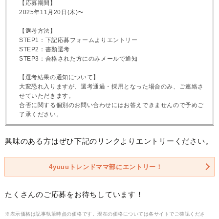
【応募期間】
2025年11月20日(木)〜
【選考方法】
STEP1：下記応募フォームよりエントリー
STEP2：書類選考
STEP3：合格された方にのみメールで通知
【選考結果の通知について】
大変恐れ入りますが、選考通過・採用となった場合のみ、ご連絡さ
せていただきます。
合否に関する個別のお問い合わせにはお答えできませんので予めご
了承ください。
興味のある方はぜひ下記のリンクよりエントリーください。
4yuuuトレンドママ部にエントリー！
たくさんのご応募をお待ちしています！
※表示価格は記事執筆時点の価格です。現在の価格については各サイトでご確認くださ