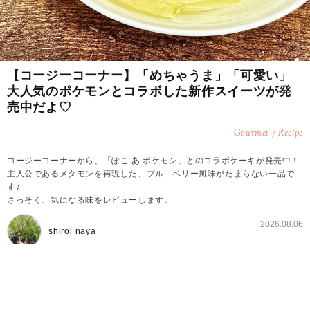
【コージーコーナー】「めちゃうま」「可愛い」
大人気のポケモンとコラボした新作スイーツが発
売中だよ♡
Gourmet / Recipe
コージーコーナーから、「ぽこ あ ポケモン」とのコラボケーキが発売中！
主人公であるメタモンを再現した、ブル－ベリー風味がたまらない一品で
す♪
さっそく、気になる味をレビューします。
2026.08.06
shiroi naya
「ぽこ あ ポケモン」とのコラボケーキが発売中♪