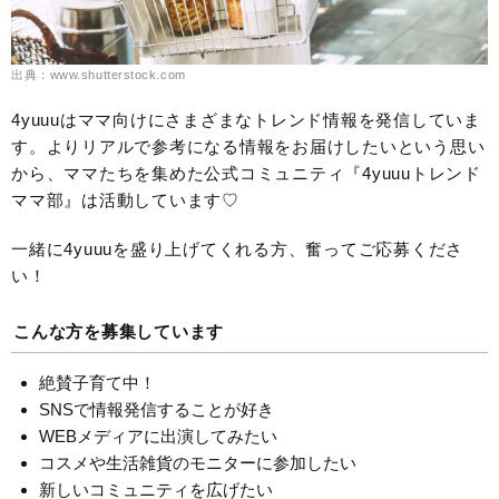
出典：www.shutterstock.com
4yuuuはママ向けにさまざまなトレンド情報を発信していま
す。よりリアルで参考になる情報をお届けしたいという思い
から、ママたちを集めた公式コミュニティ『4yuuuトレンド
ママ部』は活動しています♡
一緒に4yuuuを盛り上げてくれる方、奮ってご応募くださ
い！
こんな方を募集しています
絶賛子育て中！
SNSで情報発信することが好き
WEBメディアに出演してみたい
コスメや生活雑貨のモニターに参加したい
新しいコミュニティを広げたい