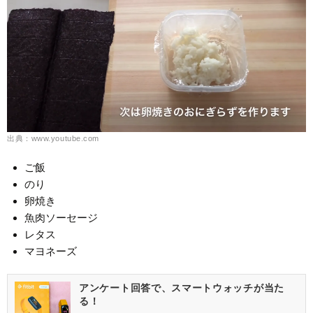
出典：www.youtube.com
ご飯
のり
卵焼き
魚肉ソーセージ
レタス
マヨネーズ
アンケート回答で、スマートウォッチが当た
る！