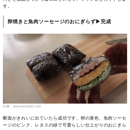
す。
卵焼きと魚肉ソーセージのおにぎらず▶完成
出典：www.youtube.com
断面がきれいに出ていたら成功です。卵の黄色、魚肉ソーセ
ージのピンク、レタスの緑で可愛らしい仕上がりのおにぎら