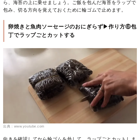
ら、海苔の上に乗せましょう。ご飯を包んだ海苔をラップで
包み、切る方向を覚えておくために輪ゴムで止めます。
卵焼きと魚肉ソーセージのおにぎらず▶作り方⑥包
丁でラップごとカットする
出典：www.youtube.com
向きを確認してから輪ゴムを外して、ラップごとカットしま