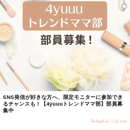
SNS発信が好きな方へ、限定モニターに参加でき
るチャンスも！【4yuuuトレンドママ部】部員募
集中
Baby
Kids / Life style
&