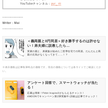
YouTubeチャンネル：
yur_ rii
------------------
Writer：Mai
------------------
＜義両親と0円同居＞好き勝手するのは許せな
い！弟夫婦に説教したら…
実家の親と、弟家族が始めた二世帯住宅での同居。だんだんと両
親の元気がなくなってきて……！？
※表示価格は記事執筆時点の価格です。現在の価格については各サイトでご確認くださ
い。
アンケート回答で、スマートウォッチが当た
る！
応募は簡単！Fitbit Inspire3がもらえるチャンス！
4MOONでキャンペーン第2弾実施中♪詳細は記事でチェック！