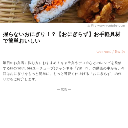
出典：www.youtube.com
握らないおにぎり！？【おにぎらず】お手軽具材
で簡単おいしい
Gourmet / Recipe
毎日のお弁当に悩む方におすすめ！キャラ弁やデコ弁などのレシピを発信
するriiのYoutube(ユーチューブ)チャンネル「yur_ rii」の動画の中から、今
回はおにぎりをもっと簡単に、もっと可愛く仕上げる「おにぎらず」の作
り方をご紹介します。
― 広告 ―