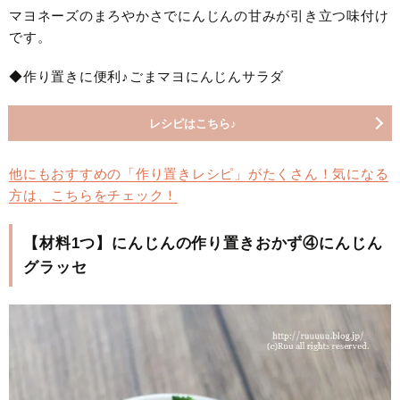
マヨネーズのまろやかさでにんじんの甘みが引き立つ味付け
です。
◆作り置きに便利♪ごまマヨにんじんサラダ
レシピはこちら♪
他にもおすすめの「作り置きレシピ」がたくさん！気になる
方は、こちらをチェック！
【材料1つ】にんじんの作り置きおかず④にんじん
グラッセ