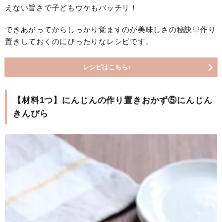
えない旨さで子どもウケもバッチリ！
できあがってからしっかり覚ますのが美味しさの秘訣♡作り
置きしておくのにぴったりなレシピです。
レシピはこちら♪
【材料1つ】にんじんの作り置きおかず⑤にんじん
きんぴら