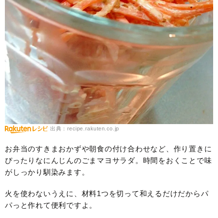
出典：recipe.rakuten.co.jp
お弁当のすきまおかずや朝食の付け合わせなど、作り置きに
ぴったりなにんじんのごまマヨサラダ。時間をおくことで味
がしっかり馴染みます。
火を使わないうえに、材料1つを切って和えるだけだからパ
パっと作れて便利ですよ。