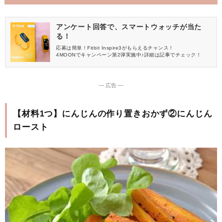
アンケート回答で、スマートウォッチが当た
る！
応募は簡単！Fitbit Inspire3がもらえるチャンス！
4MOONでキャンペーン第2弾実施中♪詳細は記事でチェック！
― 広告 ―
【材料1つ】にんじんの作り置きおかず②にんじん
ロースト