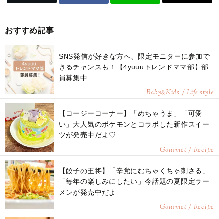
おすすめ記事
SNS発信が好きな方へ、限定モニターに参加で
きるチャンスも！【4yuuuトレンドママ部】部
員募集中
Baby
Kids / Life style
&
【コージーコーナー】「めちゃうま」「可愛
い」大人気のポケモンとコラボした新作スイー
ツが発売中だよ♡
Gourmet / Recipe
【餃子の王将】「辛党にむちゃくちゃ刺さる」
「毎年の楽しみにしたい」今話題の夏限定ラー
メンが発売中だよ
Gourmet / Recipe