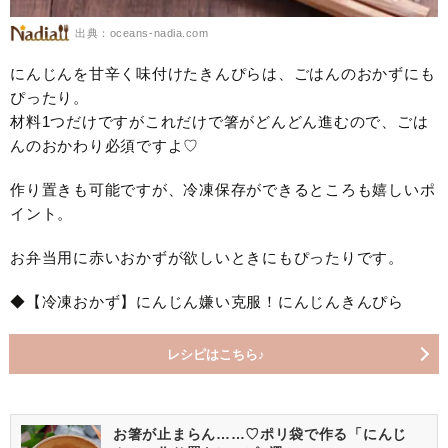
出典：oceans-nadia.com
にんじんを甘辛く味付けたきんぴらは、ごはんのおかずにも
ぴったり。
材料1つだけですがこれだけで箸がどんどん進むので、ごは
んのおかわり必須ですよ♡
作り置きも可能ですが、冷凍保存ができるところも嬉しいポ
イント。
お弁当用に赤いおかずが欲しいときにもぴったりです。
◆【冷凍おかず】にんじん嫌い克服！にんじんきんぴら
レシピはこちら♪
お箸が止まらん……♡ポリ袋で作る「にんじ