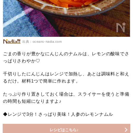
出典：oceans-nadia.com
ごまの香りが豊かなにんじんのナムルは、レモンの酸味でさ
っぱりさわやか♡
千切りしたにんじんはレンジで加熱し、あとは調味料と和え
るだけ。材料1つで簡単に作れます。
たっぷり作り置きしておく場合は、スライサーを使うと準備
の時間も短縮になりますよ♪
◆レンジで3分！さっぱり美味！人参のレモンナムル
レシピはこちら♪