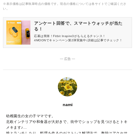
※表示価格は記事執筆時点の価格です。現在の価格については各サイトでご確認くださ
い。
アンケート回答で、スマートウォッチが当た
る！
応募は簡単！Fitbit Inspire3がもらえるチャンス！
4MOONでキャンペーン第2弾実施中♪詳細は記事でチェック！
― 広告 ―
nami
幼稚園生の女の子ママです。
北欧インテリアや和食器が大好きで、街中でショップを見つけるとトキ
メキます♪
娘とランチしたり、料理を作るのがストレス解消法で、趣味はアクセサ