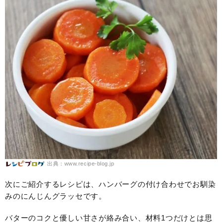
出典：www.recipe-blog.jp
次にご紹介するレシピは、ハンバーグの付け合わせでお馴染
みのにんじんグラッセです。
バターのコクと優しい甘さが絡み合い、材料1つだけとは思