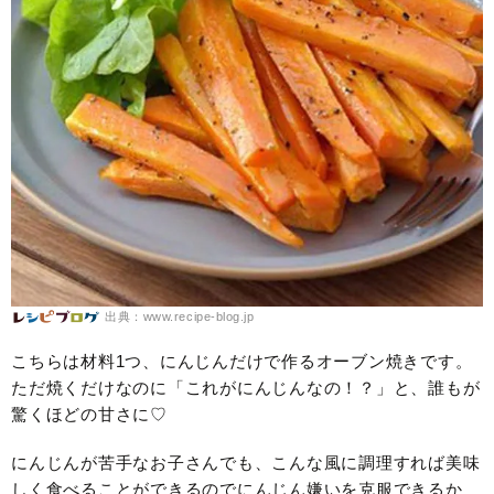
出典：www.recipe-blog.jp
こちらは材料1つ、にんじんだけで作るオーブン焼きです。
ただ焼くだけなのに「これがにんじんなの！？」と、誰もが
驚くほどの甘さに♡
にんじんが苦手なお子さんでも、こんな風に調理すれば美味
しく食べることができるのでにんじん嫌いを克服できるか