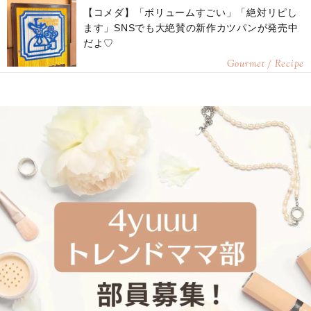
【コメダ】「ボリュームすごい」「絶対リピし
ます」SNSでも大絶賛の新作カツパンが発売中
だよ♡
Gourmet / Recipe