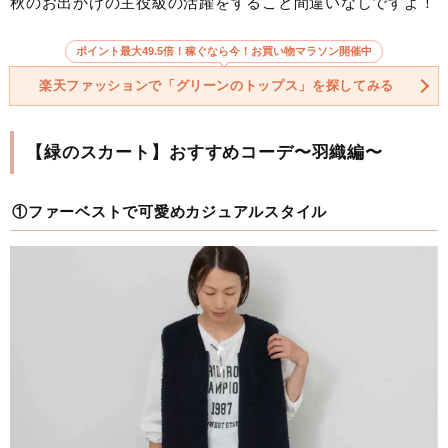
秋のお出かけの主役級の活躍をすること間違いなしですよ！
ポイント最大49.5倍！稼ぐなら今！お買い物マラソン開催中
楽天ファッションで「グリーンのトップス」を探してみる
【緑のスカート】おすすめコーデ〜羽織編〜
①ファーベストで可愛めカジュアルスタイル