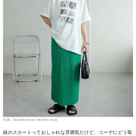
出典：brandavenue.rakuten.co.jp
緑のスカートっておしゃれな雰囲気だけど、コーデにどう取