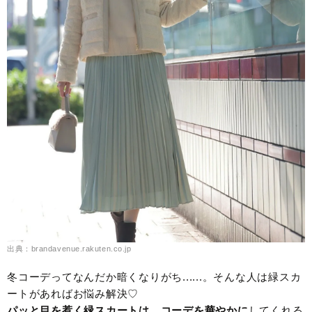
出典：brandavenue.rakuten.co.jp
冬コーデってなんだか暗くなりがち......。そんな人は緑スカ
ートがあればお悩み解決♡
パッと目を惹く緑スカートは、コーデを華やかに
してくれる