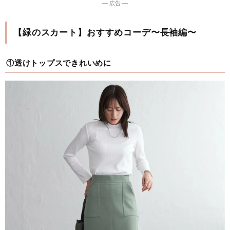
― 広告 ―
【緑のスカート】おすすめコーデ〜長袖編〜
①透けトップスできれいめに