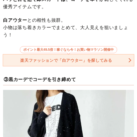
優秀アイテムです。
白アウター
との相性も抜群。
小物は落ち着きカラーでまとめて、大人見えを狙いましょ
う！
ポイント最大49.5倍！稼ぐなら今！お買い物マラソン開催中
楽天ファッションで「白アウター」を探してみる
③黒カーデでコーデを引き締めて