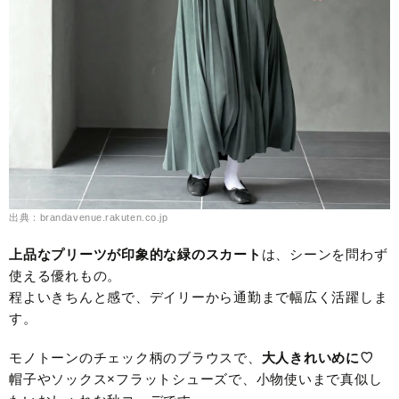
出典：brandavenue.rakuten.co.jp
上品なプリーツが印象的な緑のスカート
は、シーンを問わず
使える優れもの。
程よいきちんと感で、デイリーから通勤まで幅広く活躍しま
す。
モノトーンのチェック柄のブラウスで、
大人きれいめに♡
帽子やソックス×フラットシューズで、小物使いまで真似し