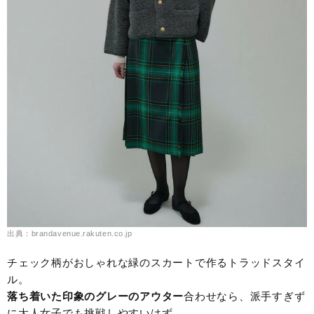
出典：brandavenue.rakuten.co.jp
チェック柄がおしゃれな緑のスカートで作るトラッドスタイ
ル。
落ち着いた印象のグレーのアウター
合わせなら、派手すぎず
に大人女子でも挑戦しやすいはず。