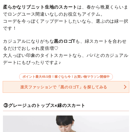
柔らかなリブニット生地のスカート
は、春から晩夏くらいま
でロングユース間違いなしのお役立ちアイテム。
コーデを今っぽくアップデートしたいなら、選ぶのは緑一択
です！
カジュアルになりがちな
黒のロゴT
も、緑スカートを合わせ
るだけでおしゃれ度倍増♡
大人っぽい印象のタイトスカートなら、パパとのカジュアル
デートにもぴったりですよ♪
ポイント最大49.5倍！稼ぐなら今！お買い物マラソン開催中
楽天ファッションで「黒のロゴT」を探してみる
③グレージュのトップス×緑のスカート