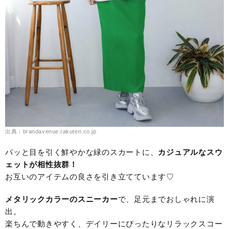
出典：brandavenue.rakuten.co.jp
パッと目を引く鮮やかな緑のスカートに、
カジュアルなスウ
ェットが相性抜群！
お互いのアイテムの良さを引き立てています♡
メタリックカラーのスニーカー
で、足元までおしゃれに演
出。
楽ちんで動きやすく、デイリーにぴったりなリラックスコー