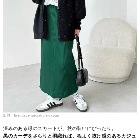
出典：brandavenue.rakuten.co.jp
深みのある緑のスカートが、秋の装いにぴったり。
黒のカーデをさらりと羽織れば、程よく抜け感のあるカジュ