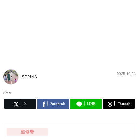
2025.10.31
SERINA
Share
X
Facebook
LINE
Threads
監修者