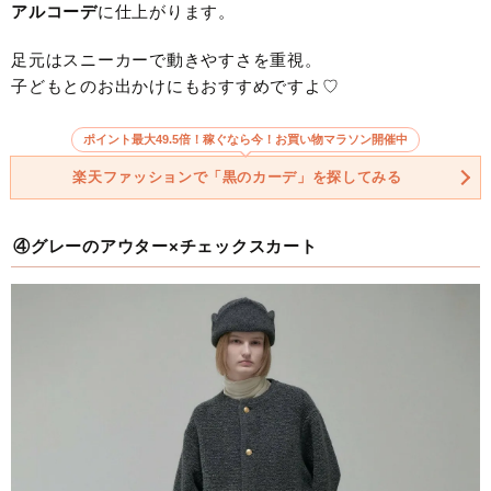
アルコーデ
に仕上がります。
足元はスニーカーで動きやすさを重視。
子どもとのお出かけにもおすすめですよ♡
ポイント最大49.5倍！稼ぐなら今！お買い物マラソン開催中
楽天ファッションで「黒のカーデ」を探してみる
④グレーのアウター×チェックスカート