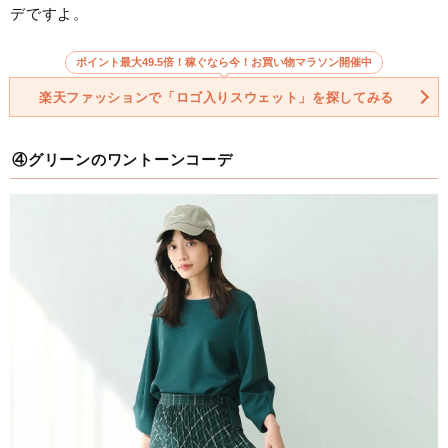
デですよ。
ポイント最大49.5倍！稼ぐなら今！お買い物マラソン開催中
楽天ファッションで「ロゴ入りスウェット」を探してみる
④グリーンのワントーンコーデ