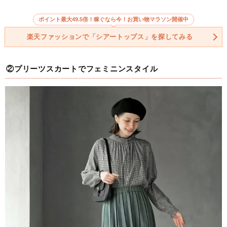
ポイント最大49.5倍！稼ぐなら今！お買い物マラソン開催中
楽天ファッションで「シアートップス」を探してみる
②プリーツスカートでフェミニンスタイル