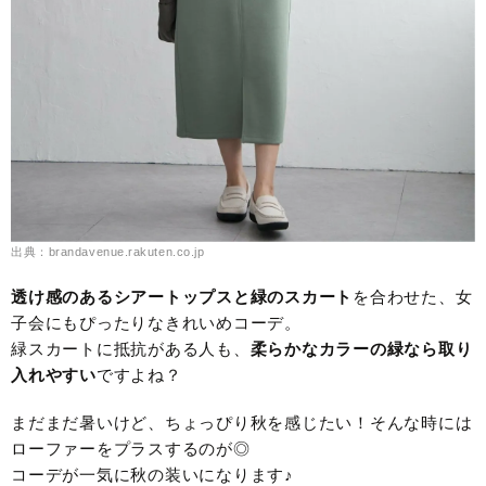
出典：brandavenue.rakuten.co.jp
透け感のあるシアートップスと緑のスカート
を合わせた、女
子会にもぴったりなきれいめコーデ。
緑スカートに抵抗がある人も、
柔らかなカラーの緑なら取り
入れやすい
ですよね？
まだまだ暑いけど、ちょっぴり秋を感じたい！そんな時には
ローファーをプラスするのが◎
コーデが一気に秋の装いになります♪