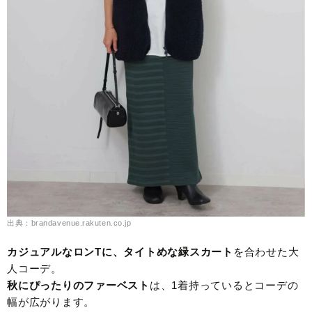
出典：brandavenue.rakuten.co.jp
カジュアルなロンTに、タイトめな緑スカート
を合わせた大
人コーデ。
秋にぴったりのファーベスト
は、1着持っているとコーデの
幅が広がります。