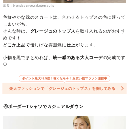
出典：brandavenue.rakuten.co.jp
色鮮やかな緑のスカートは、合わせるトップスの色に迷って
しまいがち。
そんな時は、
グレージュのトップス
を取り入れるのがおすす
めです！
どこか上品で優しげな雰囲気に仕上がります。
小物を黒でまとめれば、
統一感のある大人コーデ
の完成です
♡
ポイント最大49.5倍！稼ぐなら今！お買い物マラソン開催中
楽天ファッションで「グレージュのトップス」を探してみる
④ボーダーTシャツでカジュアルダウン