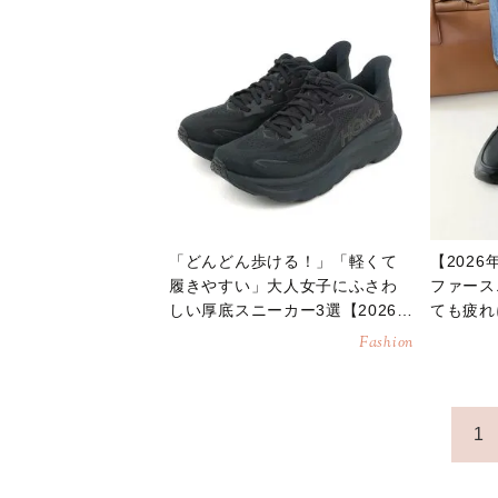
「どんどん歩ける！」「軽くて
【202
履きやすい」大人女子にふさわ
ファース
しい厚底スニーカー3選【2026年
ても疲れ
3月】
い」
Fashion
1