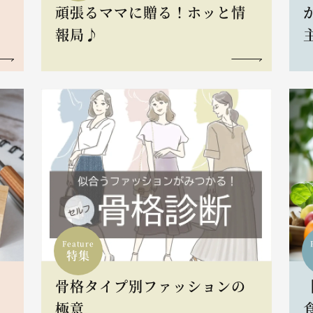
頑張るママに贈る！ホッと情
報局♪
Feature
特集
骨格タイプ別ファッションの
L
極意