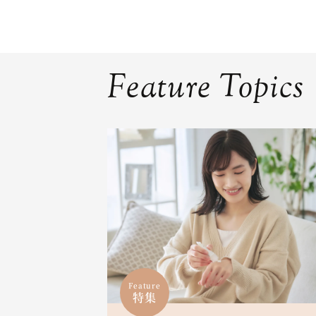
Feature Topics
Feature
特集