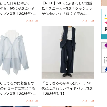
とした日も軽やか」
【NIKE】50代にふさわしい洒落
する」50代が選ぶべき
見えスニーカー3選「クッション
ップス3選【2026年4
が心地いい」「軽くて疲れにく
い」
Fashion
Fashion
りしてるのに着痩せす
「こう着るのが今っぽい！」50
代の春コーデに重宝する
代にふさわしいワイドパンツ3選
ップス3選【2026年4
【2026年3月】
Fashion
Fashion