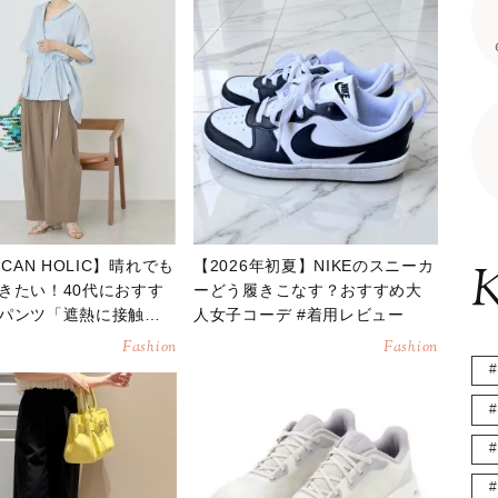
ICAN HOLIC】晴れでも
【2026年初夏】NIKEのスニーカ
K
きたい！40代におすす
ーどう履きこなす？おすすめ大
パンツ「遮熱に接触冷
人女子コーデ #着用レビュー
Fashion
Fashion