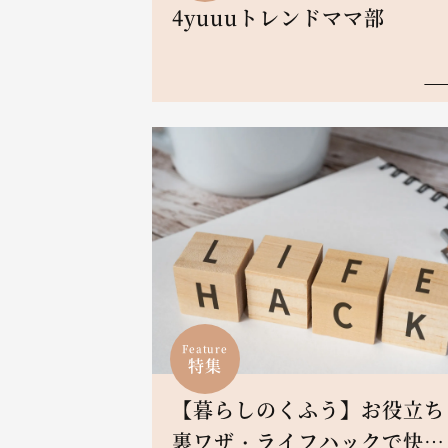
4yuuuトレンドママ部
Feature
特集
【暮らしのくふう】お役立ち
裏ワザ・ライフハックで快適