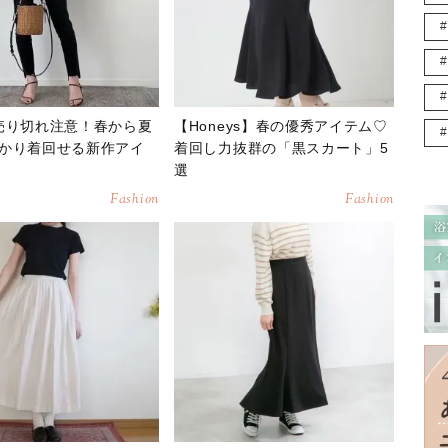
売り切れ注意！春から夏
【Honeys】春の優秀アイテム♡
かり着回せる新作アイ
着回し力抜群の「黒スカート」5
選
Fashion
Fashion