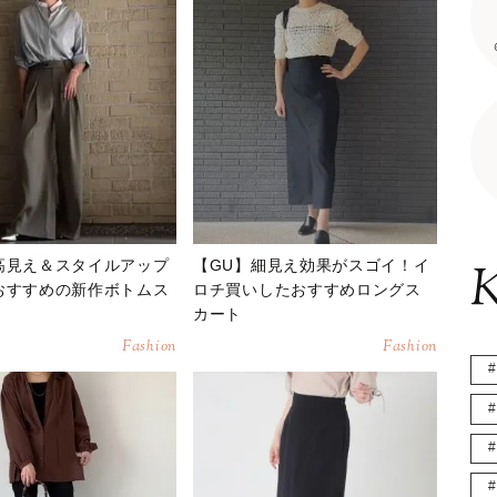
高見え＆スタイルアップ
【GU】細見え効果がスゴイ！イ
K
おすすめの新作ボトムス
ロチ買いしたおすすめロングス
カート
Fashion
Fashion