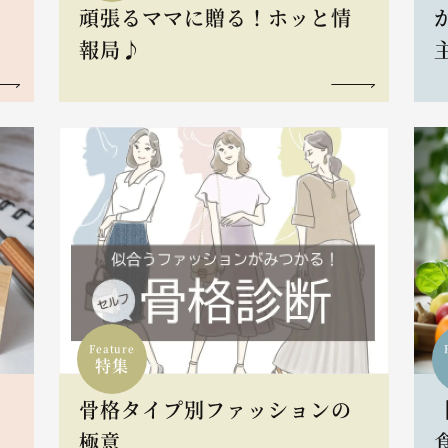
頑張るママに贈る！ホッと情
報局♪
Feature
特集
骨格タイプ別ファッションの
L
極意