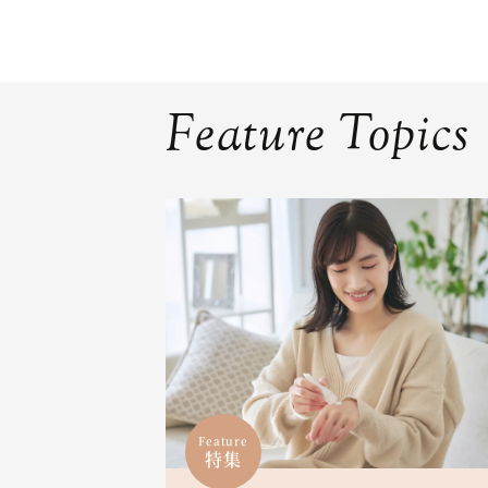
Feature Topics
Feature
特集