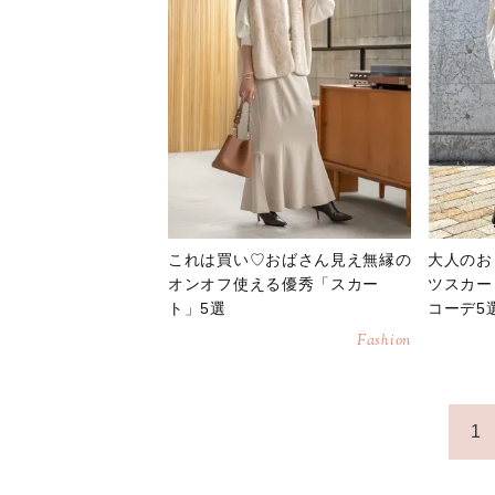
これは買い♡おばさん見え無縁の
大人のお
オンオフ使える優秀「スカー
ツスカー
ト」5選
コーデ5
Fashion
1