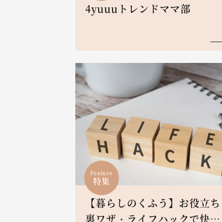
4yuuuトレンドママ部
Feature
特集
【暮らしのくふう】お役立ち
裏ワザ・ライフハックで快適