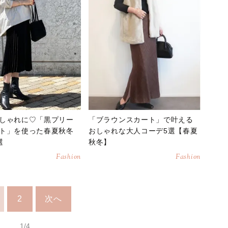
しゃれに♡「黒プリー
「ブラウンスカート」で叶える
ト」を使った春夏秋冬
おしゃれな大人コーデ5選【春夏
選
秋冬】
Fashion
Fashion
2
次へ
1/4