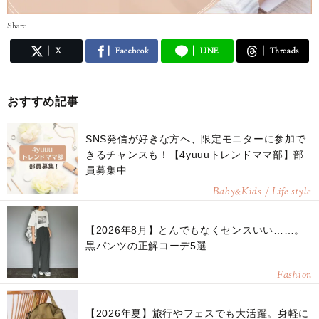
Share
X
Facebook
LINE
Threads
おすすめ記事
SNS発信が好きな方へ、限定モニターに参加で
きるチャンスも！【4yuuuトレンドママ部】部
員募集中
Baby
Kids / Life style
&
【2026年8月】とんでもなくセンスいい……。
黒パンツの正解コーデ5選
Fashion
【2026年夏】旅行やフェスでも大活躍。身軽に