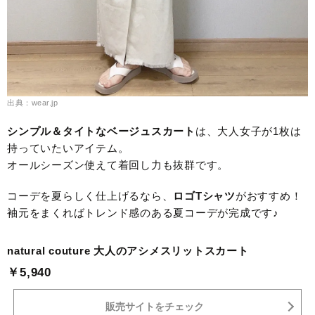
出典：wear.jp
シンプル＆タイトなベージュスカート
は、大人女子が1枚は
持っていたいアイテム。
オールシーズン使えて着回し力も抜群です。
コーデを夏らしく仕上げるなら、
ロゴTシャツ
がおすすめ！
袖元をまくればトレンド感のある夏コーデが完成です♪
natural couture 大人のアシメスリットスカート
￥5,940
販売サイトをチェック