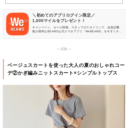
＼初めてのアプリログイン限定／
1,000マイルをプレゼント！
キャンペーン、セール情報、スタッフのスタイリング、会員証機
能が便利なBEAMS公式スマホアプリ「WeBEAMS」を今すぐチェ
ック♪
― 広告 ―
ベージュスカートを使った大人の夏のおしゃれコー
デ②かぎ編みニットスカート×シンプルトップス