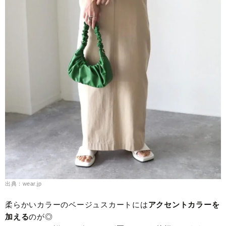
出典：wear.jp
柔らかいカラーのベージュスカートには
アクセントカラーを
加える
のが◎