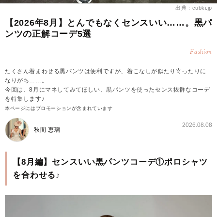
出典：cubki.jp
【2026年8月】とんでもなくセンスいい……。黒パ
ンツの正解コーデ5選
Fashion
たくさん着まわせる黒パンツは便利ですが、着こなしが似たり寄ったりに
なりがち……。
今回は、8月にマネしてみてほしい、黒パンツを使ったセンス抜群なコーデ
を特集します♪
本ページにはプロモーションが含まれています
2026.08.08
秋間 恵璃
【8月編】センスいい黒パンツコーデ①ポロシャツ
を合わせる♪