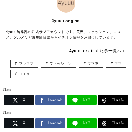
4yuuu original
4yuuu編集部の公式サブアカウントです。美容、ファッション、コス
メ、グルメなど編集部目線からイチオシ情報をお届けしています。
4yuuu original 記事一覧へ
プレママ
ファッション
ママ友
ママ
コスメ
Share
X
Facebook
LINE
Threads
Share
X
Facebook
LINE
Threads