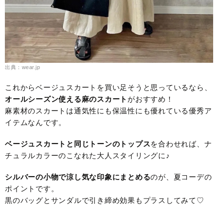
出典：wear.jp
これからベージュスカートを買い足そうと思っているなら、
オールシーズン使える麻のスカート
がおすすめ！
麻素材のスカートは通気性にも保温性にも優れている優秀ア
イテムなんです。
ベージュスカートと同じトーンのトップス
を合わせれば、ナ
チュラルカラーのこなれた大人スタイリングに♪
シルバーの小物で涼し気な印象にまとめる
のが、夏コーデの
ポイントです。
黒のバッグとサンダルで引き締め効果もプラスしてみて♡