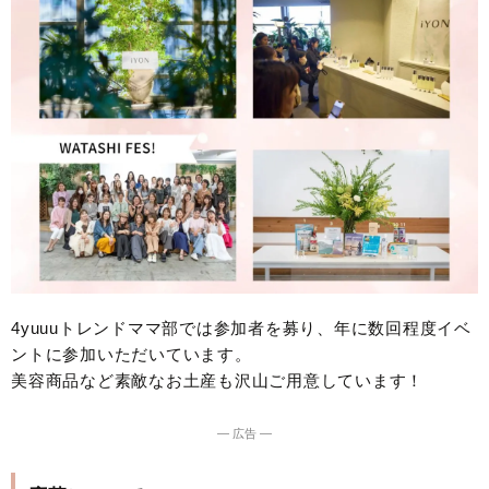
4yuuuトレンドママ部では参加者を募り、年に数回程度イベ
ントに参加いただいています。
美容商品など素敵なお土産も沢山ご用意しています！
― 広告 ―