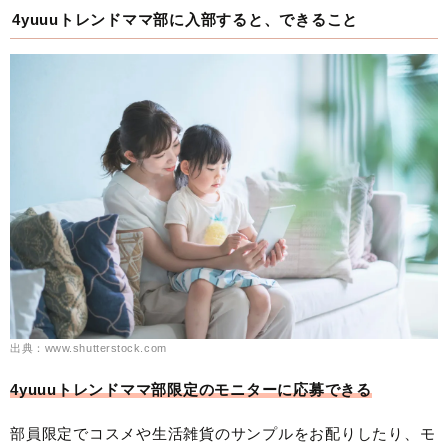
4yuuuトレンドママ部に入部すると、できること
出典：www.shutterstock.com
4yuuuトレンドママ部限定のモニターに応募できる
部員限定でコスメや生活雑貨のサンプルをお配りしたり、モ