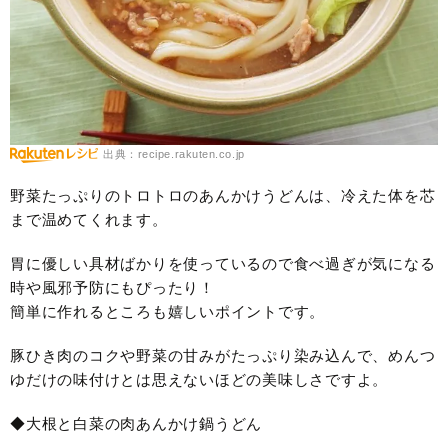
出典：recipe.rakuten.co.jp
野菜たっぷりのトロトロのあんかけうどんは、冷えた体を芯
まで温めてくれます。
胃に優しい具材ばかりを使っているので食べ過ぎが気になる
時や風邪予防にもぴったり！
簡単に作れるところも嬉しいポイントです。
豚ひき肉のコクや野菜の甘みがたっぷり染み込んで、めんつ
ゆだけの味付けとは思えないほどの美味しさですよ。
◆大根と白菜の肉あんかけ鍋うどん