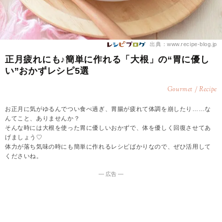
出典：www.recipe-blog.jp
正月疲れにも♪簡単に作れる「大根」の“胃に優し
い”おかずレシピ5選
Gourmet / Recipe
お正月に気がゆるんでつい食べ過ぎ、胃腸が疲れて体調を崩したり……な
んてこと、ありませんか？
そんな時には大根を使った胃に優しいおかずで、体を優しく回復させてあ
げましょう♡
体力が落ち気味の時にも簡単に作れるレシピばかりなので、ぜひ活用して
くださいね。
― 広告 ―