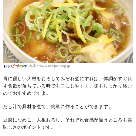
出典：www.recipe-blog.jp
胃に優しい大根をおろしてみぞれ煮にすれば、体調がすぐれ
ず食欲が落ちている時でも口にしやすく、味もしっかり絡む
のでおすすめですよ。
だし汁で具材を煮て、簡単に作ることができます。
豆腐になめこ、大根おろし、それぞれ食感が違うところも美
味しさのポイントです。