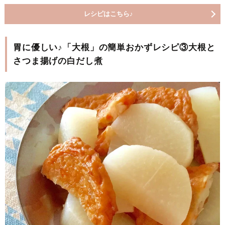
レシピはこちら♪
胃に優しい♪「大根」の簡単おかずレシピ③大根と
さつま揚げの白だし煮