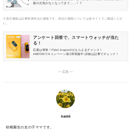
親の元気がなくなってきて……！？
※表示価格は記事執筆時点の価格です。現在の価格については各サイトでご確認くださ
い。
アンケート回答で、スマートウォッチが当た
る！
応募は簡単！Fitbit Inspire3がもらえるチャンス！
4MOONでキャンペーン第2弾実施中♪詳細は記事でチェック！
― 広告 ―
nami
幼稚園生の女の子ママです。