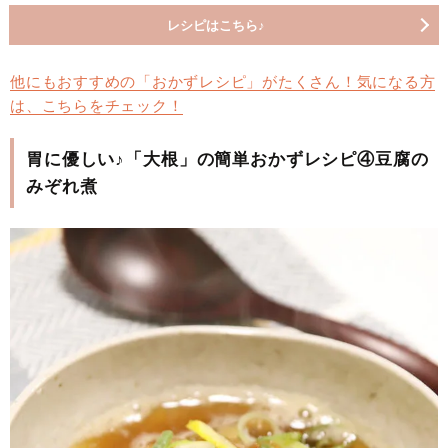
レシピはこちら♪
他にもおすすめの「おかずレシピ」がたくさん！気になる方
は、こちらをチェック！
胃に優しい♪「大根」の簡単おかずレシピ④豆腐の
みぞれ煮