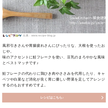
出典：www.recipe-blog.jp
風邪引きさんや胃腸疲れさんにぴったりな、大根を使ったお
じや。
味のアクセントに鮭フレークを使い、豆乳のまろやかな風味
とベストマッチです♪
鮭フレークの代わりに鶏ひき肉やささみを代用したり、キャ
ベツや白菜など消化が良く胃に優しい野菜を足してアレンジ
するのもおすすめですよ。
レシピはこちら♪