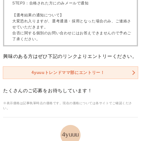
STEP3：合格された方にのみメールで通知
【選考結果の通知について】
大変恐れ入りますが、選考通過・採用となった場合のみ、ご連絡さ
せていただきます。
合否に関する個別のお問い合わせにはお答えできませんので予めご
了承ください。
興味のある方はぜひ下記のリンクよりエントリーください。
4yuuuトレンドママ部にエントリー！
たくさんのご応募をお待ちしています！
※表示価格は記事執筆時点の価格です。現在の価格については各サイトでご確認くださ
い。