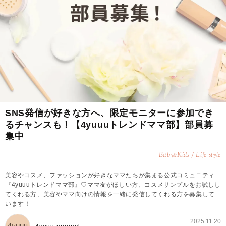
SNS発信が好きな方へ、限定モニターに参加でき
るチャンスも！【4yuuuトレンドママ部】部員募
集中
Baby
Kids / Life style
&
美容やコスメ、ファッションが好きなママたちが集まる公式コミュニティ
『4yuuuトレンドママ部』♡ママ友がほしい方、コスメサンプルをお試しし
てくれる方、美容やママ向けの情報を一緒に発信してくれる方を募集して
います！
2025.11.20