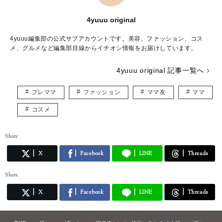
4yuuu original
4yuuu編集部の公式サブアカウントです。美容、ファッション、コス
メ、グルメなど編集部目線からイチオシ情報をお届けしています。
4yuuu original 記事一覧へ
プレママ
ファッション
ママ友
ママ
コスメ
Share
X
Facebook
LINE
Threads
Share
X
Facebook
LINE
Threads