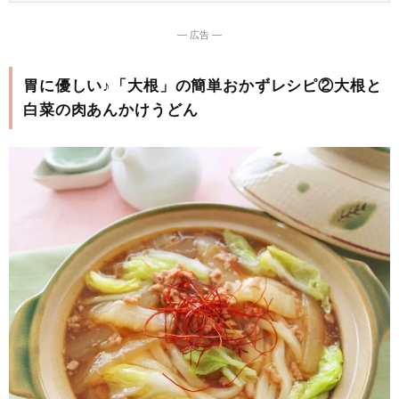
― 広告 ―
胃に優しい♪「大根」の簡単おかずレシピ②大根と
白菜の肉あんかけうどん