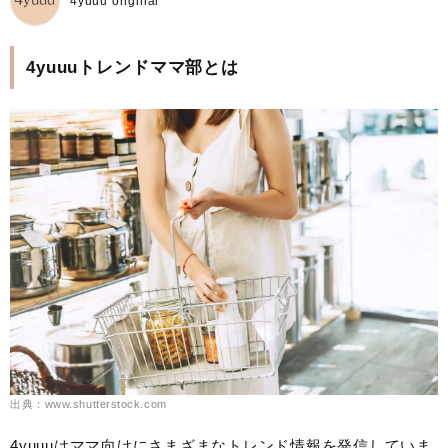
4yuuu original
4yuuuトレンドママ部とは
出典：www.shutterstock.com
4yuuuはママ向けにさまざまなトレンド情報を発信していま