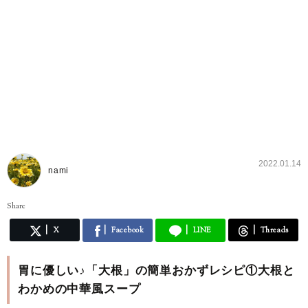
2022.01.14
nami
Share
X
Facebook
LINE
Threads
胃に優しい♪「大根」の簡単おかずレシピ①大根と
わかめの中華風スープ