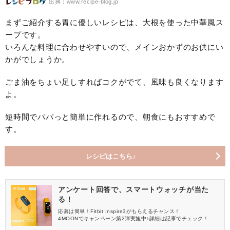
出典：www.recipe-blog.jp
まずご紹介する胃に優しいレシピは、大根を使った中華風ス
ープです。
いろんな料理に合わせやすいので、メインおかずのお供にい
かがでしょうか。
ごま油をちょい足しすればコクがでて、風味も良くなります
よ。
短時間でパパっと簡単に作れるので、朝食にもおすすめで
す。
レシピはこちら♪
アンケート回答で、スマートウォッチが当た
る！
応募は簡単！Fitbit Inspire3がもらえるチャンス！
4MOONでキャンペーン第2弾実施中♪詳細は記事でチェック！