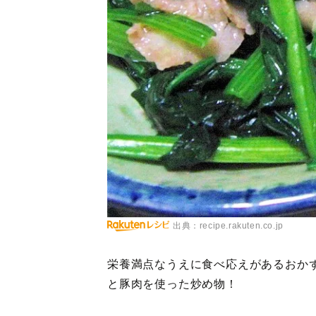
出典：recipe.rakuten.co.jp
栄養満点なうえに食べ応えがあるおか
と豚肉を使った炒め物！