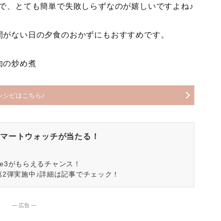
で、とても簡単で失敗しらずなのが嬉しいですよね♪
間がない日の夕食のおかずにもおすすめです。
肉の炒め煮
レシピはこちら♪
マートウォッチが当たる！
spire3がもらえるチャンス！
第2弾実施中♪詳細は記事でチェック！
― 広告 ―