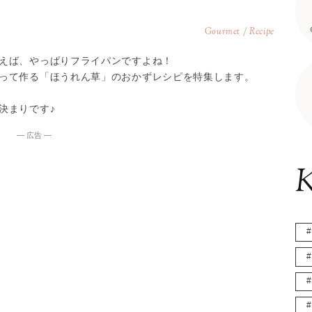
Gourmet / Recipe
えば、やっぱりフライパンですよね！
って作る「ほうれん草」のおかずレシピを特集します。
決まりです♪
― 広告 ―
K