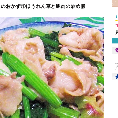
」のおかず①ほうれん草と豚肉の炒め煮