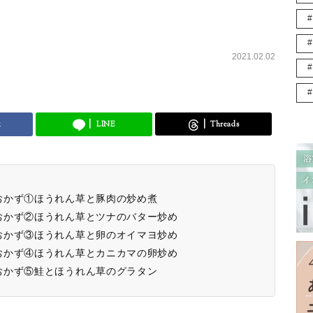
2021.02.02
k
LINE
Threads
おかず①ほうれん草と豚肉の炒め煮
おかず②ほうれん草とツナのバター炒め
おかず③ほうれん草と卵のオイマヨ炒め
おかず④ほうれん草とカニカマの卵炒め
おかず⑤鮭とほうれん草のグラタン