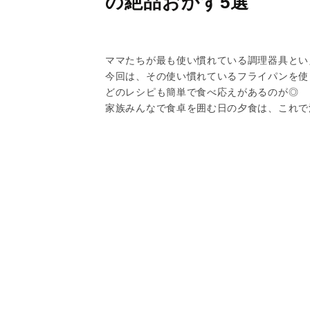
の絶品おかず5選
ママたちが最も使い慣れている調理器具とい
今回は、その使い慣れているフライパンを使
どのレシピも簡単で食べ応えがあるのが◎
家族みんなで食卓を囲む日の夕食は、これで