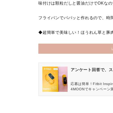
味付けは顆粒だしと醤油だけでOKなの
フライパンでパパッと作れるので、時
◆超簡単で美味しい！ほうれん草と豚
アンケート回答で、ス
応募は簡単！Fitbit In
4MOONでキャンペーン