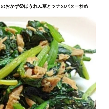
」のおかず②ほうれん草とツナのバター炒め