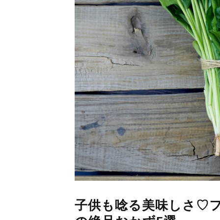
子供も唸る美味しさ♡