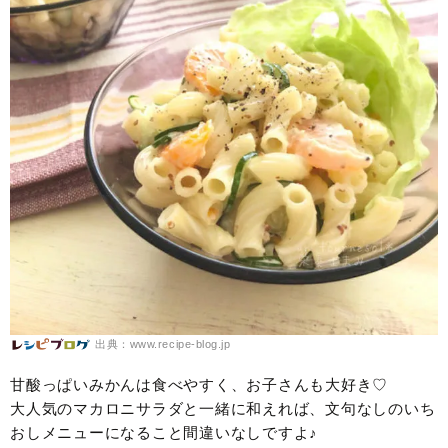
出典：www.recipe-blog.jp
甘酸っぱいみかんは食べやすく、お子さんも大好き♡
大人気のマカロニサラダと一緒に和えれば、文句なしのいち
おしメニューになること間違いなしですよ♪