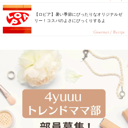
【ロピア】暑い季節にぴったりなオリジナルゼ
リー！コスパのよさにびっくりするよ
Gourmet / Recipe