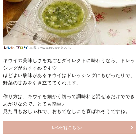
出典：www.recipe-blog.jp
キウイの美味しさを丸ごとダイレクトに味わうなら、ドレッ
シングがおすすめです♡
ほどよい酸味があるキウイはドレッシングにもぴったりで、
野菜の甘みを引き立ててくれます。
作り方は、キウイを細かく切って調味料と混ぜるだけででき
あがりなので、とても簡単♪
見た目もおしゃれで、おもてなしにも喜ばれそうですね。
レシピはこちら♪