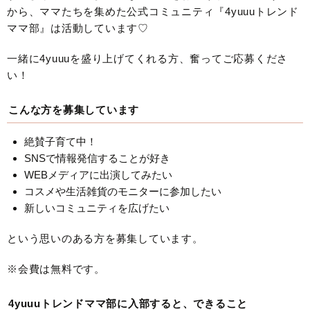
から、ママたちを集めた公式コミュニティ『4yuuuトレンド
ママ部』は活動しています♡
一緒に4yuuuを盛り上げてくれる方、奮ってご応募くださ
い！
こんな方を募集しています
絶賛子育て中！
SNSで情報発信することが好き
WEBメディアに出演してみたい
コスメや生活雑貨のモニターに参加したい
新しいコミュニティを広げたい
という思いのある方を募集しています。
※会費は無料です。
4yuuuトレンドママ部に入部すると、できること