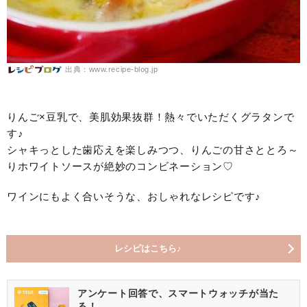
出典：www.recipe-blog.jp
りんご×豆乳で、美肌効果抜群！熱々でいただくグラタンで
す♪
シャキっとした歯応えを楽しみつつ、りんごの甘さととろ～
りホワイトソースが絶妙のコンビネーション♡
ワインにもよく合いそうな、おしゃれなレシピです♪
レシピはこちら♪
アンケート回答で、スマートウォッチが当た
る！