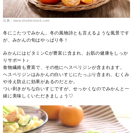
出典：www.shutterstock.com
冬にこたつでみかん。冬の風物詩とも言えるような風景です
が、みかんの旬はやっぱり冬！
みかんにはビタミンCが豊富に含まれ、お肌の健康をしっか
りサポート♪
食物繊維も豊富で、その他にヘスペリジンが含まれます。
ヘスペリジンはみかんの白いすじにたっぷり含まれ、むくみ
や冷え防止に効果があるのだとか。
つい剥きがちな白いすじですが、せっかくなのでみかんと一
緒に美味しくいただきましょう♡