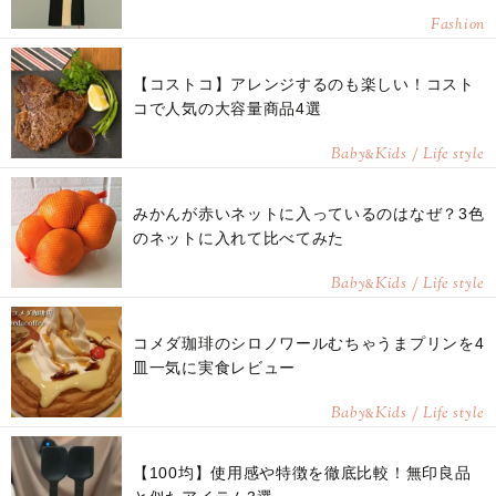
Fashion
【コストコ】アレンジするのも楽しい！コスト
コで人気の大容量商品4選
Baby
Kids / Life style
&
みかんが赤いネットに入っているのはなぜ？3色
のネットに入れて比べてみた
Baby
Kids / Life style
&
コメダ珈琲のシロノワールむちゃうまプリンを4
皿一気に実食レビュー
Baby
Kids / Life style
&
【100均】使用感や特徴を徹底比較！無印良品