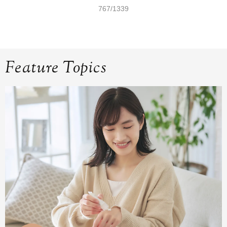
767/1339
Feature Topics