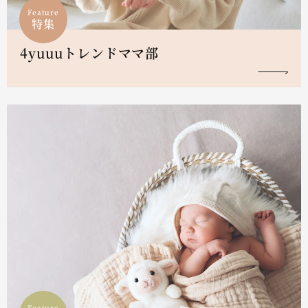
Feature
特集
4yuuuトレンドママ部
Feature