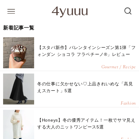
新着記事一覧
【スタバ新作】バレンタインシーズン第1弾「フ
ォンダン ショコラ フラペチーノ®」レビュー
Gourmet / Recipe
冬の仕事に欠かせない♡上品きれいめな「高見
えスカート」5選
Fashion
【Honeys】冬の優秀アイテム！一枚でサマ見え
する大人のニットワンピース5選