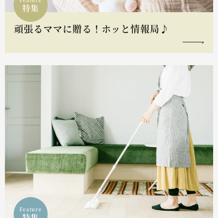
特集
頑張るママに贈る！ホッと情報局♪
Feature
特集