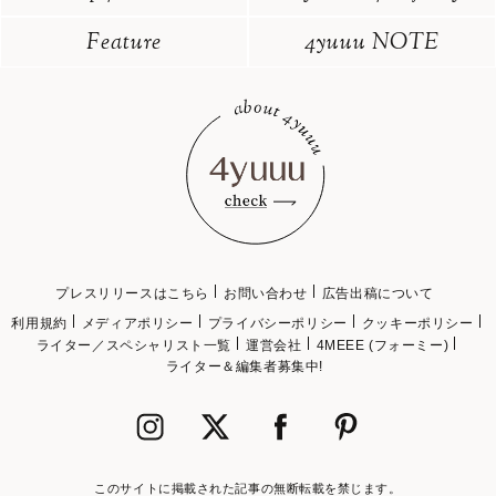
Feature
4yuuu NOTE
プレスリリースはこちら
お問い合わせ
広告出稿について
利用規約
メディアポリシー
プライバシーポリシー
クッキーポリシー
ライター／スペシャリスト一覧
運営会社
4MEEE (フォーミー)
ライター＆編集者募集中!
このサイトに掲載された記事の無断転載を禁じます。