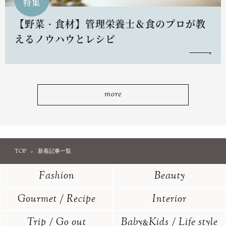
特集
【野菜・食材】管理栄養士＆食のプロが教
えるノウハウとレシピ
more
TOP
新着記事一覧
Fashion
Beauty
Gourmet / Recipe
Interior
Trip / Go out
Baby
Kids / Life style
&