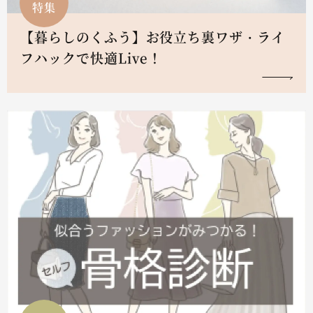
特集
【暮らしのくふう】お役立ち裏ワザ・ライ
フハックで快適Live！