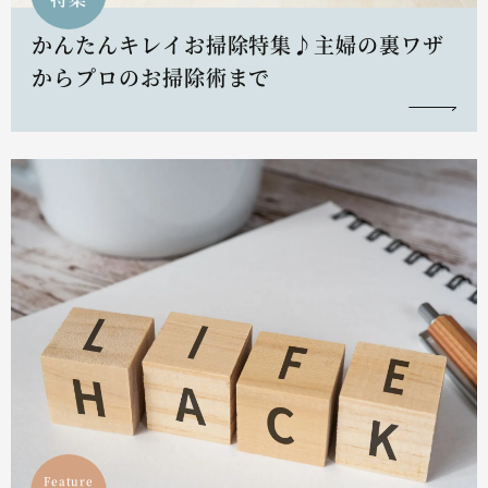
かんたんキレイお掃除特集♪主婦の裏ワザ
からプロのお掃除術まで
Feature